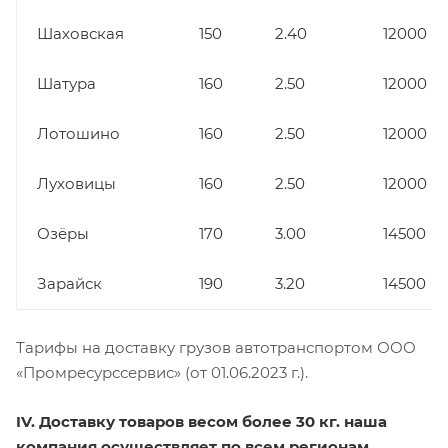
Шаховская
150
2.40
12000
Шатура
160
2.50
12000
Лотошино
160
2.50
12000
Луховицы
160
2.50
12000
Озёры
170
3.00
14500
Зарайск
190
3.20
14500
Тарифы на доставку грузов автотранспортом ООО
«Промресурссервис» (от 01.06.2023 г.).
IV. Доставку товаров весом более 30 кг. наша
компания осуществляет по всем регионам