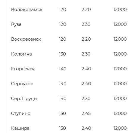
Волоколамск
120
2.20
12000
Руза
120
2.30
12000
Воскресенск
120
2.20
12000
Коломна
130
2.30
12000
Егорьевск
140
2.40
12000
Серпухов
140
2.40
12000
Сер. Пруды
140
2.30
12000
Ступино
150
2.45
12000
Кашира
150
2.40
12000