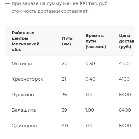
при заказе на сумму менее 100 тыс. руб.
стоимость доставки составляет:
Районные
Время в
Цена
центры
Путь
пути
доставк
Московской
(км)
(час.мин)
(руб.)
обл.
Мытищи
20
0.30
4100
Красногорск
21
0.40
4100
Пушкино
36
1.10
6400
Балашиха
39
1.00
6400
Одинцово
40
1.10
6400