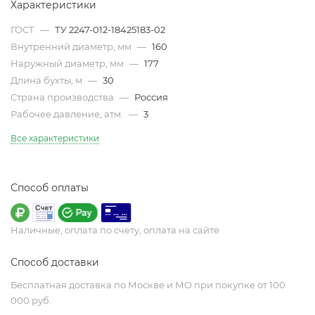
Характеристики
ГОСТ
—
ТУ 2247-012-18425183-02
Внутренний диаметр, мм
—
160
Наружный диаметр, мм
—
177
Длина бухты, м
—
30
Страна производства
—
Россия
Рабочее давление, атм.
—
3
Все характеристики
Способ оплаты
Наличные, оплата по счету, оплата на сайте
Способ доставки
Бесплатная доставка по Москве и МО при покупке от 100
000 руб.