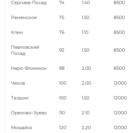
Сергиев-Посад
74
1.40
8500
Раменское
75
1.50
8500
Клин
76
1.10
8500
Павловский
92
1.50
8500
Посад
Наро-Фоминск
98
2.00
8500
Чехов
100
2.00
12000
Талдом
100
1.50
12000
Орехово-Зуево
110
2.10
12000
Можайск
120
2.20
12000