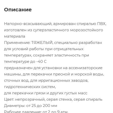
Описание
Напорно-всасывающий, армирован спиралью ПВХ,
изготовлен из суперэластичного морозостойкого
материала
Применение: ТЯЖЕЛЫЙ, специально разработан
для условий работы при отрицательных
температурах, сохраняет эластичность при
температуре до -40 С
предназначен для установки на ассенизаторские
машины, для перекачки пресной и морской воды,
сточных вод, для ирригационных заводов,
гидротехнических систем,
для перекачки грязи и других густых масс
Цвет: непрозрачный, серая стенка, серая спираль
Диаметры: от 25 до 200 мм
Рабочее давление: от 2 до 9 атм.