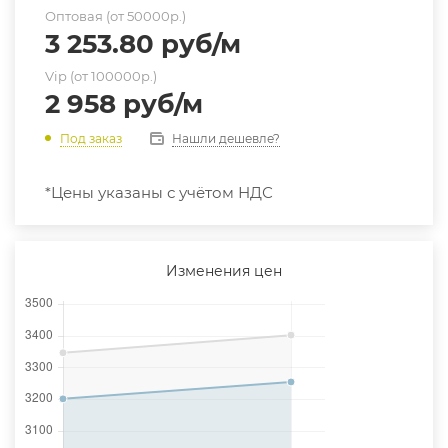
Оптовая (от 50000р.)
3 253.80
руб
/м
Vip (от 100000р.)
2 958
руб
/м
Нашли дешевле?
Под заказ
*Цены указаны с учётом НДС
Изменения цен