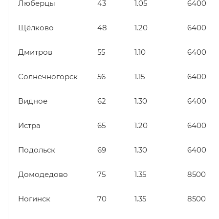
Люберцы
43
1.05
6400
Щёлково
48
1.20
6400
Дмитров
55
1.10
6400
Солнечногорск
56
1.15
6400
Видное
62
1.30
6400
Истра
65
1.20
6400
Подольск
69
1.30
6400
Домодедово
75
1.35
8500
Ногинск
70
1.35
8500