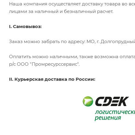
Наша компания осуществляет доставку товара во в
лицами за наличный и безналичный расчет.
I. Самовывоз:
Заказ можно забрать по адресу: МО, г. Долгопрудный, 
Оплатить можно наличными, также возможна оплата
р/с ООО "Промресурссервис".
II. Курьерская доставка по России: