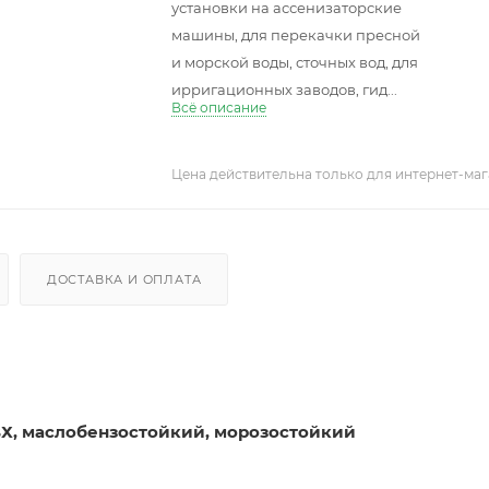
установки на ассенизаторские
машины, для перекачки пресной
и морской воды, сточных вод, для
ирригационных заводов, гид...
Всё описание
Цена действительна только для интернет-маг
ДОСТАВКА И ОПЛАТА
Х, маслобензостойкий, морозостойкий