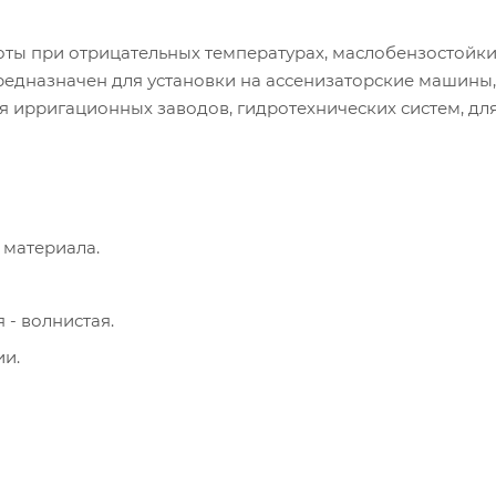
ты при отрицательных температурах, маслобензостойки
предназначен для установки на ассенизаторские машины,
я ирригационных заводов, гидротехнических систем, дл
 материала.
 - волнистая.
ии.