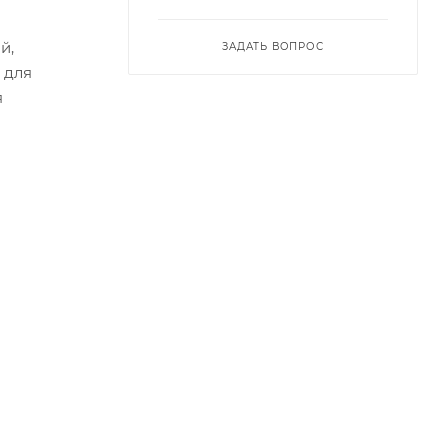
й,
ЗАДАТЬ ВОПРОС
 для
я