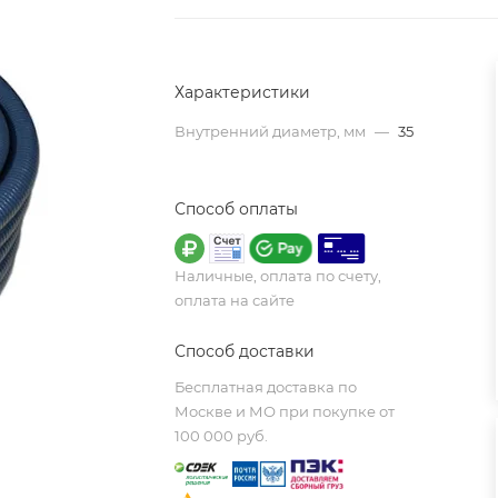
Характеристики
Внутренний диаметр, мм
—
35
Способ оплаты
Наличные, оплата по счету,
оплата на сайте
Способ доставки
Бесплатная доставка по
Москве и МО при покупке от
100 000 руб.