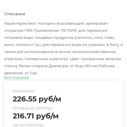
Описание
Характеристики: Напорно-всасывающий, армирован
спиралью ПВХ Применение: ЛЕГКИЙ, для перекачки
питьевой воды, пищевых продуктов (напитки, соки, пиво,
вино, молоко и т.д.), для перекачки воды из скважин, в быту, а
также для использования в легких сельскохозяйственных
агрегатах, поливочных агрегатах. Цвет: прозрачная зеленая
стенка, белая спираль Диаметры: от 16 до 160 мм Рабочее
давление: от 2 до...
Всё описание
Розничная
226.55
руб
/м
Оптовая (от 50000р.)
216.71
руб
/м
Vip (от 100000р.)