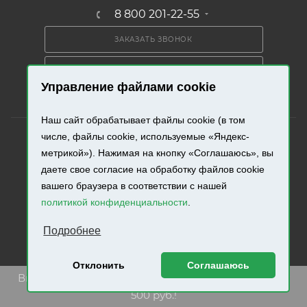
8 800 201-22-55
ЗАКАЗАТЬ ЗВОНОК
ПОЛУЧИТЬ КАТАЛОГ
Управление файлами cookie
Наш сайт обрабатывает файлы cookie (в том
числе, файлы cookie, используемые «Яндекс-
метрикой»). Нажимая на кнопку «Соглашаюсь», вы
даете свое согласие на обработку файлов cookie
2026 © «Промресурс». Все права защищены.
вашего браузера в соответствии с нашей
политикой конфиденциальности
.
Разработка и продвижение сайта.
Подробнее
Отклонить
Соглашаюсь
Внимание! Минимальная сумма заказа составляет
500 руб.!