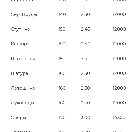
Сер. Пруды
140
2.30
12000
Ступино
150
2.45
12000
Кашира
150
2.40
12000
Шаховская
150
2.40
12000
Шатура
160
2.50
12000
Лотошино
160
2.50
12000
Луховицы
160
2.50
12000
Озёры
170
3.00
14500