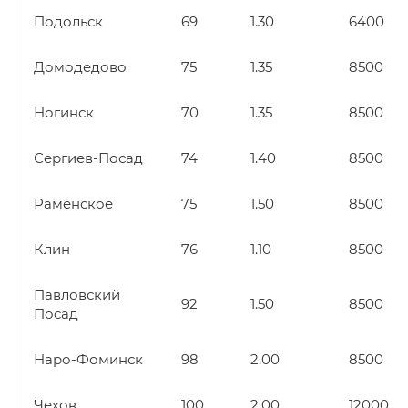
Подольск
69
1.30
6400
Домодедово
75
1.35
8500
Ногинск
70
1.35
8500
Сергиев-Посад
74
1.40
8500
Раменское
75
1.50
8500
Клин
76
1.10
8500
Павловский
92
1.50
8500
Посад
Наро-Фоминск
98
2.00
8500
Чехов
100
2.00
12000