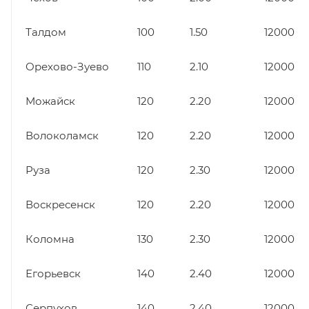
Талдом
100
1.50
12000
Орехово-Зуево
110
2.10
12000
Можайск
120
2.20
12000
Волоколамск
120
2.20
12000
Руза
120
2.30
12000
Воскресенск
120
2.20
12000
Коломна
130
2.30
12000
Егорьевск
140
2.40
12000
Серпухов
140
2.40
12000