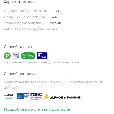
Характеристики
Внутренний диаметр, мм
—
38
Наружный диаметр, мм
—
44
Страна производства
—
Россия
Рабочее давление, атм.
—
5,0
Способ оплаты
Наличные, оплата по счету, оплата на сайте
Способ доставки
Бесплатная доставка по Москве и МО при покупке от 100
000 руб.
Подробнее об оплате и доставке