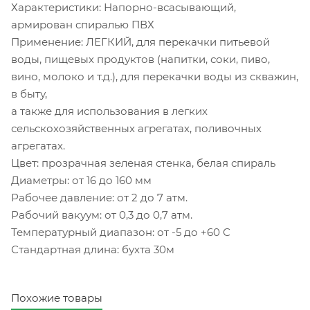
Характеристики: Напорно-всасывающий,
армирован спиралью ПВХ
Применение: ЛЕГКИЙ, для перекачки питьевой
воды, пищевых продуктов (напитки, соки, пиво,
вино, молоко и т.д.), для перекачки воды из скважин,
в быту,
а также для использования в легких
сельскохозяйственных агрегатах, поливочных
агрегатах.
Цвет: прозрачная зеленая стенка, белая спираль
Диаметры: от 16 до 160 мм
Рабочее давление: от 2 до 7 атм.
Рабочий вакуум: от 0,3 до 0,7 атм.
Температурный диапазон: от -5 до +60 С
Стандартная длина: бухта 30м
Похожие товары