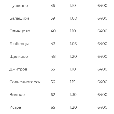
Пушкино
36
1.10
6400
Балашиха
39
1.00
6400
Одинцово
40
1.10
6400
Люберцы
43
1.05
6400
Щёлково
48
1.20
6400
Дмитров
55
1.10
6400
Солнечногорск
56
1.15
6400
Видное
62
1.30
6400
Истра
65
1.20
6400