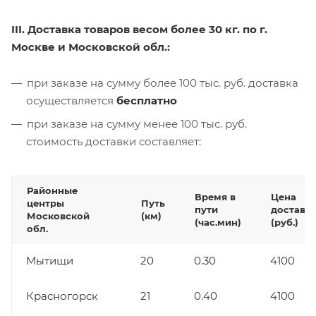
III. Доставка товаров весом более 30 кг. по г.
Москве и Московской обл.:
при заказе на сумму более 100 тыс. руб. доставка
осуществляется
бесплатно
при заказе на сумму менее 100 тыс. руб.
стоимость доставки составляет:
Районные
Время в
Цена
центры
Путь
пути
доставк
Московской
(км)
(час.мин)
(руб.)
обл.
Мытищи
20
0.30
4100
Красногорск
21
0.40
4100