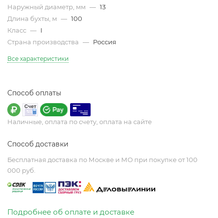
Наружный диаметр, мм
—
13
Длина бухты, м
—
100
Класс
—
I
Страна производства
—
Россия
Все характеристики
Способ оплаты
Наличные, оплата по счету, оплата на сайте
Способ доставки
Бесплатная доставка по Москве и МО при покупке от 100
000 руб.
Подробнее об оплате и доставке