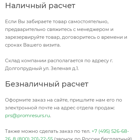
Наличный расчет
Если Вы забираете товар самостоятельно,
предварительно свяжитесь с менеджером и
зарезервируйте товар, договоритесь о времени и
сроках Вашего визита.
Склад компании располагается по адресу г.
Долгопрудный ул. Зеленая д.1.
Безналичный расчет
Оформите заказ на сайте, пришлите нам его по
электронной почте на адрес отдела продаж:
prs@promresurs.ru
.
Также можно сделать заказ по тел.
+7 (495) 526-68-
26
,
8 (800) 201-22-55
(звонок по России бесплатный).