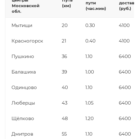
пути
доставк
Московской
(км)
(час.мин)
(руб.)
обл.
Мытищи
20
0.30
4100
Красногорск
21
0.40
4100
Пушкино
36
1.10
6400
Балашиха
39
1.00
6400
Одинцово
40
1.10
6400
Люберцы
43
1.05
6400
Щёлково
48
1.20
6400
Дмитров
55
1.10
6400