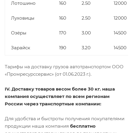
Лотошино
160
2.50
12000
Луховицы
160
2.50
12000
Озёры
170
3.00
14500
Зарайск
190
3.20
14500
Тарифы на доставку грузов автотранспортом ООО
«Промресурссервис» (от 01.06.2023 г.).
IV. Доставку товаров весом более 30 кг. наша
компания осуществляет по всем регионам
России через транспортные компании:
Для удобства и быстроты получения покупателями
продукции наша компания
бесплатно