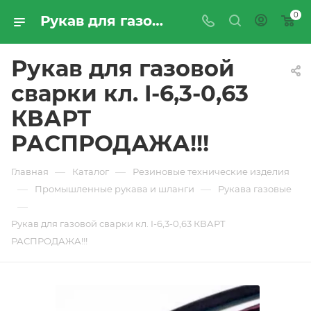
0
Рукав для газовой сварки кл. I-6,3-0,63 КВАРТ РАСПРОДАЖА!!! - купить по цене производителя с доставкой по Москве и России | ПРОМРЕСУРССЕРВИС
Рукав для газовой
сварки кл. I-6,3-0,63
КВАРТ
РАСПРОДАЖА!!!
—
—
Главная
Каталог
Резиновые технические изделия
—
—
Промышленные рукава и шланги
Рукава газовые
—
Рукав для газовой сварки кл. I-6,3-0,63 КВАРТ
РАСПРОДАЖА!!!