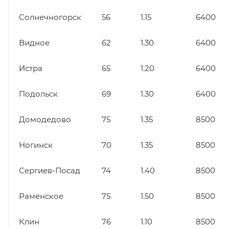
Солнечногорск
56
1.15
6400
Видное
62
1.30
6400
Истра
65
1.20
6400
Подольск
69
1.30
6400
Домодедово
75
1.35
8500
Ногинск
70
1.35
8500
Сергиев-Посад
74
1.40
8500
Раменское
75
1.50
8500
Клин
76
1.10
8500