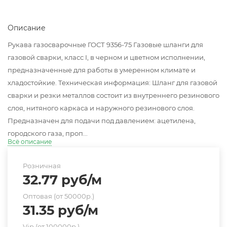
Описание
Рукава газосварочные ГОСТ 9356-75 Газовые шланги для
газовой сварки, класс I, в черном и цветном исполнении,
предназначенные для работы в умеренном климате и
хладостойкие. Техническая информация: Шланг для газовой
сварки и резки металлов состоит из внутреннего резинового
слоя, нитяного каркаса и наружного резинового слоя.
Предназначен для подачи под давлением: ацетилена,
городского газа, проп...
Всё описание
Розничная
32.77
руб
/м
Оптовая (от 50000р.)
31.35
руб
/м
Vip (от 100000р.)