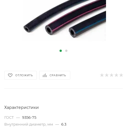
ОТЛОЖИТЬ
СРАВНИТЬ
Характеристики
ГОСТ
—
9356-75
Внутренний диаметр, мм
—
6.3