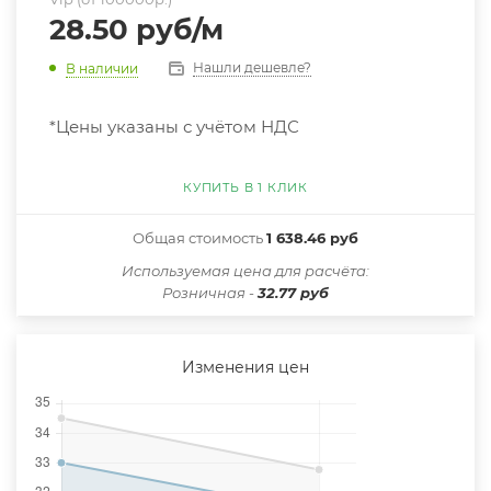
28.50
руб
/м
Нашли дешевле?
В наличии
*Цены указаны с учётом НДС
КУПИТЬ В 1 КЛИК
Общая стоимость
1 638.46 руб
Иcпользуемая цена для расчёта:
Розничная -
32.77 руб
Изменения цен