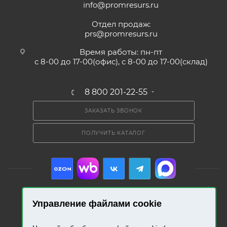
info@promresurs.ru
Отдел продаж:
prs@promresurs.ru
Время работы: пн-пт
с 8-00 до 17-00(офис), с 8-00 до 17-00(склад)
8 800 201-22-55
ЗАКАЗАТЬ ЗВОНОК
ПОЛУЧИТЬ КАТАЛОГ
Управление файлами cookie
2026 © «Промресурс». Все права защищены.