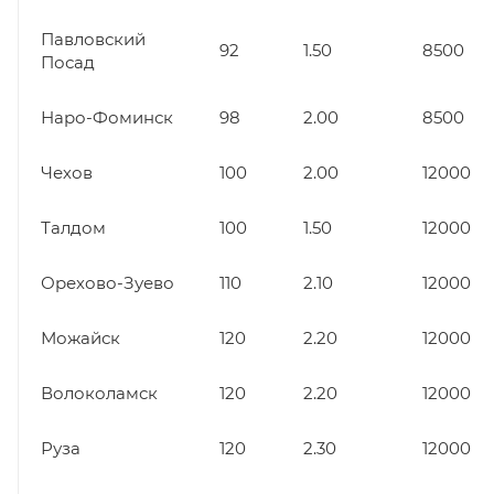
Павловский
92
1.50
8500
Посад
Наро-Фоминск
98
2.00
8500
Чехов
100
2.00
12000
Талдом
100
1.50
12000
Орехово-Зуево
110
2.10
12000
Можайск
120
2.20
12000
Волоколамск
120
2.20
12000
Руза
120
2.30
12000