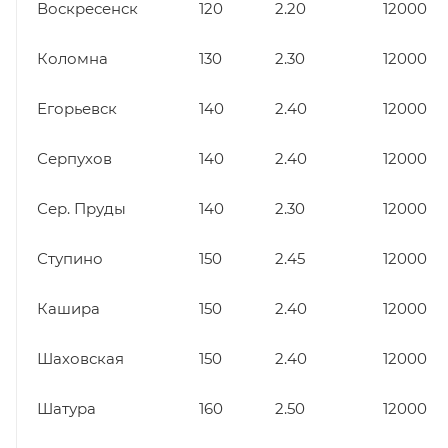
Воскресенск
120
2.20
12000
Коломна
130
2.30
12000
Егорьевск
140
2.40
12000
Серпухов
140
2.40
12000
Сер. Пруды
140
2.30
12000
Ступино
150
2.45
12000
Кашира
150
2.40
12000
Шаховская
150
2.40
12000
Шатура
160
2.50
12000