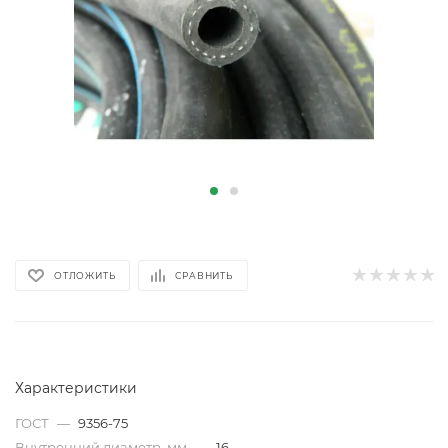
ОТЛОЖИТЬ
СРАВНИТЬ
Характеристики
ГОСТ
—
9356-75
Внутренний диаметр, мм
—
16