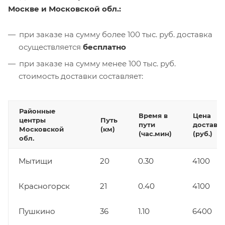
Москве и Московской обл.:
при заказе на сумму более 100 тыс. руб. доставка
осуществляется
бесплатно
при заказе на сумму менее 100 тыс. руб.
стоимость доставки составляет:
Районные
Время в
Цена
центры
Путь
пути
доставк
Московской
(км)
(час.мин)
(руб.)
обл.
Мытищи
20
0.30
4100
Красногорск
21
0.40
4100
Пушкино
36
1.10
6400