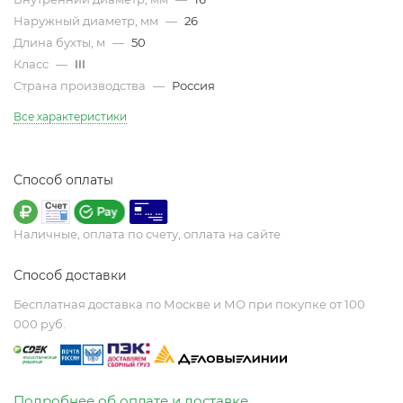
Наружный диаметр, мм
—
26
Длина бухты, м
—
50
Класс
—
III
Страна производства
—
Россия
Все характеристики
Способ оплаты
Наличные, оплата по счету, оплата на сайте
Способ доставки
Бесплатная доставка по Москве и МО при покупке от 100
000 руб.
Подробнее об оплате и доставке