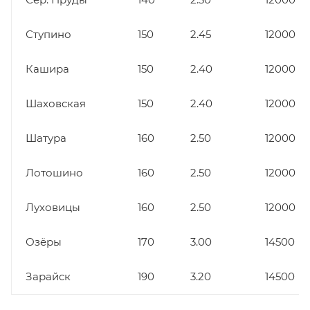
Ступино
150
2.45
12000
Кашира
150
2.40
12000
Шаховская
150
2.40
12000
Шатура
160
2.50
12000
Лотошино
160
2.50
12000
Луховицы
160
2.50
12000
Озёры
170
3.00
14500
Зарайск
190
3.20
14500