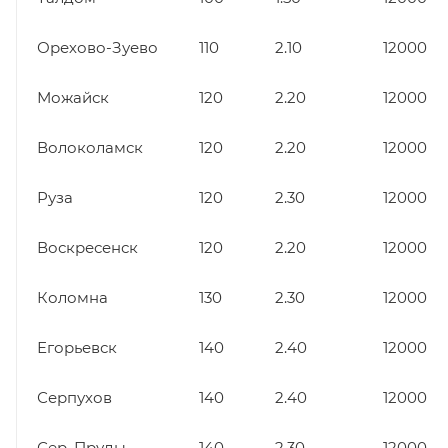
Орехово-Зуево
110
2.10
12000
Можайск
120
2.20
12000
Волоколамск
120
2.20
12000
Руза
120
2.30
12000
Воскресенск
120
2.20
12000
Коломна
130
2.30
12000
Егорьевск
140
2.40
12000
Серпухов
140
2.40
12000
Сер. Пруды
140
2.30
12000