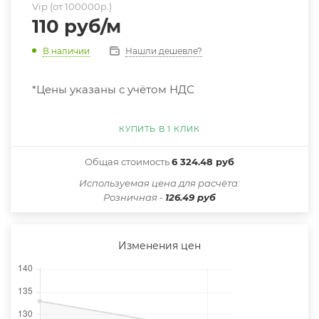
Vip (от 100000р.)
110
руб
/м
Нашли дешевле?
В наличии
*Цены указаны с учётом НДС
КУПИТЬ В 1 КЛИК
Общая стоимость
6 324.48 руб
Иcпользуемая цена для расчёта:
Розничная -
126.49 руб
Изменения цен