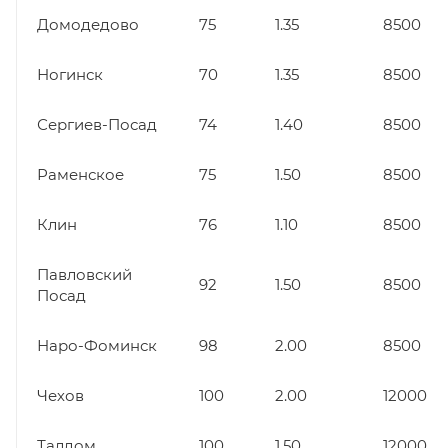
Домодедово
75
1.35
8500
Ногинск
70
1.35
8500
Сергиев-Посад
74
1.40
8500
Раменское
75
1.50
8500
Клин
76
1.10
8500
Павловский
92
1.50
8500
Посад
Наро-Фоминск
98
2.00
8500
Чехов
100
2.00
12000
Талдом
100
1.50
12000