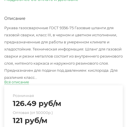
Описание
Рукава газосварочные ГОСТ 9356-75 Газовые шланги для
газовой сварки, класс III, в черном и цветном исполнении,
предназначенные для работы в умеренном климате и
хладостойкие. Техническая информация: Шланг для газовой
сварки и резки металлов состоит из внутреннего резинового
слоя, нитяного каркаса и наружного резинового слоя.
Предназначен для подачи под давлением: кислорода. Для
различия класс...
Всё описание
Розничная
126.49
руб
/м
Оптовая (от 50000р.)
121
руб
/м