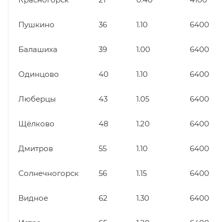
Пушкино
36
1.10
6400
Балашиха
39
1.00
6400
Одинцово
40
1.10
6400
Люберцы
43
1.05
6400
Щёлково
48
1.20
6400
Дмитров
55
1.10
6400
Солнечногорск
56
1.15
6400
Видное
62
1.30
6400