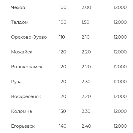
Чехов
100
2.00
12000
Талдом
100
1.50
12000
Орехово-Зуево
110
2.10
12000
Можайск
120
2.20
12000
Волоколамск
120
2.20
12000
Руза
120
2.30
12000
Воскресенск
120
2.20
12000
Коломна
130
2.30
12000
Егорьевск
140
2.40
12000