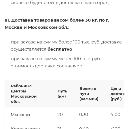
сколько будет стоить доставка в ваш город.
III. Доставка товаров весом более 30 кг. по г.
Москве и Московской обл.:
при заказе на сумму более 100 тыс. руб. доставка
осуществляется
бесплатно
при заказе на сумму менее 100 тыс. руб.
стоимость доставки составляет:
Районные
Время в
Цена
центры
Путь
пути
доставк
Московской
(км)
(час.мин)
(руб.)
обл.
Мытищи
20
0.30
4100
Красногорск
21
0.40
4100