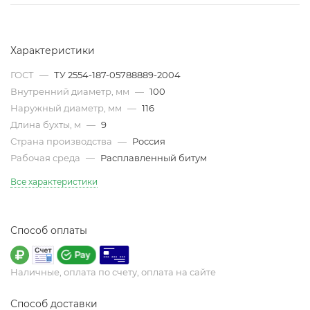
Характеристики
ГОСТ
—
ТУ 2554-187-05788889-2004
Внутренний диаметр, мм
—
100
Наружный диаметр, мм
—
116
Длина бухты, м
—
9
Страна производства
—
Россия
Рабочая среда
—
Расплавленный битум
Все характеристики
Способ оплаты
Наличные, оплата по счету, оплата на сайте
Способ доставки