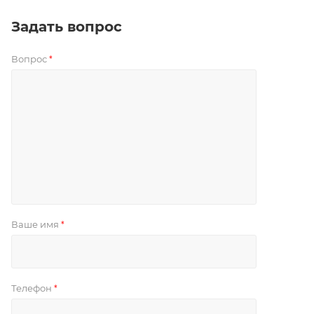
Задать вопрос
Вопрос
*
Ваше имя
*
Телефон
*