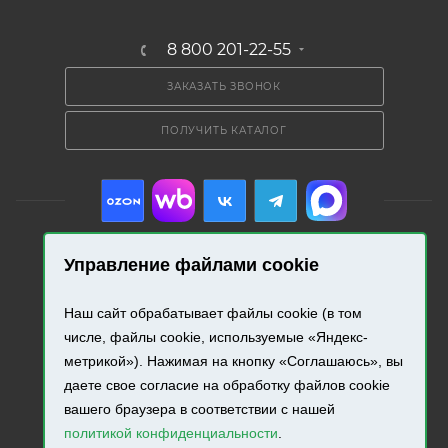
8 800 201-22-55
ЗАКАЗАТЬ ЗВОНОК
ПОЛУЧИТЬ КАТАЛОГ
Управление файлами cookie
2026 © «Промресурс». Все права защищены.
Наш сайт обрабатывает файлы cookie (в том
числе, файлы cookie, используемые «Яндекс-
Разработка и продвижение сайта.
метрикой»). Нажимая на кнопку «Соглашаюсь», вы
даете свое согласие на обработку файлов cookie
вашего браузера в соответствии с нашей
политикой конфиденциальности
.