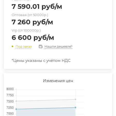
7 590.01
руб
/м
Оптовая (от 50000р.)
7 260
руб
/м
Vip (от 100000р.)
6 600
руб
/м
Нашли дешевле?
Под заказ
*Цены указаны с учётом НДС
Изменения цен