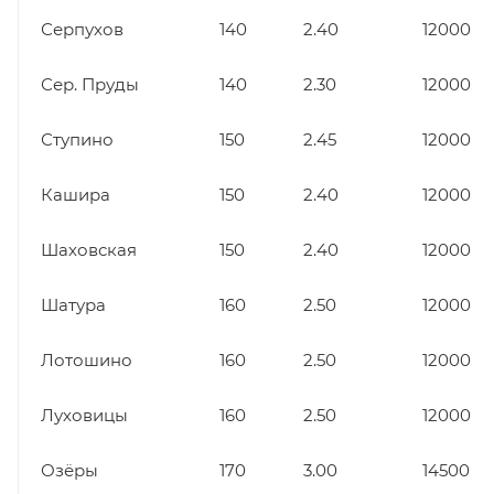
Серпухов
140
2.40
12000
Сер. Пруды
140
2.30
12000
Ступино
150
2.45
12000
Кашира
150
2.40
12000
Шаховская
150
2.40
12000
Шатура
160
2.50
12000
Лотошино
160
2.50
12000
Луховицы
160
2.50
12000
Озёры
170
3.00
14500