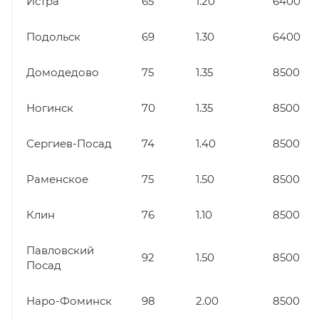
Истра
65
1.20
6400
Подольск
69
1.30
6400
Домодедово
75
1.35
8500
Ногинск
70
1.35
8500
Сергиев-Посад
74
1.40
8500
Раменское
75
1.50
8500
Клин
76
1.10
8500
Павловский
92
1.50
8500
Посад
Наро-Фоминск
98
2.00
8500