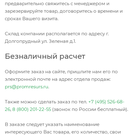
предварительно свяжитесь с менеджером и
зарезервируйте товар, договоритесь о времени и
сроках Вашего визита.
Склад компании располагается по адресу г.
Долгопрудный ул. Зеленая д.1.
Безналичный расчет
Оформите заказ на сайте, пришлите нам его по
электронной почте на адрес отдела продаж:
prs@promresurs.ru
.
Также можно сделать заказ по тел.
+7 (495) 526-68-
26
,
8 (800) 201-22-55
(звонок по России бесплатный).
В заказе следует указать наименование
интересующего Вас товара, его количество, свои