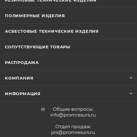
РЕЗИНОВЫЕ ТЕХНИЧЕСКИЕ ИЗДЕЛИЯ
ПОЛИМЕРНЫЕ ИЗДЕЛИЯ
АСБЕСТОВЫЕ ТЕХНИЧЕСКИЕ ИЗДЕЛИЯ
СОПУТСТВУЮЩИЕ ТОВАРЫ
РАСПРОДАЖА
КОМПАНИЯ
ИНФОРМАЦИЯ
Общие вопросы:
info@promresurs.ru
Отдел продаж:
prs@promresurs.ru