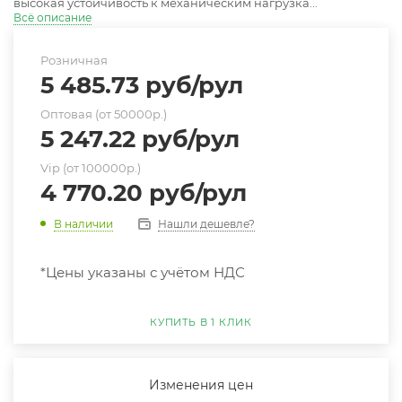
высокая устойчивость к механическим нагрузка...
Всё описание
Розничная
5 485.73
руб
/рул
Оптовая (от 50000р.)
5 247.22
руб
/рул
Vip (от 100000р.)
4 770.20
руб
/рул
Нашли дешевле?
В наличии
*Цены указаны с учётом НДС
КУПИТЬ В 1 КЛИК
Изменения цен