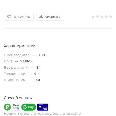
ОТЛОЖИТЬ
СРАВНИТЬ
Характеристики
Производитель
—
ПРС
ГОСТ
—
7338-90
Вес рулона, кг
—
34
Толщина, мм
—
4
Ширина, мм
—
1000
Способ оплаты
Наличные, оплата по счету, оплата на сайте