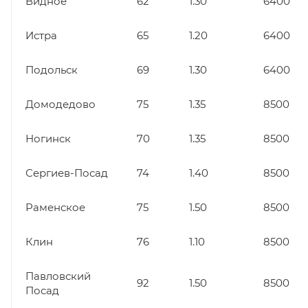
Видное
62
1.30
6400
Истра
65
1.20
6400
Подольск
69
1.30
6400
Домодедово
75
1.35
8500
Ногинск
70
1.35
8500
Сергиев-Посад
74
1.40
8500
Раменское
75
1.50
8500
Клин
76
1.10
8500
Павловский
92
1.50
8500
Посад