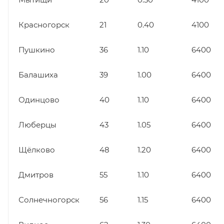
Красногорск
21
0.40
4100
Пушкино
36
1.10
6400
Балашиха
39
1.00
6400
Одинцово
40
1.10
6400
Люберцы
43
1.05
6400
Щёлково
48
1.20
6400
Дмитров
55
1.10
6400
Солнечногорск
56
1.15
6400