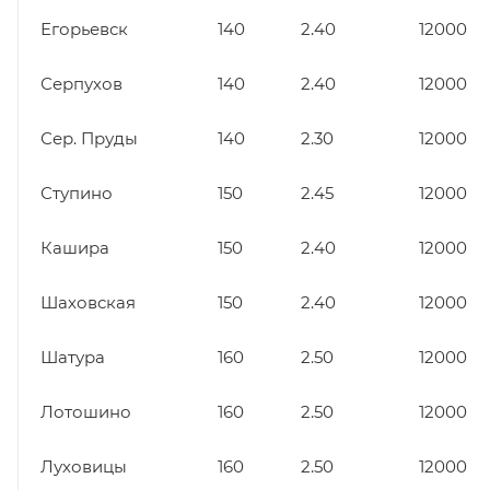
Егорьевск
140
2.40
12000
Серпухов
140
2.40
12000
Сер. Пруды
140
2.30
12000
Ступино
150
2.45
12000
Кашира
150
2.40
12000
Шаховская
150
2.40
12000
Шатура
160
2.50
12000
Лотошино
160
2.50
12000
Луховицы
160
2.50
12000