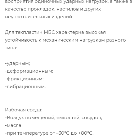
восприятия одиночных ударных нагрузок, а также в
качестве прокладок, настилов и других
неуплотнительных изделий.
Для техпластин МБС характерна высокая
устойчивость к механическим нагрузкам разного
типа:
-ударным;
-деформационным;
-фрикционным;
-вибрационным.
Рабочая среда:
-Воздух помещений, емкостей, сосудов;
-масла
-при температуре от –30°C до +80°C.