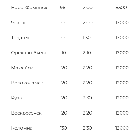
Наро-Фоминск
98
2.00
8500
Чехов
100
2.00
12000
Талдом
100
1.50
12000
Орехово-Зуево
110
2.10
12000
Можайск
120
2.20
12000
Волоколамск
120
2.20
12000
Руза
120
2.30
12000
Воскресенск
120
2.20
12000
Коломна
130
2.30
12000