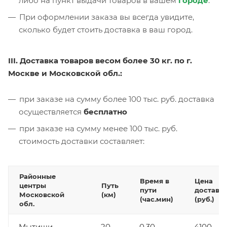
либо на пункт выдачи товаров в вашем
городе
.
При оформлении заказа вы всегда увидите,
сколько будет стоить доставка в ваш город.
III. Доставка товаров весом более 30 кг. по г.
Москве и Московской обл.:
при заказе на сумму более 100 тыс. руб. доставка
осуществляется
бесплатно
при заказе на сумму менее 100 тыс. руб.
стоимость доставки составляет:
Районные
Время в
Цена
центры
Путь
пути
доставк
Московской
(км)
(час.мин)
(руб.)
обл.
Мытищи
20
0.30
4100