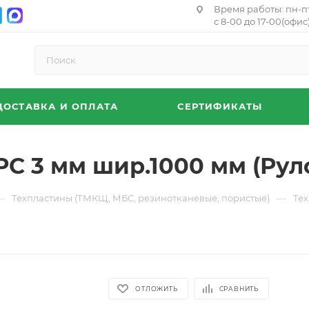
Время работы: пн-п
с 8-00 до 17-00(офис)
ДОСТАВКА И ОПЛАТА
СЕРТИФИКАТЫ
 3 мм шир.1000 мм (Руло
—
—
Техпластины (ТМКЩ, МБС, резинотканевые, пористые)
Те
ОТЛОЖИТЬ
СРАВНИТЬ