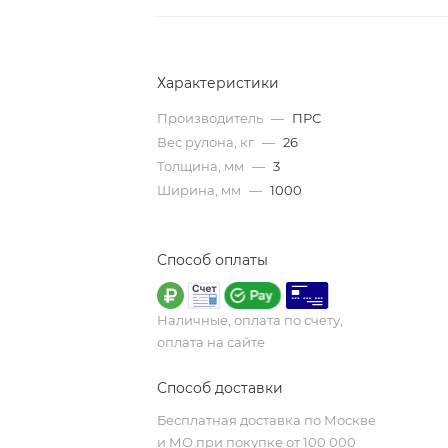
Характеристики
Производитель
—
ПРС
Вес рулона, кг
—
26
Толщина, мм
—
3
Ширина, мм
—
1000
Способ оплаты
Наличные, оплата по счету,
оплата на сайте
Способ доставки
Бесплатная доставка по Москве
и МО при покупке от 100 000