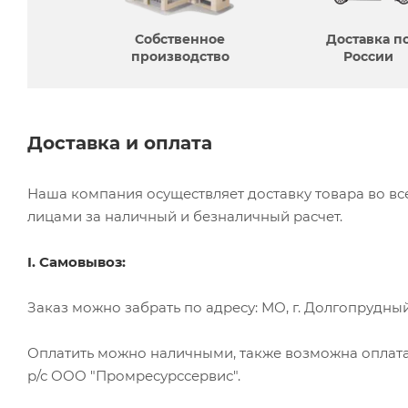
Собственное
Доставка п
производcтво
России
Доставка и оплата
Наша компания осуществляет доставку товара во в
лицами за наличный и безналичный расчет.
I. Самовывоз:
Заказ можно забрать по адресу: МО, г. Долгопрудный, 
Оплатить можно наличными, также возможна оплата
р/с ООО "Промресурссервис".