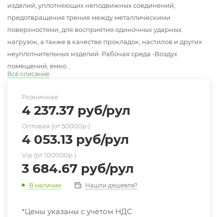
изделий, уплотняющих неподвижных соединений,
предотвращения трения между металлическими
поверхностями, для восприятия одиночных ударных
нагрузок, а также в качестве прокладок, настилов и других
неуплотнительных изделий. Рабочая среда -Воздух
помещений, емко...
Всё описание
Розничная
4 237.37
руб
/рул
Оптовая (от 50000р.)
4 053.13
руб
/рул
Vip (от 100000р.)
3 684.67
руб
/рул
Нашли дешевле?
В наличии
*Цены указаны с учётом НДС