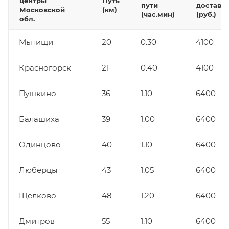
центры
Путь
пути
доставк
Московской
(км)
(час.мин)
(руб.)
обл.
Мытищи
20
0.30
4100
Красногорск
21
0.40
4100
Пушкино
36
1.10
6400
Балашиха
39
1.00
6400
Одинцово
40
1.10
6400
Люберцы
43
1.05
6400
Щёлково
48
1.20
6400
Дмитров
55
1.10
6400