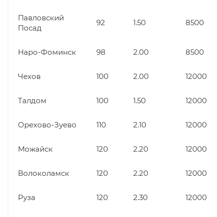
Павловский
92
1.50
8500
Посад
Наро-Фоминск
98
2.00
8500
Чехов
100
2.00
12000
Талдом
100
1.50
12000
Орехово-Зуево
110
2.10
12000
Можайск
120
2.20
12000
Волоколамск
120
2.20
12000
Руза
120
2.30
12000