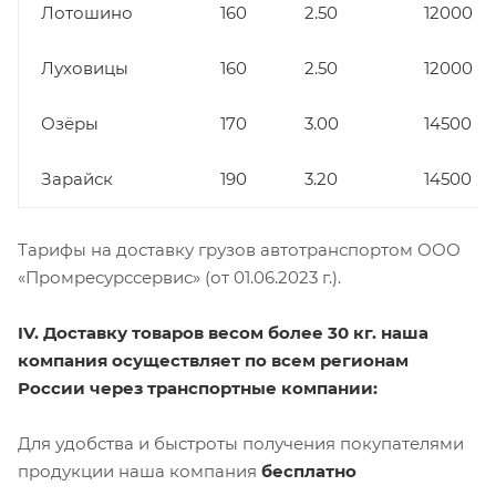
Лотошино
160
2.50
12000
Луховицы
160
2.50
12000
Озёры
170
3.00
14500
Зарайск
190
3.20
14500
Тарифы на доставку грузов автотранспортом ООО
«Промресурссервис» (от 01.06.2023 г.).
IV. Доставку товаров весом более 30 кг. наша
компания осуществляет по всем регионам
России через транспортные компании:
Для удобства и быстроты получения покупателями
продукции наша компания
бесплатно