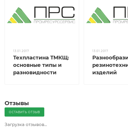
13.01.2017
13.01.2017
Техпластина ТМКЩ:
Разнообраз
основные типы и
резинотехн
разновидности
изделий
Отзывы
ОСТАВИТЬ ОТЗЫВ
Загрузка отзывов...