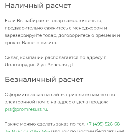
Наличный расчет
Если Вы забираете товар самостоятельно,
предварительно свяжитесь с менеджером и
зарезервируйте товар, договоритесь о времени и
сроках Вашего визита.
Склад компании располагается по адресу г.
Долгопрудный ул. Зеленая д.1.
Безналичный расчет
Оформите заказ на сайте, пришлите нам его по
электронной почте на адрес отдела продаж:
prs@promresurs.ru
.
Также можно сделать заказ по тел.
+7 (495) 526-68-
26
,
8 (800) 201-22-55
(звонок по России бесплатный).