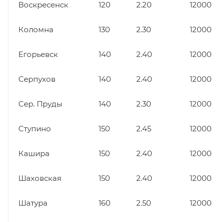
Воскресенск
120
2.20
12000
Коломна
130
2.30
12000
Егорьевск
140
2.40
12000
Серпухов
140
2.40
12000
Сер. Пруды
140
2.30
12000
Ступино
150
2.45
12000
Кашира
150
2.40
12000
Шаховская
150
2.40
12000
Шатура
160
2.50
12000