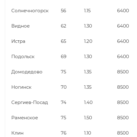
Солнечногорск
56
1.15
6400
Видное
62
1.30
6400
Истра
65
1.20
6400
Подольск
69
1.30
6400
Домодедово
75
1.35
8500
Ногинск
70
1.35
8500
Сергиев-Посад
74
1.40
8500
Раменское
75
1.50
8500
Клин
76
1.10
8500