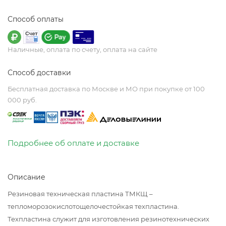
Способ оплаты
Наличные, оплата по счету, оплата на сайте
Способ доставки
Бесплатная доставка по Москве и МО при покупке от 100
000 руб.
Подробнее об оплате и доставке
Описание
Резиновая техническая пластина ТМКЩ –
тепломорозокислотощелочестойкая техпластина.
Техпластина служит для изготовления резинотехнических