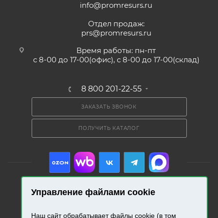
info@promresurs.ru
Отдел продаж:
prs@promresurs.ru
Время работы: пн-пт
с 8-00 до 17-00(офис), с 8-00 до 17-00(склад)
8 800 201-22-55
ЗАКАЗАТЬ ЗВОНОК
ПОЛУЧИТЬ КАТАЛОГ
Управление файлами cookie
2026 © «Промресурс». Все права защищены.
Наш сайт обрабатывает файлы cookie (в том