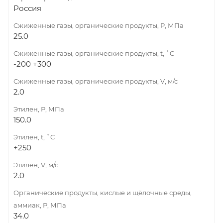
Россия
Сжиженные газы, органические продукты, Р, МПа
25.0
Сжиженные газы, органические продукты, t, ˚C
-200 +300
Сжиженные газы, органические продукты, V, м/с
2.0
Этилен, Р, МПа
150.0
Этилен, t, ˚C
+250
Этилен, V, м/с
2.0
Органические продукты, кислые и щёлочные среды,
аммиак, Р, МПа
34.0