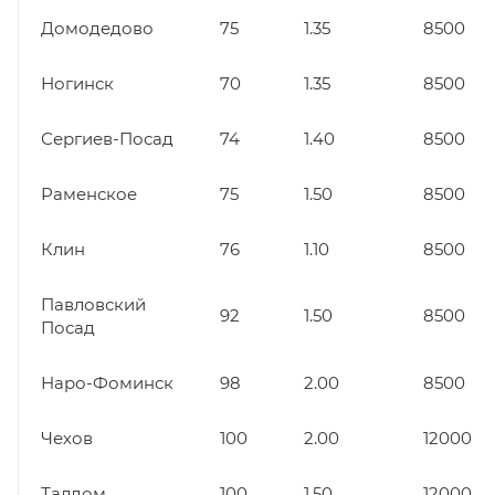
Домодедово
75
1.35
8500
Ногинск
70
1.35
8500
Сергиев-Посад
74
1.40
8500
Раменское
75
1.50
8500
Клин
76
1.10
8500
Павловский
92
1.50
8500
Посад
Наро-Фоминск
98
2.00
8500
Чехов
100
2.00
12000
Талдом
100
1.50
12000