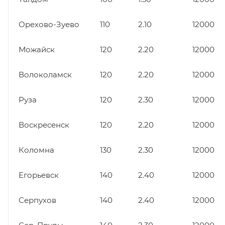
Орехово-Зуево
110
2.10
12000
Можайск
120
2.20
12000
Волоколамск
120
2.20
12000
Руза
120
2.30
12000
Воскресенск
120
2.20
12000
Коломна
130
2.30
12000
Егорьевск
140
2.40
12000
Серпухов
140
2.40
12000