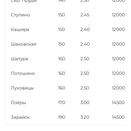
Сер. Пруды
140
2.30
12000
Ступино
150
2.45
12000
Кашира
150
2.40
12000
Шаховская
150
2.40
12000
Шатура
160
2.50
12000
Лотошино
160
2.50
12000
Луховицы
160
2.50
12000
Озёры
170
3.00
14500
Зарайск
190
3.20
14500