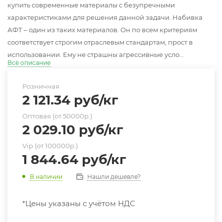
купить современные материалы с безупречными
характеристиками для решения данной задачи. Набивка
АФТ – один из таких материалов. Он по всем критериям
соответствует строгим отраслевым стандартам, прост в
использовании. Ему не страшны агрессивные усло...
Всё описание
Розничная
2 121.34
руб
/кг
Оптовая (от 50000р.)
2 029.10
руб
/кг
Vip (от 100000р.)
1 844.64
руб
/кг
Нашли дешевле?
В наличии
*Цены указаны с учётом НДС