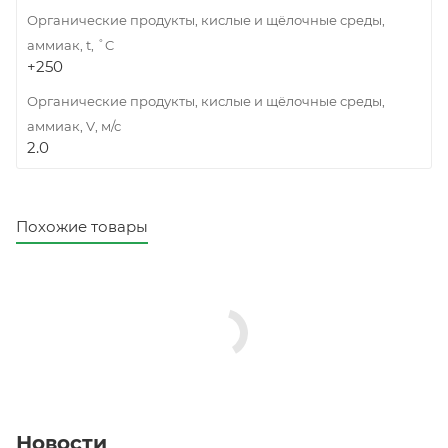
Органические продукты, кислые и щёлочные среды,
аммиак, t, ˚C
+250
Органические продукты, кислые и щёлочные среды,
аммиак, V, м/с
2.0
Похожие товары
Новости