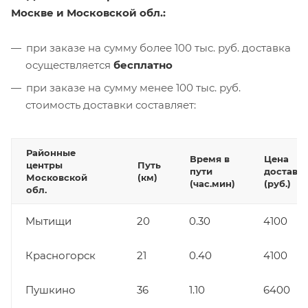
Москве и Московской обл.:
при заказе на сумму более 100 тыс. руб. доставка
осуществляется
бесплатно
при заказе на сумму менее 100 тыс. руб.
стоимость доставки составляет:
Районные
Время в
Цена
центры
Путь
пути
доставк
Московской
(км)
(час.мин)
(руб.)
обл.
Мытищи
20
0.30
4100
Красногорск
21
0.40
4100
Пушкино
36
1.10
6400