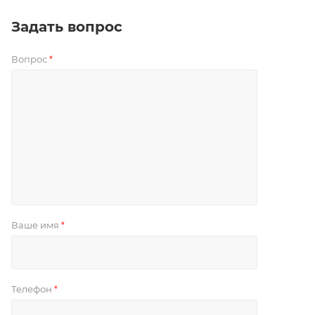
Задать вопрос
Вопрос
*
Ваше имя
*
Телефон
*