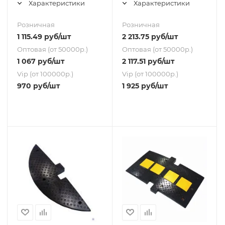
Характеристики
Характеристики
Розничная
Розничная
1 115.49
руб
/шт
2 213.75
руб
/шт
Оптовая (от 50000р.)
Оптовая (от 50000р.)
1 067
руб
/шт
2 117.51
руб
/шт
Vip (от 100000р.)
Vip (от 100000р.)
970
руб
/шт
1 925
руб
/шт