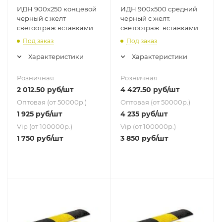
ИДН 900х250 концевой
ИДН 900х500 средний
черный с желт
черный с желт.
светоотраж вставками
светоотраж. вставками
Под заказ
Под заказ
Характеристики
Характеристики
Розничная
Розничная
2 012.50
руб
/шт
4 427.50
руб
/шт
Оптовая (от 50000р.)
Оптовая (от 50000р.)
1 925
руб
/шт
4 235
руб
/шт
Vip (от 100000р.)
Vip (от 100000р.)
1 750
руб
/шт
3 850
руб
/шт