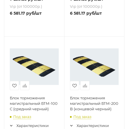
Vip (от 100000р.)
Vip (от 100000р.)
6 581.17
руб
/шт
6 581.17
руб
/шт
Блок торможения
Блок торможения
магистральный БТМ-100
магистральный БТМ-200
С (средний черный)
В (концевой черный)
Под заказ
Под заказ
Характеристики
Характеристики