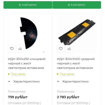
В КОРЗИНУ
В КОРЗИНУ
ИДН 300х250 концевой
ИДН 300х1000 средний
черный с желт
черный с желт
светоотраж вставками
светоотраж вставками
Под заказ
Под заказ
Характеристики
Характеристики
Розничная
Розничная
759
руб
/шт
2 783
руб
/шт
Оптовая (от 50000р.)
Оптовая (от 50000р.)