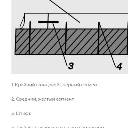
1. Крайний (концевой), черный сегмент.
2. Средний, желтый сегмент.
3. Штифт.
4. Дюбель с ввернутым в него саморезом.