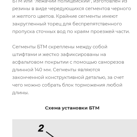
БТМ или "лежачий полицейский", изготовлен из
резины в виде чередующихся сегментов черного
и желтого цветов. Крайние сегменты имеют
закругленный торец для беспрепятственного
пропуска сточных вод по краям проезжей части.
Сегменты БТМ скреплены между собой
штифтами и жестко зафиксированы на
асфальтовом покрытии с помощью саморезов
длинной 140 мм. Сегменты являются
законченной конструктивной деталью, за счет
чего можно собрать блок торможения любой
длины.
Схема установки БТМ