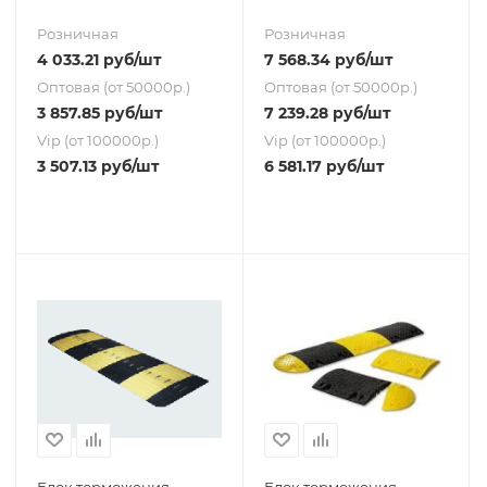
Розничная
Розничная
4 033.21
руб
/шт
7 568.34
руб
/шт
Оптовая (от 50000р.)
Оптовая (от 50000р.)
3 857.85
руб
/шт
7 239.28
руб
/шт
Vip (от 100000р.)
Vip (от 100000р.)
3 507.13
руб
/шт
6 581.17
руб
/шт
Блок торможения
Блок торможения