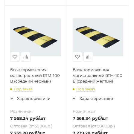
Блок торможения
Блок торможения
магистральный БТМ-100
магистральный БТМ-100
В (средний черный)
В (средний желтый)
Под заказ
Под заказ
Характеристики
Характеристики
Розничная
Розничная
7 568.34
руб
/шт
7 568.34
руб
/шт
Оптовая (от 50000р.)
Оптовая (от 50000р.)
7 239.28
руб
/шт
7 239.28
руб
/шт