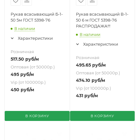
Рукав всасывающий Б-1-
Рукав всасывающий В-1-
50 5м ГОСТ 5398-76
50 6 м ГОСТ 5398-76
РАСПРОДАЖА!!!
В наличии
В наличии
Характеристики
Характеристики
Розничная
Розничная
517.50
руб
/м
495.65
руб
/м
Оптовая (от 50000р.)
Оптовая (от 50000р.)
495
руб
/м
474.10
руб
/м
Vip (от 100000р.)
Vip (от 100000р.)
450
руб
/м
431
руб
/м
В КОРЗИНУ
В КОРЗИНУ