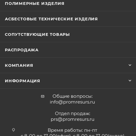
ПОЛИМЕРНЫЕ ИЗДЕЛИЯ
АСБЕСТОВЫЕ ТЕХНИЧЕСКИЕ ИЗДЕЛИЯ
СОПУТСТВУЮЩИЕ ТОВАРЫ
РАСПРОДАЖА
КОМПАНИЯ
ИНФОРМАЦИЯ
Общие вопросы:
info@promresurs.ru
Отдел продаж:
prs@promresurs.ru
Время работы: пн-пт
с 8-00 до 17-00(офис), с 8-00 до 17-00(склад)