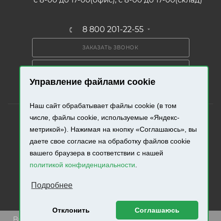
8 800 201-22-55
ЗАКАЗАТЬ ЗВОНОК
ПОЛУЧИТЬ КАТАЛОГ
Управление файлами cookie
Наш сайт обрабатывает файлы cookie (в том
числе, файлы cookie, используемые «Яндекс-
метрикой»). Нажимая на кнопку «Соглашаюсь», вы
даете свое согласие на обработку файлов cookie
2026 © «Промресурс». Все права защищены.
вашего браузера в соответствии с нашей
политикой конфиденциальности
.
Разработка и продвижение сайта.
Подробнее
Отклонить
Соглашаюсь
Внимание! Минимальная сумма заказа составляет