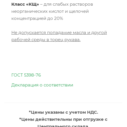
Класс «КЩ»
– для слабых растворов
неорганических кислот и щелочей
концентрацией до 20%
Не допускается попадание масла и другой
рабочей среды в торец рукава.
ГОСТ 5398-76
Декларация о соответствии
*Цены указаны с учетом НДС.
*Цены действительны при отгрузке с
Центрального склада.