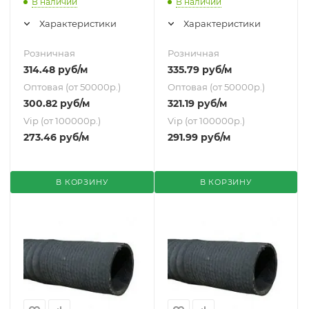
В наличии
В наличии
Характеристики
Характеристики
Розничная
Розничная
314.48
руб
/м
335.79
руб
/м
Оптовая (от 50000р.)
Оптовая (от 50000р.)
300.82
руб
/м
321.19
руб
/м
Vip (от 100000р.)
Vip (от 100000р.)
273.46
руб
/м
291.99
руб
/м
В КОРЗИНУ
В КОРЗИНУ