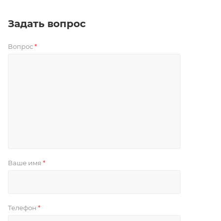
Задать вопрос
Вопрос
*
Ваше имя
*
Телефон
*