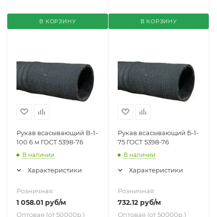
В КОРЗИНУ
В КОРЗИНУ
Рукав всасывающий В-1-
Рукав всасывающий Б-1-
100 6 м ГОСТ 5398-76
75 ГОСТ 5398-76
В наличии
В наличии
Характеристики
Характеристики
Розничная
Розничная
1 058.01
руб
/м
732.12
руб
/м
Оптовая (от 50000р.)
Оптовая (от 50000р.)