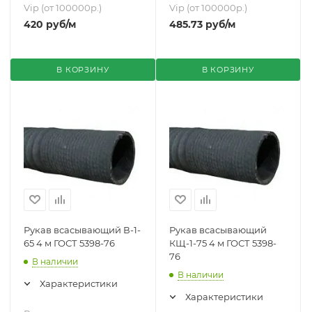
Vip (от 100000р.)
Vip (от 100000р.)
420
руб
/м
485.73
руб
/м
В КОРЗИНУ
В КОРЗИНУ
Рукав всасывающий В-1-
Рукав всасывающий
65 4 м ГОСТ 5398-76
КЩ-1-75 4 м ГОСТ 5398-
76
В наличии
В наличии
Характеристики
Характеристики