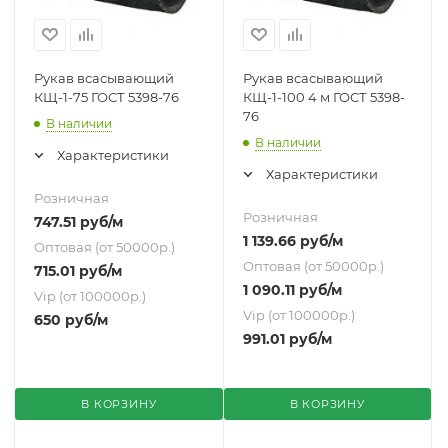
Рукав всасывающий
Рукав всасывающий
КЩ-1-75 ГОСТ 5398-76
КЩ-1-100 4 м ГОСТ 5398-
76
В наличии
В наличии
Характеристики
Характеристики
Розничная
Розничная
747.51
руб
/м
1 139.66
руб
/м
Оптовая (от 50000р.)
Оптовая (от 50000р.)
715.01
руб
/м
1 090.11
руб
/м
Vip (от 100000р.)
Vip (от 100000р.)
650
руб
/м
991.01
руб
/м
В КОРЗИНУ
В КОРЗИНУ