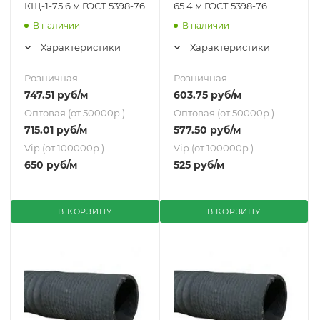
КЩ-1-75 6 м ГОСТ 5398-76
65 4 м ГОСТ 5398-76
В наличии
В наличии
Характеристики
Характеристики
Розничная
Розничная
747.51
руб
/м
603.75
руб
/м
Оптовая (от 50000р.)
Оптовая (от 50000р.)
715.01
руб
/м
577.50
руб
/м
Vip (от 100000р.)
Vip (от 100000р.)
650
руб
/м
525
руб
/м
В КОРЗИНУ
В КОРЗИНУ