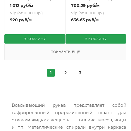
1 012
руб
/м
700.29
руб
/м
Vip (от 100000р.)
Vip (от 100000р.)
920
руб
/м
636.63
руб
/м
В КОРЗИНУ
В КОРЗИНУ
ПОКАЗАТЬ ЕЩЕ
1
2
3
Всасывающий рукав представляет собой
гофрированный прорезиненный шланг для
откачки жидких веществ — топлива, масел, воды
и т.п. Металлические спирали внутри каркаса