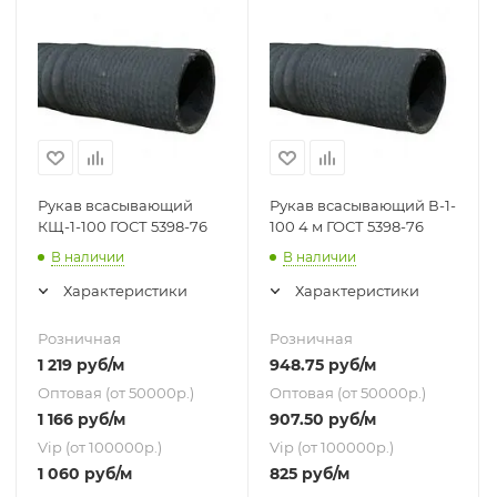
Рукав всасывающий
Рукав всасывающий В-1-
КЩ-1-100 ГОСТ 5398-76
100 4 м ГОСТ 5398-76
В наличии
В наличии
Характеристики
Характеристики
Розничная
Розничная
1 219
руб
/м
948.75
руб
/м
Оптовая (от 50000р.)
Оптовая (от 50000р.)
1 166
руб
/м
907.50
руб
/м
Vip (от 100000р.)
Vip (от 100000р.)
1 060
руб
/м
825
руб
/м