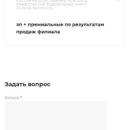
РОСТОВ-НА-ДОНУ, НИЖНИЙ НОВГОРОД
—
(ПРИВОЛЖСКИЙ ФЕДЕРАЛЬНЫЙ ОКРУГ)
ПОЛНАЯ ЗАНЯТОСТЬ
зп + премиальные по результатам
продаж филиала
Задать вопрос
Вопрос
*