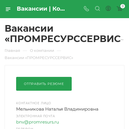
0
Вакансии | Компания «ПРОМРЕСУРССЕРВИС»
Вакансии
«ПРОМРЕСУРССЕРВИС»
—
—
Главная
О компании
Вакансии «ПРОМРЕСУРССЕРВИС»
ОТПРАВИТЬ РЕЗЮМЕ
КОНТАКТНОЕ ЛИЦО
Мельникова Наталья Владимировна
ЭЛЕКТРОННАЯ ПОЧТА
bnv@promresurs.ru