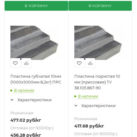
В КОРЗИНУ
В КОРЗИНУ
Пластина губчатая 10мм
Пластина пористая 10
(1000х1000мм 8,2кг) ПРС
мм (прессовая) ТУ
38.105.867-90
В наличии
В наличии
Характеристики
Характеристики
Розничная
Розничная
477.02
руб
/кг
417.68
руб
/кг
Оптовая (от 50000р.)
Оптовая (от 50000р.)
456.28
руб
/кг