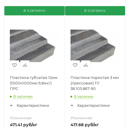
В КОРЗИНУ
В КОРЗИНУ
Пластина губчатая 12мм
Пластина пористая 3 мм
(1000х1000мм 9,84кг)
(прессовая) ТУ
ПРС
38.105.867-90
В наличии
В наличии
Характеристики
Характеристики
Розничная
Розничная
471.41
руб
/кг
417.68
руб
/кг