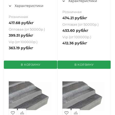
Характеристики
Характеристики
Розничная
Розничная
474.21
руб
/кг
417.68
руб
/кг
Оптовая (от 50000р.)
Оптовая (от 50000р.)
453.60
руб
/кг
399.51
руб
/кг
Vip (от 100000р.)
Vip (от 100000р.)
412.36
руб
/кг
363.19
руб
/кг
В КОРЗИНУ
В КОРЗИНУ