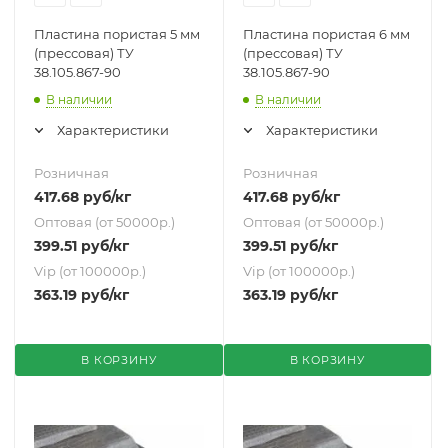
Пластина пористая 5 мм
Пластина пористая 6 мм
(прессовая) ТУ
(прессовая) ТУ
38.105.867-90
38.105.867-90
В наличии
В наличии
Характеристики
Характеристики
Розничная
Розничная
417.68
руб
/кг
417.68
руб
/кг
Оптовая (от 50000р.)
Оптовая (от 50000р.)
399.51
руб
/кг
399.51
руб
/кг
Vip (от 100000р.)
Vip (от 100000р.)
363.19
руб
/кг
363.19
руб
/кг
В КОРЗИНУ
В КОРЗИНУ