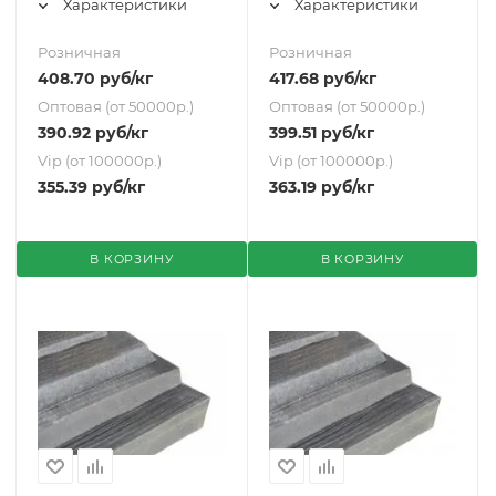
Характеристики
Характеристики
Розничная
Розничная
408.70
руб
/кг
417.68
руб
/кг
Оптовая (от 50000р.)
Оптовая (от 50000р.)
390.92
руб
/кг
399.51
руб
/кг
Vip (от 100000р.)
Vip (от 100000р.)
355.39
руб
/кг
363.19
руб
/кг
В КОРЗИНУ
В КОРЗИНУ