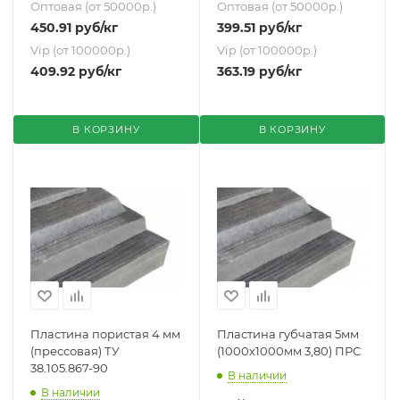
Оптовая (от 50000р.)
Оптовая (от 50000р.)
450.91
руб
/кг
399.51
руб
/кг
Vip (от 100000р.)
Vip (от 100000р.)
409.92
руб
/кг
363.19
руб
/кг
В КОРЗИНУ
В КОРЗИНУ
Пластина пористая 4 мм
Пластина губчатая 5мм
(прессовая) ТУ
(1000х1000мм 3,80) ПРС
38.105.867-90
В наличии
В наличии