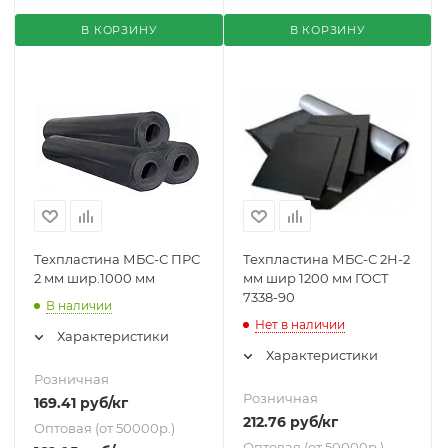
В КОРЗИНУ
В КОРЗИНУ
Техпластина МБС-С ПРС
Техпластина МБС-С 2Н-2
2 мм шир.1000 мм
мм шир 1200 мм ГОСТ
7338-90
В наличии
Нет в наличии
Характеристики
Характеристики
Розничная
Розничная
169.41
руб
/кг
212.76
руб
/кг
Оптовая (от 50000р.)
Оптовая (от 50000р.)