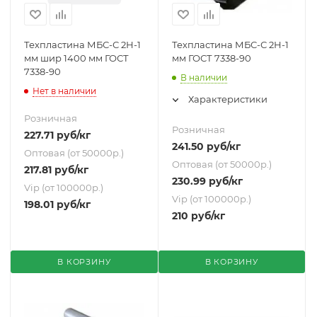
Техпластина МБС-С 2Н-1
Техпластина МБС-С 2Н-1
мм шир 1400 мм ГОСТ
мм ГОСТ 7338-90
7338-90
В наличии
Нет в наличии
Характеристики
Розничная
Розничная
227.71
руб
/кг
241.50
руб
/кг
Оптовая (от 50000р.)
Оптовая (от 50000р.)
217.81
руб
/кг
230.99
руб
/кг
Vip (от 100000р.)
Vip (от 100000р.)
198.01
руб
/кг
210
руб
/кг
В КОРЗИНУ
В КОРЗИНУ