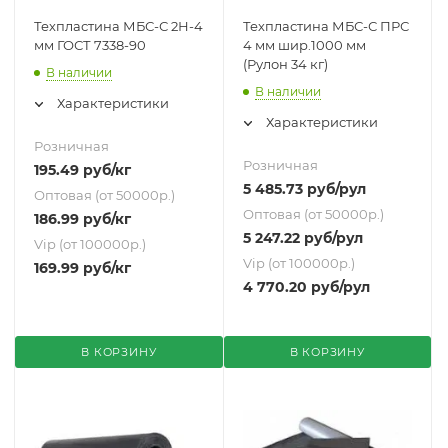
Техпластина МБС-С 2Н-4
Техпластина МБС-С ПРС
мм ГОСТ 7338-90
4 мм шир.1000 мм
(Рулон 34 кг)
В наличии
В наличии
Характеристики
Характеристики
Розничная
Розничная
195.49
руб
/кг
5 485.73
руб
/рул
Оптовая (от 50000р.)
Оптовая (от 50000р.)
186.99
руб
/кг
5 247.22
руб
/рул
Vip (от 100000р.)
Vip (от 100000р.)
169.99
руб
/кг
4 770.20
руб
/рул
В КОРЗИНУ
В КОРЗИНУ