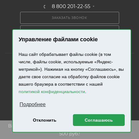
8 800 201-22-55
ЗАКАЗАТЬ ЗВОНОК
ПОЛУЧИТЬ КАТАЛОГ
Управление файлами cookie
Наш сайт обрабатывает файлы cookie (в том
числе, файлы cookie, используемые «Яндекс-
метрикой»). Нажимая на кнопку «Соглашаюсь», вы
даете свое согласие на обработку файлов cookie
2026 © «Промресурс». Все права защищены.
вашего браузера в соответствии с нашей
политикой конфиденциальности
.
Разработка и продвижение сайта.
Подробнее
Отклонить
Соглашаюсь
Внимание! Минимальная сумма заказа составляет
500 руб.!