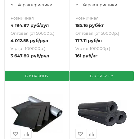
Характеристики
Характеристики
Розничная
Розничная
4 194.97
руб
/рул
185.16
руб
/кг
Оптовая (от 50000р.)
Оптовая (от 50000р.)
4 012.58
руб
/рул
177.11
руб
/кг
Vip (от 100000р.)
Vip (от 100000р.)
3 647.80
руб
/рул
161
руб
/кг
В КОРЗИНУ
В КОРЗИНУ