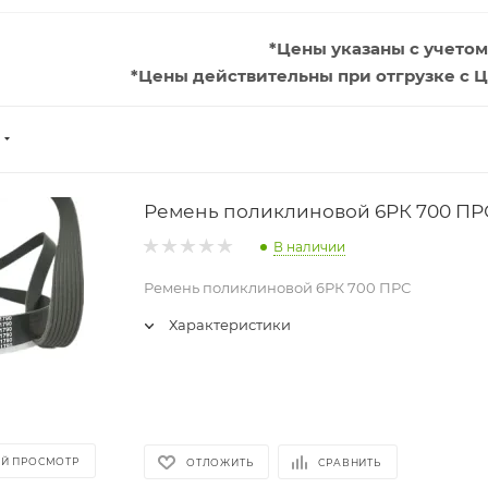
*Цены указаны с учетом
*Цены действительны при отгрузке с Ц
Ремень поликлиновой 6РК 700 ПР
В наличии
Ремень поликлиновой 6РК 700 ПРС
Характеристики
Й ПРОСМОТР
ОТЛОЖИТЬ
СРАВНИТЬ