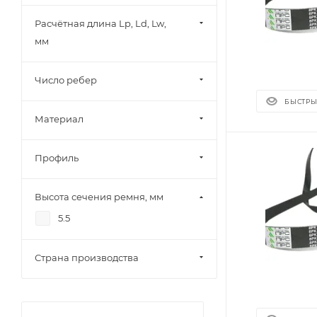
Расчётная длина Lp, Ld, Lw,
мм
Число ребер
БЫСТРЫ
Материал
Профиль
Высота сечения ремня, мм
5.5
Страна производства