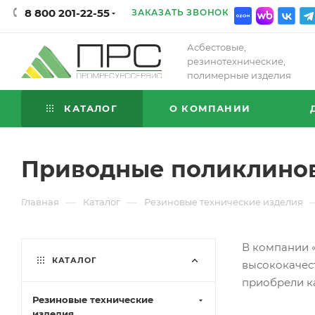
8 800 201-22-55
ЗАКАЗАТЬ ЗВОНОК
Асбестовые,
резинотехнические,
полимерные изделия
КАТАЛОГ
О КОМПАНИИ
Приводные поликлино
—
—
Главная
Каталог
Резиновые технические изделия
В компании 
КАТАЛОГ
высококачест
приобрели к
Резиновые технические
изделия