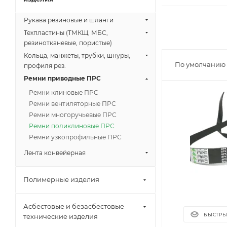
Рукава резиновые и шланги
Техпластины (ТМКЩ, МБС,
резинотканевые, пористые)
Кольца, манжеты, трубки, шнуры,
По умолчанию
профиля рез.
Ремни приводные ПРС
Ремни клиновые ПРС
Ремни вентиляторные ПРС
Ремни многоручьевые ПРС
Ремни поликлиновые ПРС
Ремни узкопрофильные ПРС
Лента конвейерная
Полимерные изделия
Асбестовые и безасбестовые
БЫСТРЫ
технические изделия