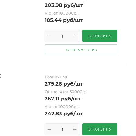
203.98
руб
/шт
Vip (от 100000р.)
185.44
руб
/шт
В КОРЗИНУ
КУПИТЬ В 1 КЛИК
С
Розничная
279.26
руб
/шт
Оптовая (от 50000р.)
267.11
руб
/шт
Vip (от 100000р.)
242.83
руб
/шт
В КОРЗИНУ