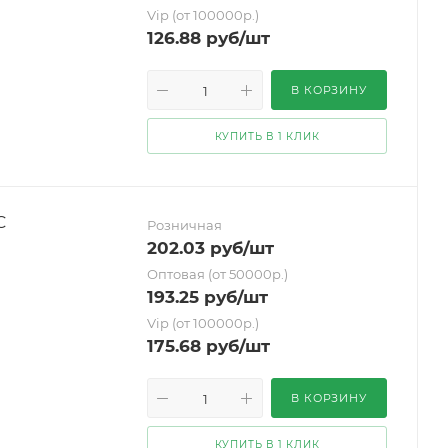
Vip (от 100000р.)
126.88
руб
/шт
В КОРЗИНУ
КУПИТЬ В 1 КЛИК
С
Розничная
202.03
руб
/шт
Оптовая (от 50000р.)
193.25
руб
/шт
Vip (от 100000р.)
175.68
руб
/шт
В КОРЗИНУ
КУПИТЬ В 1 КЛИК