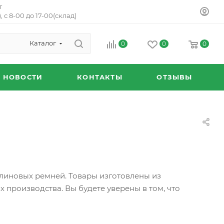
т
, с 8-00 до 17-00(склад)
Каталог
0
0
0
НОВОСТИ
КОНТАКТЫ
ОТЗЫВЫ
линовых ремней. Товары изготовлены из
х производства. Вы будете уверены в том, что