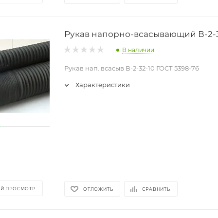
Рукав напорно-всасывающий В-2-3
В наличии
Рукав нап. всасыв В-2-32-10 ГОСТ 5398-76
Характеристики
Й ПРОСМОТР
ОТЛОЖИТЬ
СРАВНИТЬ