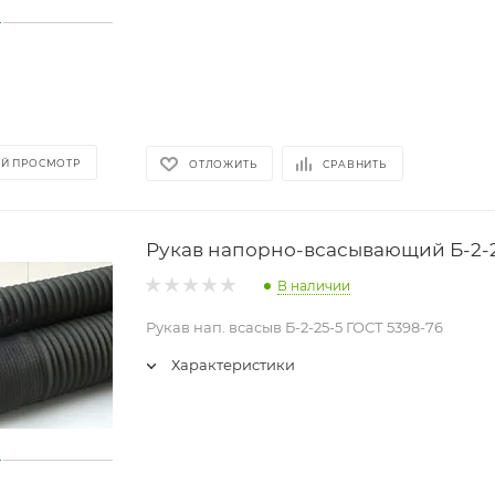
Й ПРОСМОТР
ОТЛОЖИТЬ
СРАВНИТЬ
Рукав напорно-всасывающий Б-2-
В наличии
Рукав нап. всасыв Б-2-25-5 ГОСТ 5398-76
Характеристики