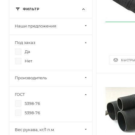
ФИЛЬТР
Наши предложения
Под заказ
Да
БЫСТРЫ
Нет
Производитель
ГОСТ
5398-76
5398-76
Вес рукава, кг/1 п.м.