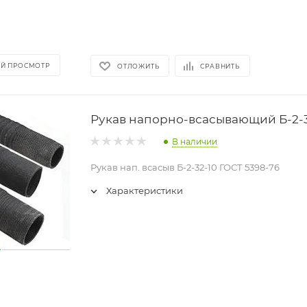
Й ПРОСМОТР
ОТЛОЖИТЬ
СРАВНИТЬ
Рукав напорно-всасывающий Б-2-3
В наличии
Рукав нап. всасыв Б-2-32-10 ГОСТ 5398-76
Характеристики