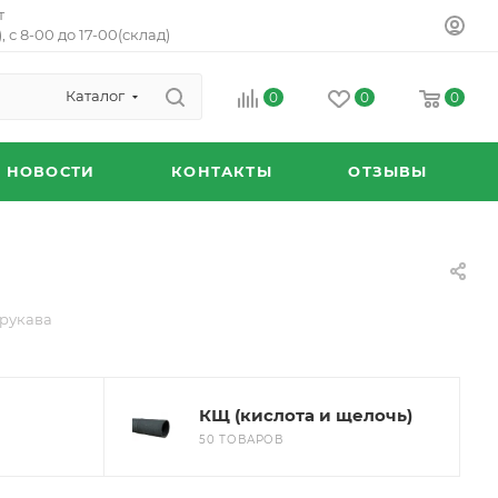
т
, с 8-00 до 17-00(склад)
Каталог
0
0
0
НОВОСТИ
КОНТАКТЫ
ОТЗЫВЫ
рукава
КЩ (кислота и щелочь)
50 ТОВАРОВ