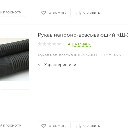
Й ПРОСМОТР
ОТЛОЖИТЬ
СРАВНИТЬ
Рукав напорно-всасывающий КЩ-2
В наличии
Рукав нап. всасыв КЩ-2-32-10 ГОСТ 5398-76
Характеристики
Й ПРОСМОТР
ОТЛОЖИТЬ
СРАВНИТЬ