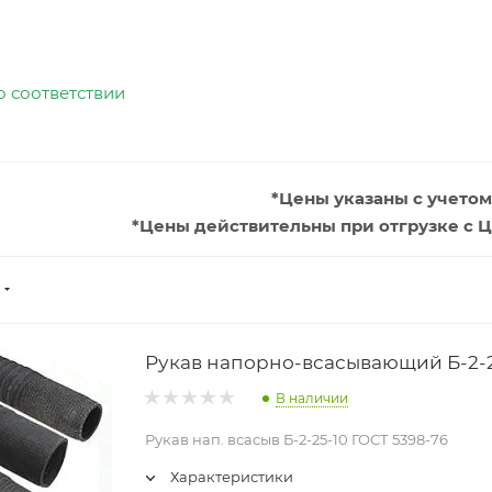
о соответствии
*Цены указаны с учетом
*Цены действительны при отгрузке с Ц
Рукав напорно-всасывающий Б-2-2
В наличии
Рукав нап. всасыв Б-2-25-10 ГОСТ 5398-76
Характеристики