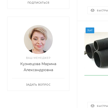
ПОДПИСАТЬСЯ
БЫСТРЫ
Хит
ВАШ МЕНЕДЖЕР
Кузнецова Марина
Александровна
ЗАДАТЬ ВОПРОС
БЫСТРЫ