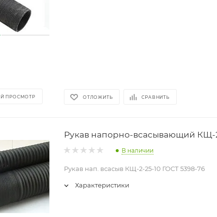
Й ПРОСМОТР
ОТЛОЖИТЬ
СРАВНИТЬ
Рукав напорно-всасывающий КЩ-2
В наличии
Рукав нап. всасыв КЩ-2-25-10 ГОСТ 5398-76
Характеристики