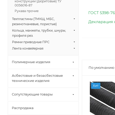
конструкции (дюритовые) ТУ
0056016-87
Рукава прочие
ГОСТ 5398-76
Техпластины (ТМКЩ, МБС,
Декларация 
резинотканевые, пористые)
Кольца, манжеты, трубки, шнуры,
профиля рез.
Ремни приводные ПРС
Лента конвейерная
Полимерные изделия
По умолчанию
Асбестовые и безасбестовые
технические изделия
Хит
Сопутствующие товары
Распродажа