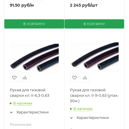
91.50
руб
/м
2 245
руб
/шт
В КОРЗИНУ
В КОРЗИНУ
Рукав для газовой
Рукав для газовой
сварки кл. II-6,3-0,63
сварки кл. II-9-0,63 (упак.
50м.)
В наличии
В наличии
Характеристики
Характеристики
Розничная