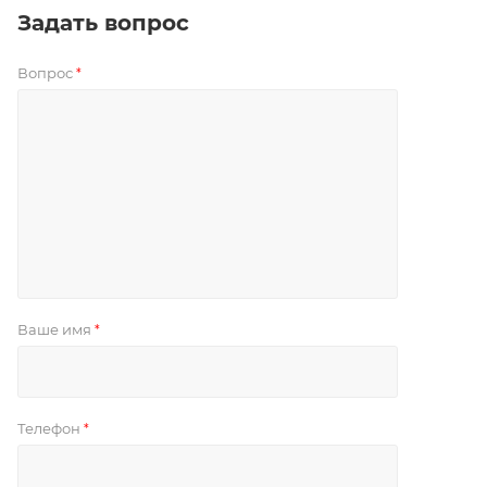
Задать вопрос
Вопрос
*
Ваше имя
*
Телефон
*