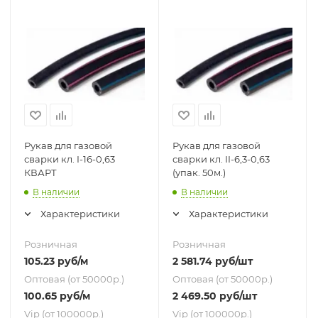
Рукав для газовой
Рукав для газовой
сварки кл. I-16-0,63
сварки кл. II-6,3-0,63
КВАРТ
(упак. 50м.)
В наличии
В наличии
Характеристики
Характеристики
Розничная
Розничная
105.23
руб
/м
2 581.74
руб
/шт
Оптовая (от 50000р.)
Оптовая (от 50000р.)
100.65
руб
/м
2 469.50
руб
/шт
Vip (от 100000р.)
Vip (от 100000р.)