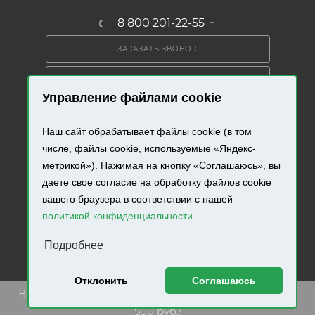
8 800 201-22-55
ЗАКАЗАТЬ ЗВОНОК
ПОЛУЧИТЬ КАТАЛОГ
Управление файлами cookie
Наш сайт обрабатывает файлы cookie (в том
числе, файлы cookie, используемые «Яндекс-
метрикой»). Нажимая на кнопку «Соглашаюсь», вы
даете свое согласие на обработку файлов cookie
2026 © «Промресурс». Все права защищены.
вашего браузера в соответствии с нашей
политикой конфиденциальности
.
Разработка и продвижение сайта.
Подробнее
Отклонить
Соглашаюсь
Внимание! Минимальная сумма заказа составляет
500 руб.!