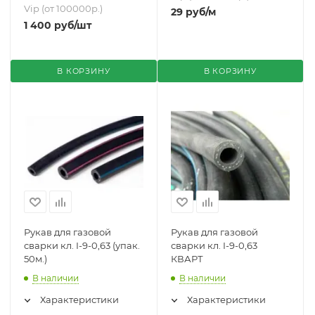
Vip (от 100000р.)
29
руб
/м
1 400
руб
/шт
В КОРЗИНУ
В КОРЗИНУ
Рукав для газовой
Рукав для газовой
сварки кл. I-9-0,63 (упак.
сварки кл. I-9-0,63
50м.)
КВАРТ
В наличии
В наличии
Характеристики
Характеристики