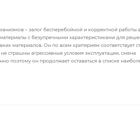
ханизмов – залог бесперебойной и корректной работы 
 материалы с безупречными характеристиками для реш
таких материалов. Он по всем критериям соответствует 
 не страшны агрессивные условия эксплуатации, смена
нно поэтому он продолжает оставаться в списке наибол