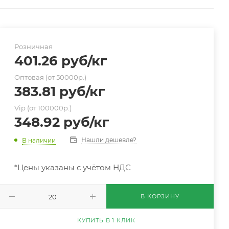
Розничная
401.26
руб
/кг
Оптовая (от 50000р.)
383.81
руб
/кг
Vip (от 100000р.)
348.92
руб
/кг
Нашли дешевле?
В наличии
*Цены указаны с учётом НДС
В КОРЗИНУ
КУПИТЬ В 1 КЛИК