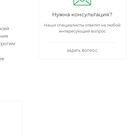
Нужна консультация?
Наши специалисты ответят на любой
всей
интересующий вопрос
ения
строгим
ЗАДАТЬ ВОПРОС
ее