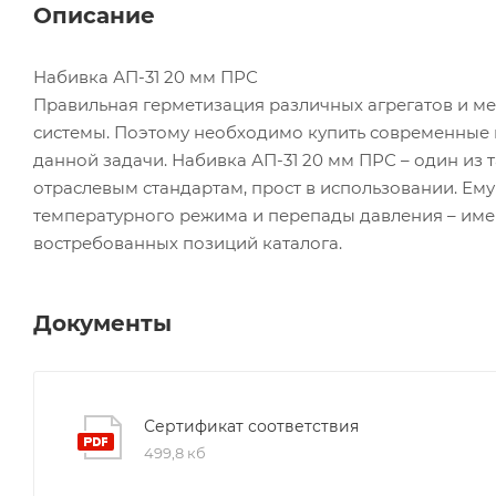
Описание
Набивка АП-31 20 мм ПРС
Правильная герметизация различных агрегатов и ме
системы. Поэтому необходимо купить современные
данной задачи. Набивка АП-31 20 мм ПРС – один из 
отраслевым стандартам, прост в использовании. Ему
температурного режима и перепады давления – име
востребованных позиций каталога.
Документы
Сертификат соответствия
499,8 кб