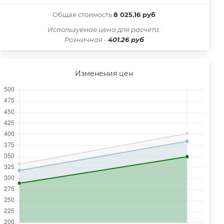
Общая стоимость
8 025.16 руб
Иcпользуемая цена для расчёта:
Розничная -
401.26 руб
Изменения цен