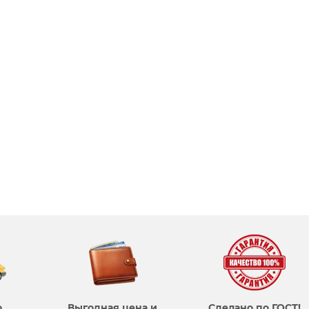
о
Выгодная цена и
Сделано по ГОСТ!