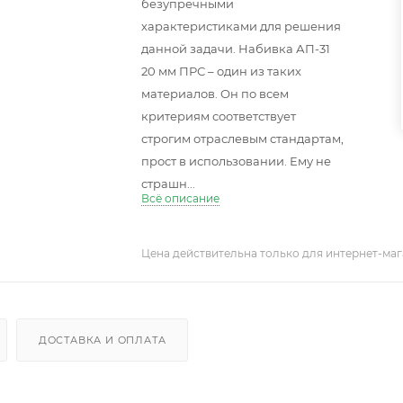
безупречными
характеристиками для решения
данной задачи. Набивка АП-31
20 мм ПРС – один из таких
материалов. Он по всем
критериям соответствует
строгим отраслевым стандартам,
прост в использовании. Ему не
страшн...
Всё описание
Цена действительна только для интернет-маг
ДОСТАВКА И ОПЛАТА