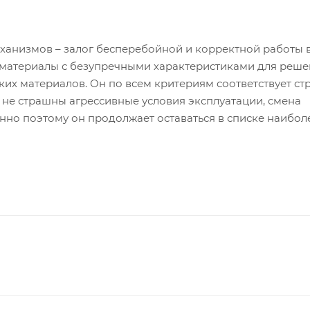
ханизмов – залог бесперебойной и корректной работы 
 материалы с безупречными характеристиками для реш
аких материалов. Он по всем критериям соответствует ст
 не страшны агрессивные условия эксплуатации, смена
нно поэтому он продолжает оставаться в списке наибол