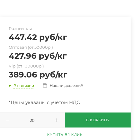
Розничная
447.42
руб
/кг
Оптовая (от 50000р.)
427.96
руб
/кг
Vip (от 100000р.)
389.06
руб
/кг
Нашли дешевле?
В наличии
*Цены указаны с учётом НДС
В КОРЗИНУ
КУПИТЬ В 1 КЛИК