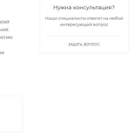
Нужна консультация?
Наши специалисты ответят на любой
всей
интересующий вопрос
ения
рогим
ЗАДАТЬ ВОПРОС
ее