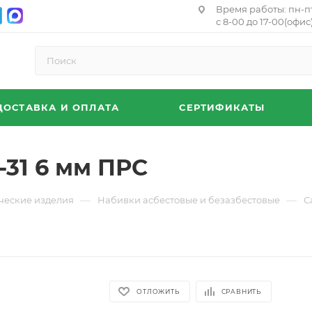
Время работы: пн-п
с 8-00 до 17-00(офис)
ДОСТАВКА И ОПЛАТА
СЕРТИФИКАТЫ
-31 6 мм ПРС
—
—
ческие изделия
Набивки асбестовые и безазбестовые
С
ОТЛОЖИТЬ
СРАВНИТЬ