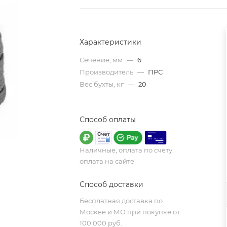
Характеристики
Сечение, мм
—
6
Производитель
—
ПРС
Вес бухты, кг
—
20
Способ оплаты
Наличные, оплата по счету,
оплата на сайте
Способ доставки
Бесплатная доставка по
Москве и МО при покупке от
100 000 руб.