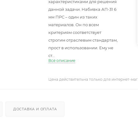
характеристиками для решения
данной задачи. Набивка АП-31 6
мм ПРС – один из таких
материалов. Он по всем
критериям соответствует
строгим отраслевым стандартам,
прост в использовании. Ему не
ст...
Всё описание
Цена действительна только для интернет-маг
ДОСТАВКА И ОПЛАТА