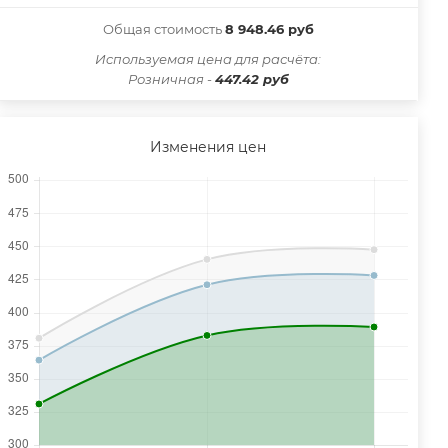
Общая стоимость
8 948.46 руб
Иcпользуемая цена для расчёта:
Розничная -
447.42 руб
Изменения цен