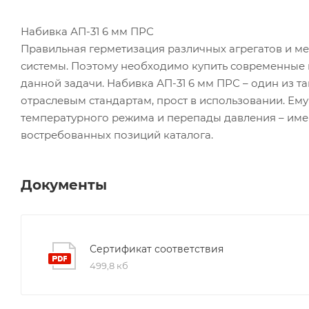
Набивка АП-31 6 мм ПРС
Правильная герметизация различных агрегатов и ме
системы. Поэтому необходимо купить современные
данной задачи. Набивка АП-31 6 мм ПРС – один из т
отраслевым стандартам, прост в использовании. Ему
температурного режима и перепады давления – име
востребованных позиций каталога.
Документы
Сертификат соответствия
499,8 кб