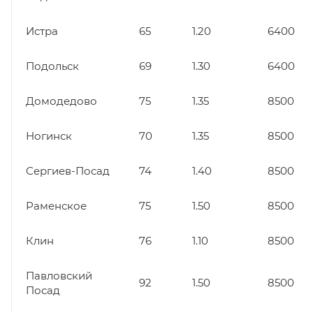
Истра
65
1.20
6400
Подольск
69
1.30
6400
Домодедово
75
1.35
8500
Ногинск
70
1.35
8500
Сергиев-Посад
74
1.40
8500
Раменское
75
1.50
8500
Клин
76
1.10
8500
Павловский
92
1.50
8500
Посад