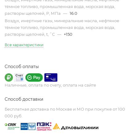
тёмное топливо, промышленная вода, морская вода,
растворы щелочей, Р, МПа
—
16.0
Воздух, инертные газы, минеральные масла, нефтяное
тёмное топливо, промышленная вода, морская вода,
растворы щелочей, t, ˚C
—
+150
Все характеристики
Способ оплаты
Наличные, оплата по счету, оплата на сайте
Способ доставки
Бесплатная доставка по Москве и МО при покупке от 100
000 руб.