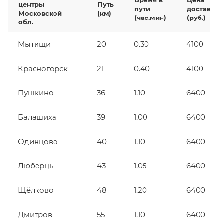
Время в
Цена
центры
Путь
пути
доставк
Московской
(км)
(час.мин)
(руб.)
обл.
Мытищи
20
0.30
4100
Красногорск
21
0.40
4100
Пушкино
36
1.10
6400
Балашиха
39
1.00
6400
Одинцово
40
1.10
6400
Люберцы
43
1.05
6400
Щёлково
48
1.20
6400
Дмитров
55
1.10
6400