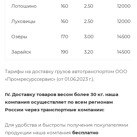
Лотошино
160
2.50
12000
Луховицы
160
2.50
12000
Озёры
170
3.00
14500
Зарайск
190
3.20
14500
Тарифы на доставку грузов автотранспортом ООО
«Промресурссервис» (от 01.06.2023 г.).
IV. Доставку товаров весом более 30 кг. наша
компания осуществляет по всем регионам
России через транспортные компании:
Для удобства и быстроты получения покупателями
продукции наша компания
бесплатно