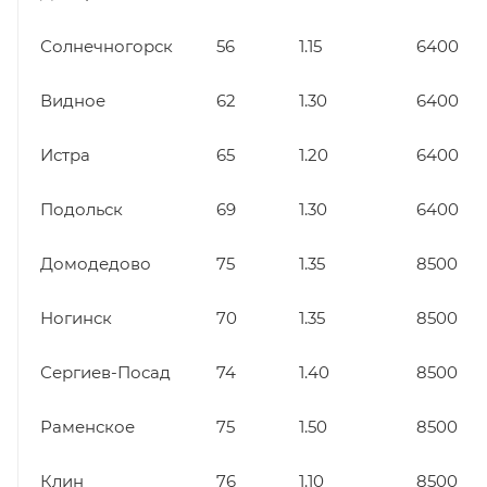
Солнечногорск
56
1.15
6400
Видное
62
1.30
6400
Истра
65
1.20
6400
Подольск
69
1.30
6400
Домодедово
75
1.35
8500
Ногинск
70
1.35
8500
Сергиев-Посад
74
1.40
8500
Раменское
75
1.50
8500
Клин
76
1.10
8500