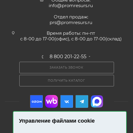
info@promresurs.ru
Отдел продаж:
prs@promresurs.ru
Время работы: пн-пт
с 8-00 до 17-00(офис), с 8-00 до 17-00(склад)
8 800 201-22-55
ЗАКАЗАТЬ ЗВОНОК
ПОЛУЧИТЬ КАТАЛОГ
Управление файлами cookie
2026 © «Промресурс». Все права защищены.