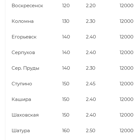
Воскресенск
120
2.20
12000
Коломна
130
2.30
12000
Егорьевск
140
2.40
12000
Серпухов
140
2.40
12000
Сер. Пруды
140
2.30
12000
Ступино
150
2.45
12000
Кашира
150
2.40
12000
Шаховская
150
2.40
12000
Шатура
160
2.50
12000