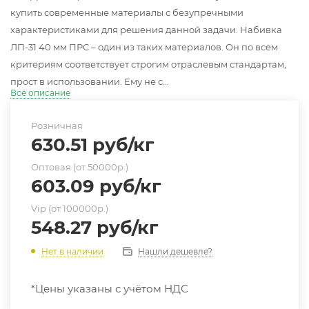
купить современные материалы с безупречными
характеристиками для решения данной задачи. Набивка
ЛП-31 40 мм ПРС – один из таких материалов. Он по всем
критериям соответствует строгим отраслевым стандартам,
прост в использовании. Ему не с...
Всё описание
Розничная
630.51
руб
/кг
Оптовая (от 50000р.)
603.09
руб
/кг
Vip (от 100000р.)
548.27
руб
/кг
Нашли дешевле?
Нет в наличии
*Цены указаны с учётом НДС