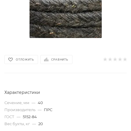
ОТЛОЖИТЬ
СРАВНИТЬ
Характеристики
Сечение, мм
—
40
Производитель
—
ПРС
ГОСТ
—
5152-84
Вес бухты, кг
—
20