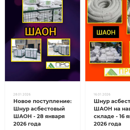
28.01.2026
16.01.2026
Новое поступление:
Шнур асбес
Шнур асбестовый
ШАОН на н
ШАОН - 28 января
складе - 16 
2026 года
2026 года