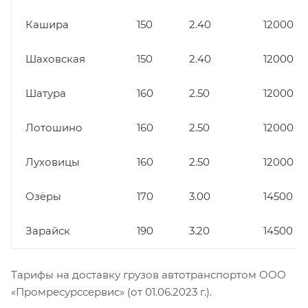
Кашира
150
2.40
12000
Шаховская
150
2.40
12000
Шатура
160
2.50
12000
Лотошино
160
2.50
12000
Луховицы
160
2.50
12000
Озёры
170
3.00
14500
Зарайск
190
3.20
14500
Тарифы на доставку грузов автотранспортом ООО
«Промресурссервис» (от 01.06.2023 г.).