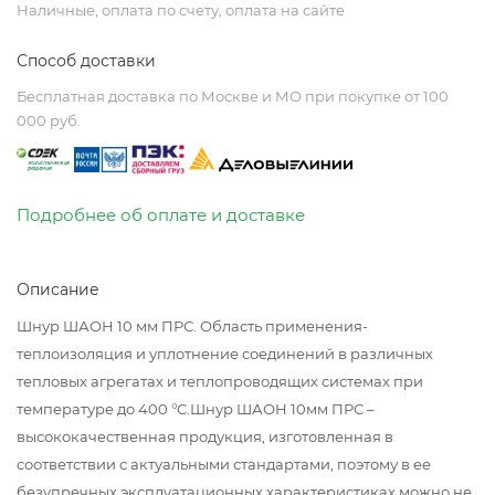
Наличные, оплата по счету, оплата на сайте
Способ доставки
Бесплатная доставка по Москве и МО при покупке от 100
000 руб.
Подробнее об оплате и доставке
Описание
Шнур ШАОН 10 мм ПРС. Область применения-
теплоизоляция и уплотнение соединений в различных
тепловых агрегатах и теплопроводящих системах при
температуре до 400 °С.Шнур ШАОН 10мм ПРС –
высококачественная продукция, изготовленная в
соответствии с актуальными стандартами, поэтому в ее
безупречных эксплуатационных характеристиках можно не