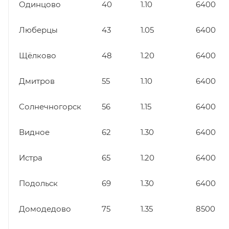
Одинцово
40
1.10
6400
Люберцы
43
1.05
6400
Щёлково
48
1.20
6400
Дмитров
55
1.10
6400
Солнечногорск
56
1.15
6400
Видное
62
1.30
6400
Истра
65
1.20
6400
Подольск
69
1.30
6400
Домодедово
75
1.35
8500