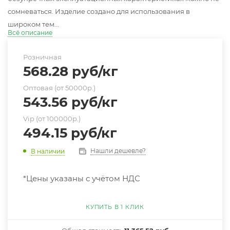
сомневаться. Изделие создано для использования в
широком тем...
Всё описание
Розничная
568.28
руб
/кг
Оптовая (от 50000р.)
543.56
руб
/кг
Vip (от 100000р.)
494.15
руб
/кг
Нашли дешевле?
В наличии
*Цены указаны с учётом НДС
КУПИТЬ В 1 КЛИК