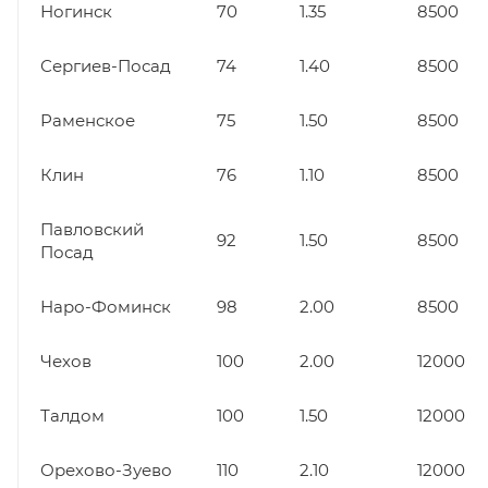
Ногинск
70
1.35
8500
Сергиев-Посад
74
1.40
8500
Раменское
75
1.50
8500
Клин
76
1.10
8500
Павловский
92
1.50
8500
Посад
Наро-Фоминск
98
2.00
8500
Чехов
100
2.00
12000
Талдом
100
1.50
12000
Орехово-Зуево
110
2.10
12000