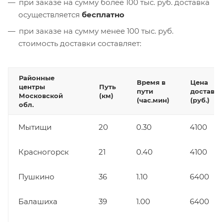
при заказе на сумму более 100 тыс. руб. доставка
осуществляется
бесплатно
при заказе на сумму менее 100 тыс. руб.
стоимость доставки составляет:
Районные
Время в
Цена
центры
Путь
пути
доставк
Московской
(км)
(час.мин)
(руб.)
обл.
Мытищи
20
0.30
4100
Красногорск
21
0.40
4100
Пушкино
36
1.10
6400
Балашиха
39
1.00
6400