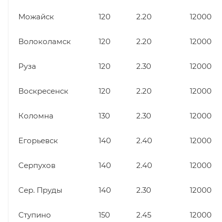
Можайск
120
2.20
12000
Волоколамск
120
2.20
12000
Руза
120
2.30
12000
Воскресенск
120
2.20
12000
Коломна
130
2.30
12000
Егорьевск
140
2.40
12000
Серпухов
140
2.40
12000
Сер. Пруды
140
2.30
12000
Ступино
150
2.45
12000