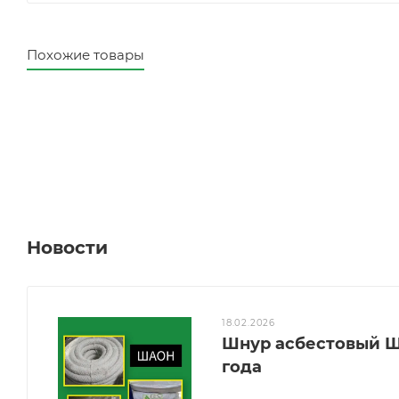
Похожие товары
Новости
18.02.2026
Шнур асбестовый Ш
года