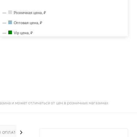
Розничная цена, ₽
Оптовая цена, ₽
Vip цена, ₽
азина и может отличаться от цен в розничных магазинах
И ОПЛАТА