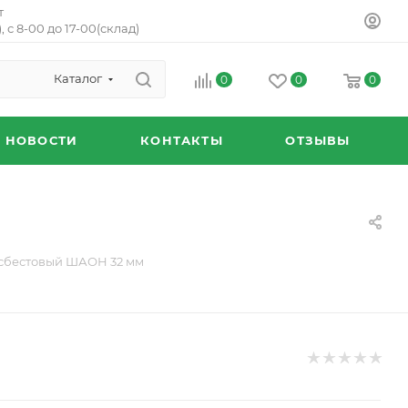
т
, с 8-00 до 17-00(склад)
Каталог
0
0
0
НОВОСТИ
КОНТАКТЫ
ОТЗЫВЫ
сбестовый ШАОН 32 мм