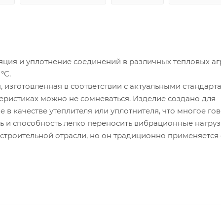
ция и уплотнение соединений в различных тепловых аг
°С.
изготовленная в соответствии с актуальными стандарт
еристиках можно не сомневаться. Изделие создано для
в качестве утеплителя или уплотнителя, что многое гов
ть и способность легко переносить вибрационные нагруз
строительной отрасли, но он традиционно применяется 