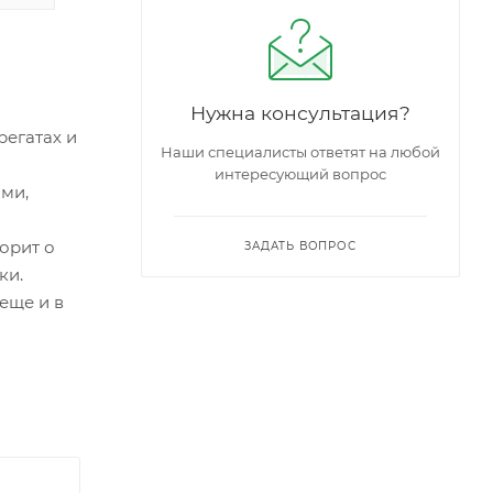
Нужна консультация?
регатах и
Наши специалисты ответят на любой
интересующий вопрос
ами,
орит о
ЗАДАТЬ ВОПРОС
ки.
еще и в