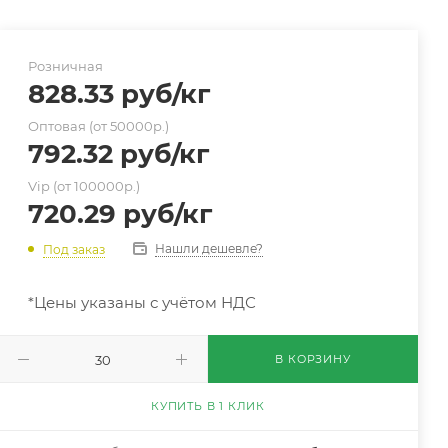
Розничная
828.33
руб
/кг
Оптовая (от 50000р.)
792.32
руб
/кг
Vip (от 100000р.)
720.29
руб
/кг
Нашли дешевле?
Под заказ
*Цены указаны с учётом НДС
В КОРЗИНУ
КУПИТЬ В 1 КЛИК