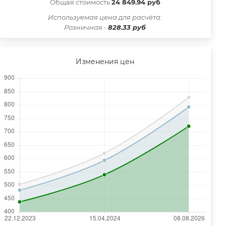
Общая стоимость
24 849.94 руб
Иcпользуемая цена для расчёта:
Розничная -
828.33 руб
Изменения цен