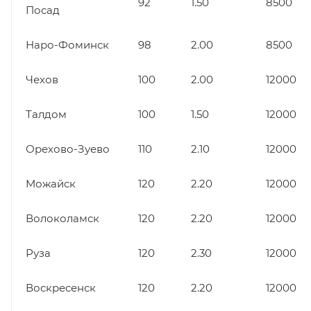
92
1.50
8500
Посад
Наро-Фоминск
98
2.00
8500
Чехов
100
2.00
12000
Талдом
100
1.50
12000
Орехово-Зуево
110
2.10
12000
Можайск
120
2.20
12000
Волоколамск
120
2.20
12000
Руза
120
2.30
12000
Воскресенск
120
2.20
12000