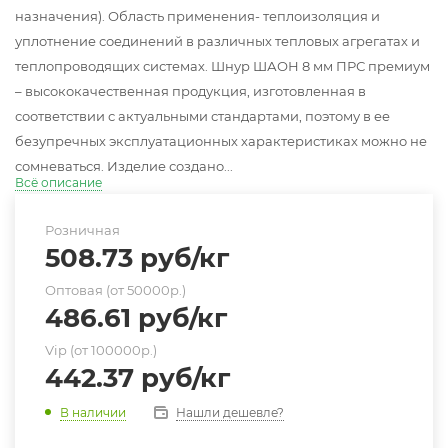
назначения). Область применения- теплоизоляция и
уплотнение соединений в различных тепловых агрегатах и
теплопроводящих системах. Шнур ШАОН 8 мм ПРС премиум
– высококачественная продукция, изготовленная в
соответствии с актуальными стандартами, поэтому в ее
безупречных эксплуатационных характеристиках можно не
сомневаться. Изделие создано...
Всё описание
Розничная
508.73
руб
/кг
Оптовая (от 50000р.)
486.61
руб
/кг
Vip (от 100000р.)
442.37
руб
/кг
Нашли дешевле?
В наличии