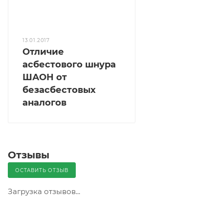
13.01.2017
Отличие
асбестового шнура
ШАОН от
безасбестовых
аналогов
Отзывы
ОСТАВИТЬ ОТЗЫВ
Загрузка отзывов...