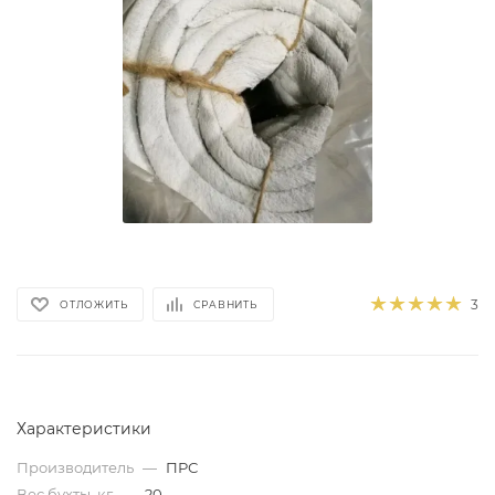
3
ОТЛОЖИТЬ
СРАВНИТЬ
Характеристики
Производитель
—
ПРС
Вес бухты, кг
—
20