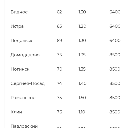
Видное
62
1.30
6400
Истра
65
1.20
6400
Подольск
69
1.30
6400
Домодедово
75
1.35
8500
Ногинск
70
1.35
8500
Сергиев-Посад
74
1.40
8500
Раменское
75
1.50
8500
Клин
76
1.10
8500
Павловский