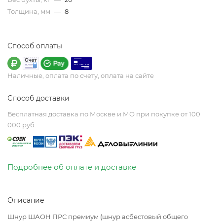
Толщина, мм
—
8
Способ оплаты
Наличные, оплата по счету, оплата на сайте
Способ доставки
Бесплатная доставка по Москве и МО при покупке от 100
000 руб.
Подробнее об оплате и доставке
Описание
Шнур ШАОН ПРС премиум (шнур асбестовый общего