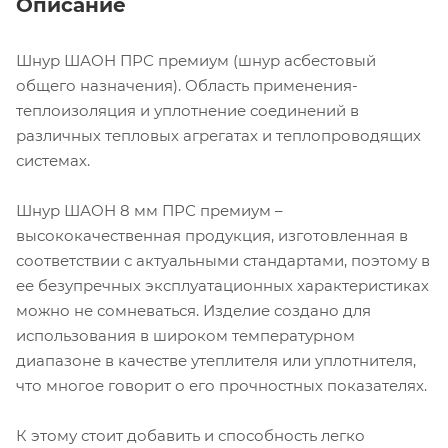
Описание
Шнур ШАОН ПРС премиум (шнур асбестовый
общего назначения). Область применения-
теплоизоляция и уплотнение соединений в
различных тепловых агрегатах и теплопроводящих
системах.
Шнур ШАОН 8 мм ПРС премиум –
высококачественная продукция, изготовленная в
соответствии с актуальными стандартами, поэтому в
ее безупречных эксплуатационных характеристиках
можно не сомневаться. Изделие создано для
использования в широком температурном
диапазоне в качестве утеплителя или уплотнителя,
что многое говорит о его прочностных показателях.
К этому стоит добавить и способность легко