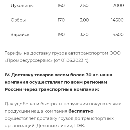
Луховицы
160
2.50
12000
Озёры
170
3.00
14500
Зарайск
190
3.20
14500
Тарифы на доставку грузов автотранспортом ООО
«Промресурссервис» (от 01.06.2023 г.).
IV. Доставку товаров весом более 30 кг. наша
компания осуществляет по всем регионам
России через транспортные компании:
Для удобства и быстроты получения покупателями
продукции наша компания
бесплатно
осуществляет доставку грузов до транспортных
организаций: Деловые линии, ПЭК.