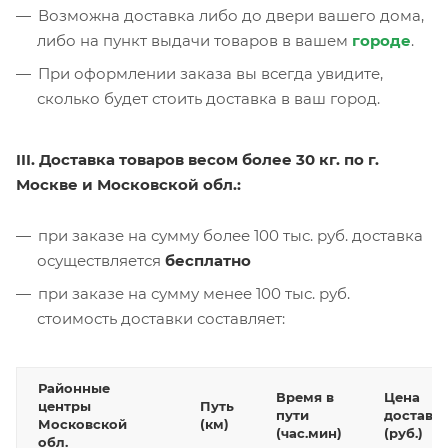
Возможна доставка либо до двери вашего дома,
либо на пункт выдачи товаров в вашем
городе
.
При оформлении заказа вы всегда увидите,
сколько будет стоить доставка в ваш город.
III. Доставка товаров весом более 30 кг. по г.
Москве и Московской обл.:
при заказе на сумму более 100 тыс. руб. доставка
осуществляется
бесплатно
при заказе на сумму менее 100 тыс. руб.
стоимость доставки составляет:
Районные
Время в
Цена
центры
Путь
пути
доставк
Московской
(км)
(час.мин)
(руб.)
обл.