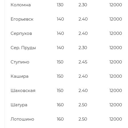
Коломна
130
2.30
12000
Егорьевск
140
2.40
12000
Серпухов
140
2.40
12000
Сер. Пруды
140
2.30
12000
Ступино
150
2.45
12000
Кашира
150
2.40
12000
Шаховская
150
2.40
12000
Шатура
160
2.50
12000
Лотошино
160
2.50
12000