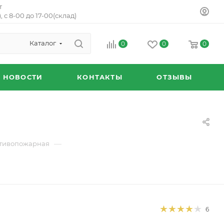
т
, с 8-00 до 17-00(склад)
Каталог
0
0
0
НОВОСТИ
КОНТАКТЫ
ОТЗЫВЫ
—
отивопожарная
6