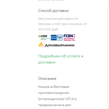
Способ доставки
Бесплатная доставка по
Москве и МО при покупке от
100 000 руб.
Подробнее об оплате и
доставке
Описание
Кошма асбестовая
противопожарная
(огнезащитная) 1,5*1,5 м,
предназначена для