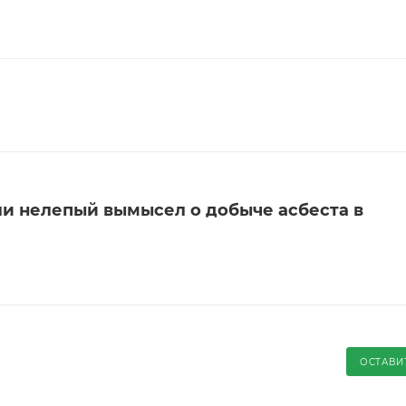
ли нелепый вымысел о добыче асбеста в
ОСТАВИ