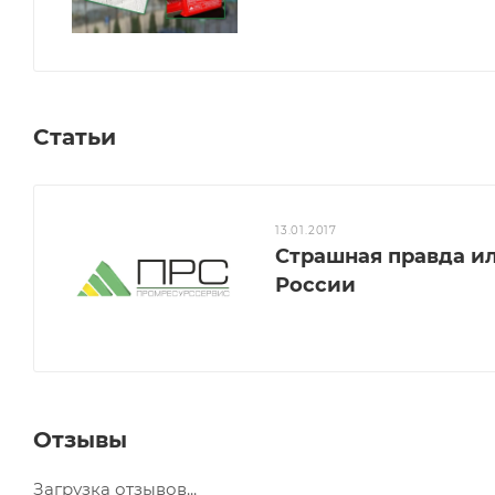
Статьи
13.01.2017
Страшная правда и
России
Отзывы
Загрузка отзывов...