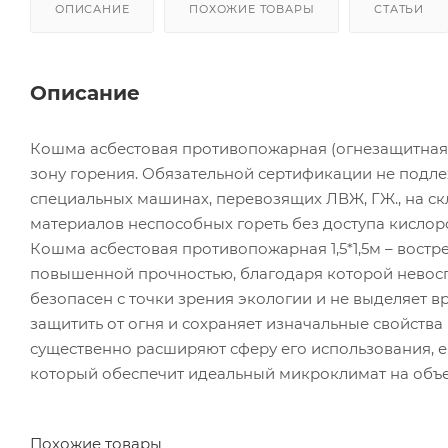
ОПИСАНИЕ
ПОХОЖИЕ ТОВАРЫ
СТАТЬИ
Описание
Кошма асбестовая противопожарная (огнезащитная) 
зону горения. Обязательной сертификации не подле
специальных машинах, перевозящих ЛВЖ, ГЖ., на ск
материалов неспособных гореть без доступа кислор
Кошма асбестовая противопожарная 1,5*1,5м – вост
повышенной прочностью, благодаря которой невос
безопасен с точки зрения экологии и не выделяет в
защитить от огня и сохраняет изначальные свойства
существенно расширяют сферу его использования, е
который обеспечит идеальный микроклимат на объек
Похожие товары