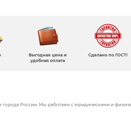
о
Выгодная цена и
Сделано по ГОСТ!
удобная оплата
се города России. Мы работаем с юридическими и физич