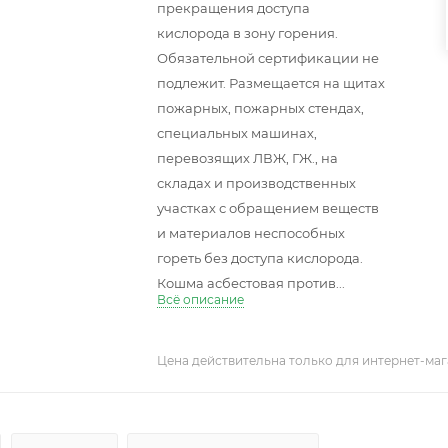
прекращения доступа
кислорода в зону горения.
Обязательной сертификации не
подлежит. Размещается на щитах
пожарных, пожарных стендах,
специальных машинах,
перевозящих ЛВЖ, ГЖ., на
складах и производственных
участках с обращением веществ
и материалов неспособных
гореть без доступа кислорода.
Кошма асбестовая против...
Всё описание
Цена действительна только для интернет-маг