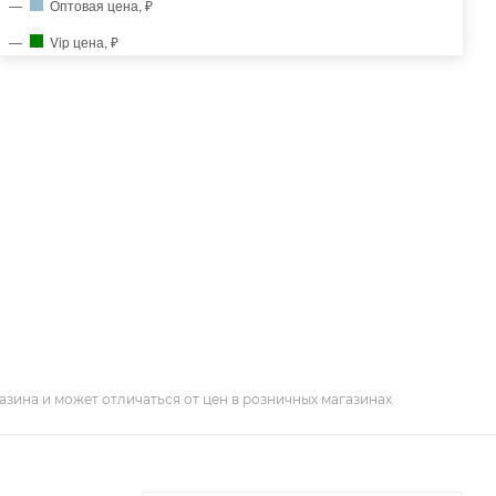
Оптовая цена, ₽
Vip цена, ₽
азина и может отличаться от цен в розничных магазинах