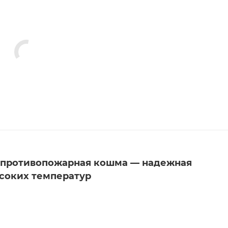
и противопожарная кошма — надежная
ысоких температур