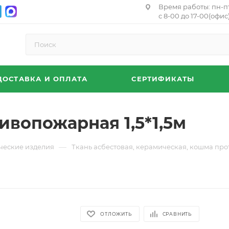
Время работы: пн-п
с 8-00 до 17-00(офис)
ДОСТАВКА И ОПЛАТА
СЕРТИФИКАТЫ
ивопожарная 1,5*1,5м
—
ческие изделия
Ткань асбестовая, керамическая, кошма пр
ОТЛОЖИТЬ
СРАВНИТЬ