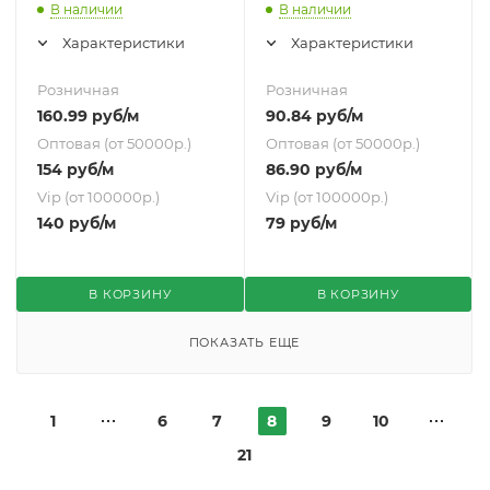
(800L)
3/4 (800L)
В наличии
В наличии
Характеристики
Характеристики
Розничная
Розничная
160.99
руб
/м
90.84
руб
/м
Оптовая (от 50000р.)
Оптовая (от 50000р.)
154
руб
/м
86.90
руб
/м
Vip (от 100000р.)
Vip (от 100000р.)
140
руб
/м
79
руб
/м
В КОРЗИНУ
В КОРЗИНУ
ПОКАЗАТЬ ЕЩЕ
1
6
7
8
9
10
21