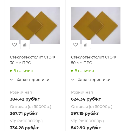
Стеклотекстолит СТЭФ
Стеклотекстолит СТЭФ
30 мм ПРС
50 мм ПРС
В наличии
В наличии
Характеристики
Характеристики
Розничная
Розничная
384.42
руб
/кг
624.34
руб
/кг
Оптовая (от 50000р.)
Оптовая (от 50000р.)
367.71
руб
/кг
597.19
руб
/кг
Vip (от 100000р.)
Vip (от 100000р.)
334.28
руб
/кг
542.90
руб
/кг