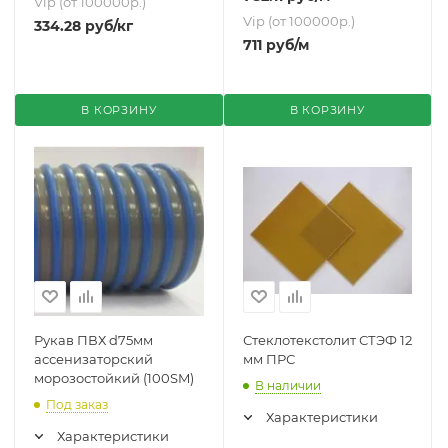
Vip (от 100000р.)
Vip (от 100000р.)
334.28
руб
/кг
711
руб
/м
В КОРЗИНУ
В КОРЗИНУ
Рукав ПВХ d75мм
Стеклотекстолит СТЭФ 12
ассенизаторский
мм ПРС
морозостойкий (100SM)
В наличии
Под заказ
Характеристики
Характеристики