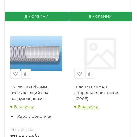
В КОРЗИНУ
В КОРЗИНУ
Рукав ПВХ d76мм
Шланг ПВХ d40
всасывающий для
спирально-винтовой
воздуховодов и
(1500S)
вентиляции (1610L)
В наличии
В наличии
Характеристики
Розничная
371.44
руб
/м