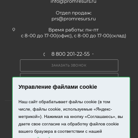
info@promresurs.ru
Отдел продаж:
prs@promresurs.ru
Время работы: пн-пт
с 8-00 до 17-00(офис), с 8-00 до 17-00(склад)
8 800 201-22-55
ЗАКАЗАТЬ ЗВОНОК
ПОЛУЧИТЬ КАТАЛОГ
Управление файлами cookie
Наш сайт обрабатывает файлы cookie (в том
числе, файлы cookie, используемые «Яндекс-
метрикой»). Нажимая на кнопку «Соглашаюсь», вы
даете свое согласие на обработку файлов cookie
2026 © «Промресурс». Все права защищены.
вашего браузера в соответствии с нашей