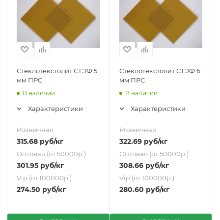
Стеклотекстолит СТЭФ 5
Стеклотекстолит СТЭФ 6
мм ПРС
мм ПРС
В наличии
В наличии
Характеристики
Характеристики
Розничная
Розничная
315.68
руб
/кг
322.69
руб
/кг
Оптовая (от 50000р.)
Оптовая (от 50000р.)
301.95
руб
/кг
308.66
руб
/кг
Vip (от 100000р.)
Vip (от 100000р.)
274.50
руб
/кг
280.60
руб
/кг