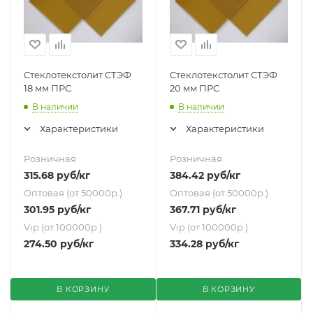
Стеклотекстолит СТЭФ
Стеклотекстолит СТЭФ
18 мм ПРС
20 мм ПРС
В наличии
В наличии
Характеристики
Характеристики
Розничная
Розничная
315.68
руб
/кг
384.42
руб
/кг
Оптовая (от 50000р.)
Оптовая (от 50000р.)
301.95
руб
/кг
367.71
руб
/кг
Vip (от 100000р.)
Vip (от 100000р.)
274.50
руб
/кг
334.28
руб
/кг
В КОРЗИНУ
В КОРЗИНУ