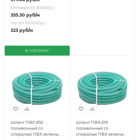
Оптовая (от 50000р.)
355.30
руб
/м
Vip (от 100000р.)
323
руб
/м
В КОРЗИНУ
Шланг ПВХ d50
Шланг ПВХ d19
поливочный со
поливочный со
спиралью ПВХ зеленый
спиралью ПВХ зеленый