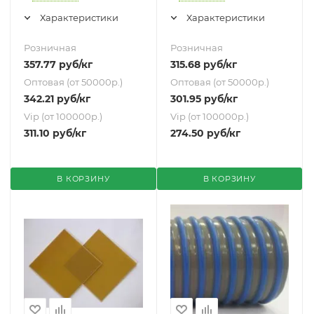
Характеристики
Характеристики
Розничная
Розничная
357.77
руб
/кг
315.68
руб
/кг
Оптовая (от 50000р.)
Оптовая (от 50000р.)
342.21
руб
/кг
301.95
руб
/кг
Vip (от 100000р.)
Vip (от 100000р.)
311.10
руб
/кг
274.50
руб
/кг
В КОРЗИНУ
В КОРЗИНУ