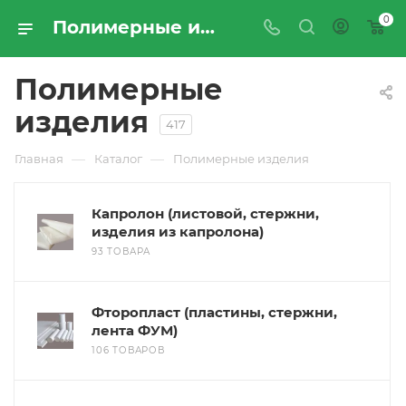
0
Полимерные изделия - купить по цене производителя с доставкой по России | Промресурссервис
Полимерные
изделия
417
—
—
Главная
Каталог
Полимерные изделия
Капролон (листовой, стержни,
изделия из капролона)
93 ТОВАРА
Фторопласт (пластины, стержни,
лента ФУМ)
106 ТОВАРОВ