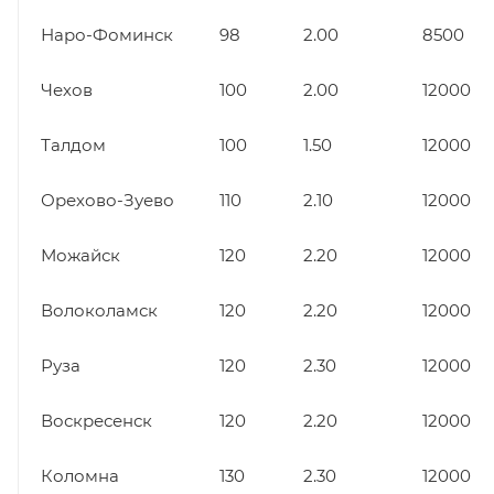
Наро-Фоминск
98
2.00
8500
Чехов
100
2.00
12000
Талдом
100
1.50
12000
Орехово-Зуево
110
2.10
12000
Можайск
120
2.20
12000
Волоколамск
120
2.20
12000
Руза
120
2.30
12000
Воскресенск
120
2.20
12000
Коломна
130
2.30
12000