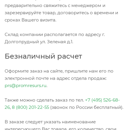
предварительно свяжитесь с менеджером и
зарезервируйте товар, договоритесь о времени и
сроках Вашего визита.
Склад компании располагается по адресу г.
Долгопрудный ул. Зеленая д.1.
Безналичный расчет
Оформите заказ на сайте, пришлите нам его по
электронной почте на адрес отдела продаж:
prs@promresurs.ru
.
Также можно сделать заказ по тел.
+7 (495) 526-68-
26
,
8 (800) 201-22-55
(звонок по России бесплатный).
В заказе следует указать наименование
интересующего Вас товара, его количество, свои