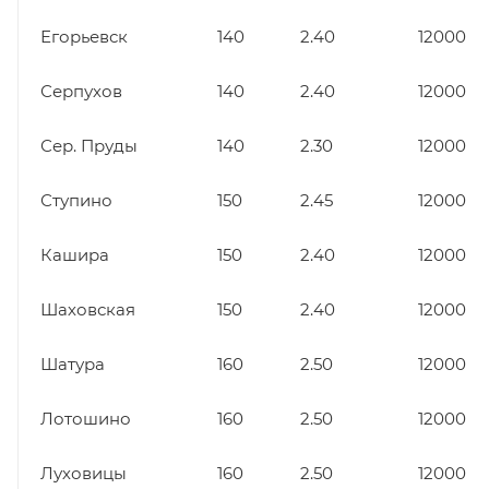
Егорьевск
140
2.40
12000
Серпухов
140
2.40
12000
Сер. Пруды
140
2.30
12000
Ступино
150
2.45
12000
Кашира
150
2.40
12000
Шаховская
150
2.40
12000
Шатура
160
2.50
12000
Лотошино
160
2.50
12000
Луховицы
160
2.50
12000