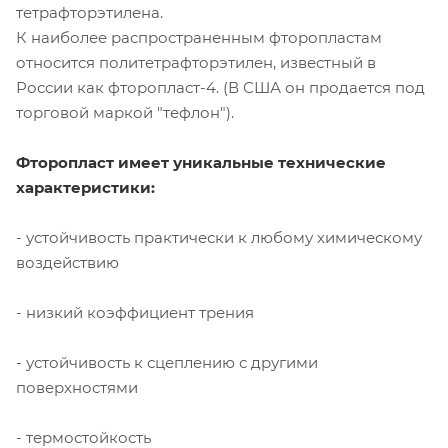
тетрафторэтилена.
К наиболее распространенным фторопластам
относится политетрафторэтилен, известный в
России как фторопласт-4. (В США он продается под
торговой маркой "тефлон").
Фторопласт имеет уникальные технические
характеристики:
- устойчивость практически к любому химическому
воздействию
- низкий коэффициент трения
- устойчивость к сцеплению с другими
поверхностями
- термостойкость