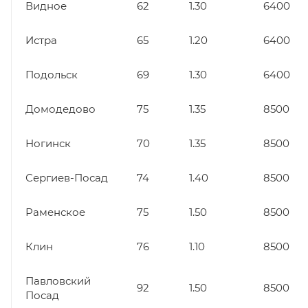
Видное
62
1.30
6400
Истра
65
1.20
6400
Подольск
69
1.30
6400
Домодедово
75
1.35
8500
Ногинск
70
1.35
8500
Сергиев-Посад
74
1.40
8500
Раменское
75
1.50
8500
Клин
76
1.10
8500
Павловский
92
1.50
8500
Посад