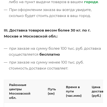
либо на пункт выдачи товаров в вашем
городе
.
При оформлении заказа вы всегда увидите,
сколько будет стоить доставка в ваш город.
III. Доставка товаров весом более 30 кг. по г.
Москве и Московской обл.:
при заказе на сумму более 100 тыс. руб. доставка
осуществляется
бесплатно
при заказе на сумму менее 100 тыс. руб.
стоимость доставки составляет:
Районные
Время в
Цена
центры
Путь
пути
доставк
Московской
(км)
(час.мин)
(руб.)
обл.