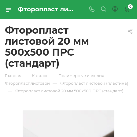
0
Фторопласт листовой 20 мм 500х500 ПРС (стандарт) - купить по цене производителя с доставкой по Москве и России | ПРОМРЕСУРССЕРВИС
Фторопласт
листовой 20 мм
500х500 ПРС
(стандарт)
—
—
—
Главная
Каталог
Полимерные изделия
—
Фторопласт листовой
Фторопласт листовой (пластина)
—
Фторопласт листовой 20 мм 500х500 ПРС (стандарт)