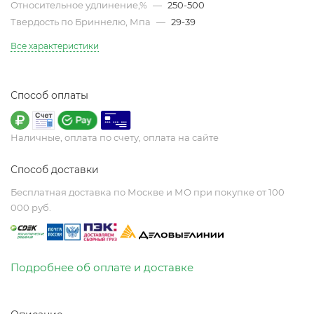
Относительное удлинение,%
—
250-500
Твердость по Бриннелю, Мпа
—
29-39
Все характеристики
Способ оплаты
Наличные, оплата по счету, оплата на сайте
Способ доставки
Бесплатная доставка по Москве и МО при покупке от 100
000 руб.
Подробнее об оплате и доставке