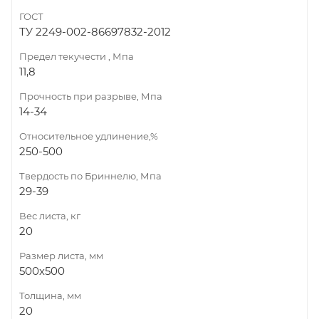
ГОСТ
ТУ 2249-002-86697832-2012
Предел текучести , Мпа
11,8
Прочность при разрыве, Мпа
14-34
Относительное удлинение,%
250-500
Твердость по Бриннелю, Мпа
29-39
Вес листа, кг
20
Размер листа, мм
500х500
Толщина, мм
20