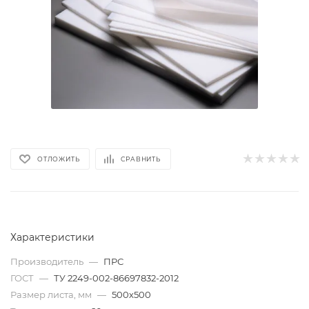
ОТЛОЖИТЬ
СРАВНИТЬ
Характеристики
Производитель
—
ПРС
ГОСТ
—
ТУ 2249-002-86697832-2012
Размер листа, мм
—
500х500