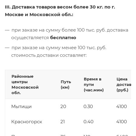
III. Доставка товаров весом более 30 кг. по г.
Москве и Московской обл.:
при заказе на сумму более 100 тыс. руб. доставка
осуществляется
бесплатно
при заказе на сумму менее 100 тыс. руб.
стоимость доставки составляет:
Районные
Время в
Цена
центры
Путь
пути
доставк
Московской
(км)
(час.мин)
(руб.)
обл.
Мытищи
20
0.30
4100
Красногорск
21
0.40
4100