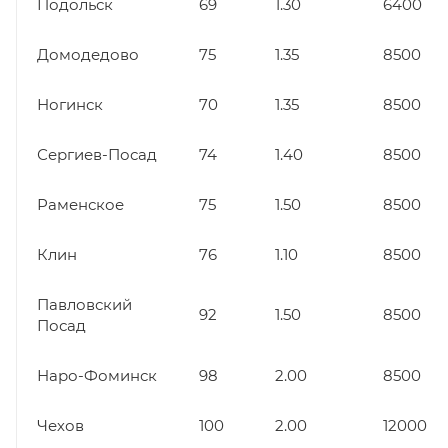
Подольск
69
1.30
6400
Домодедово
75
1.35
8500
Ногинск
70
1.35
8500
Сергиев-Посад
74
1.40
8500
Раменское
75
1.50
8500
Клин
76
1.10
8500
Павловский
92
1.50
8500
Посад
Наро-Фоминск
98
2.00
8500
Чехов
100
2.00
12000