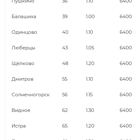
Пушкино
36
1.10
6400
Балашиха
39
1.00
6400
Одинцово
40
1.10
6400
Люберцы
43
1.05
6400
Щёлково
48
1.20
6400
Дмитров
55
1.10
6400
Солнечногорск
56
1.15
6400
Видное
62
1.30
6400
Истра
65
1.20
6400