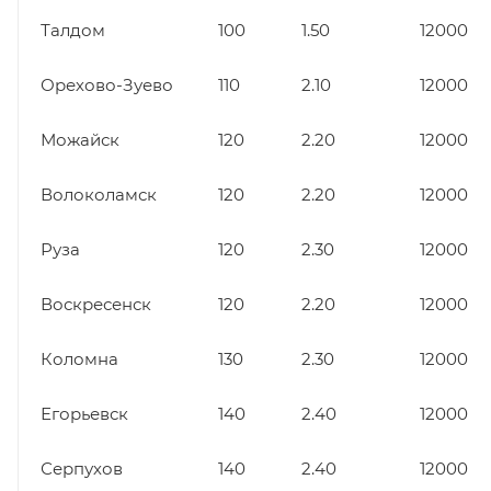
Талдом
100
1.50
12000
Орехово-Зуево
110
2.10
12000
Можайск
120
2.20
12000
Волоколамск
120
2.20
12000
Руза
120
2.30
12000
Воскресенск
120
2.20
12000
Коломна
130
2.30
12000
Егорьевск
140
2.40
12000
Серпухов
140
2.40
12000