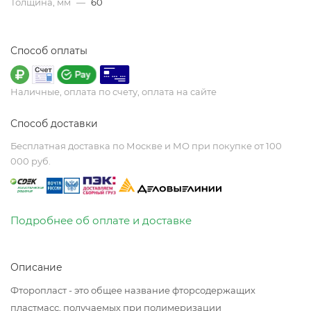
Толщина, мм
—
60
Способ оплаты
Наличные, оплата по счету, оплата на сайте
Способ доставки
Бесплатная доставка по Москве и МО при покупке от 100
000 руб.
Подробнее об оплате и доставке
Описание
Фторопласт - это общее название фторсодержащих
пластмасс, получаемых при полимеризации