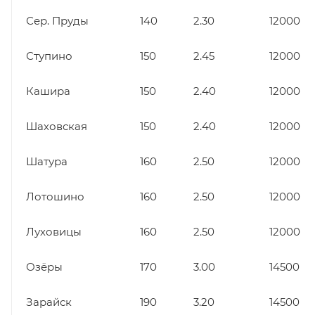
Сер. Пруды
140
2.30
12000
Ступино
150
2.45
12000
Кашира
150
2.40
12000
Шаховская
150
2.40
12000
Шатура
160
2.50
12000
Лотошино
160
2.50
12000
Луховицы
160
2.50
12000
Озёры
170
3.00
14500
Зарайск
190
3.20
14500