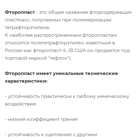
Фторопласт
- это общее название фторсодержащих
пластмасс, получаемых при полимеризации
тетрафторэтилена.
К наиболее распространенным фторопластам
относится политетрафторэтилен, известный в
России как фторопласт-4. (В США он продается под
торговой маркой "тефлон").
Фторопласт имеет уникальные технические
характеристики:
- устойчивость практически к любому химическому
воздействию
- низкий коэффициент трения
- устойчивость к сцеплению с другими