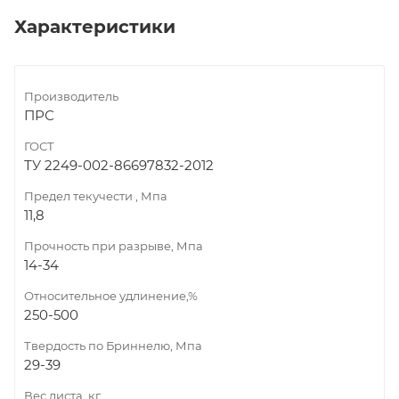
Характеристики
Производитель
ПРС
ГОСТ
ТУ 2249-002-86697832-2012
Предел текучести , Мпа
11,8
Прочность при разрыве, Мпа
14-34
Относительное удлинение,%
250-500
Твердость по Бриннелю, Мпа
29-39
Вес листа, кг