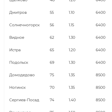
Дмитров
55
1.10
6400
Солнечногорск
56
1.15
6400
Видное
62
1.30
6400
Истра
65
1.20
6400
Подольск
69
1.30
6400
Домодедово
75
1.35
8500
Ногинск
70
1.35
8500
Сергиев-Посад
74
1.40
8500