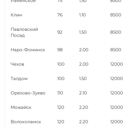
Раменское
75
1.50
8500
Клин
76
1.10
8500
Павловский
92
1.50
8500
Посад
Наро-Фоминск
98
2.00
8500
Чехов
100
2.00
12000
Талдом
100
1.50
12000
Орехово-Зуево
110
2.10
12000
Можайск
120
2.20
12000
Волоколамск
120
2.20
12000