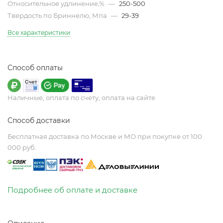
Относительное удлинение,%
—
250-500
Твердость по Бриннелю, Мпа
—
29-39
Все характеристики
Способ оплаты
Наличные, оплата по счету, оплата на сайте
Способ доставки
Бесплатная доставка по Москве и МО при покупке от 100
000 руб.
Подробнее об оплате и доставке