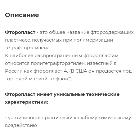
Описание
Фторопласт
- это общее название фторсодержащих
пластмасс, получаемых при полимеризации
тетрафторэтилена.
К наиболее распространенным фторопластам
относится политетрафторэтилен, известный в
России как фторопласт-4. (В США он продается под
торговой маркой "тефлон").
Фторопласт имеет уникальные технические
характеристики:
- устойчивость практически к любому химическому
воздействию