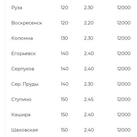
Руза
120
2.30
12000
Воскресенск
120
2.20
12000
Коломна
130
2.30
12000
Егорьевск
140
2.40
12000
Серпухов
140
2.40
12000
Сер. Пруды
140
2.30
12000
Ступино
150
2.45
12000
Кашира
150
2.40
12000
Шаховская
150
2.40
12000