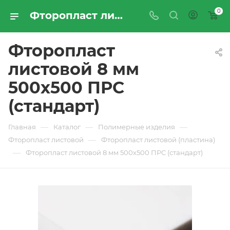
0
Фторопласт листовой 8 мм 500х500 ПРС (стандарт) - купить по цене производителя с доставкой по Москве и России | ПРОМРЕСУРССЕРВИС
Фторопласт
листовой 8 мм
500х500 ПРС
(стандарт)
—
—
—
Главная
Каталог
Полимерные изделия
—
Фторопласт листовой
Фторопласт листовой (пластина)
—
Фторопласт листовой 8 мм 500х500 ПРС (стандарт)