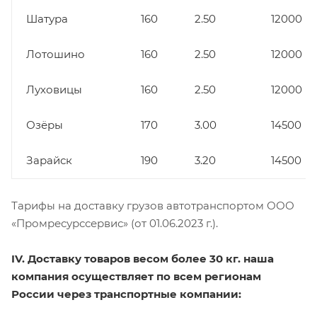
Шатура
160
2.50
12000
Лотошино
160
2.50
12000
Луховицы
160
2.50
12000
Озёры
170
3.00
14500
Зарайск
190
3.20
14500
Тарифы на доставку грузов автотранспортом ООО
«Промресурссервис» (от 01.06.2023 г.).
IV. Доставку товаров весом более 30 кг. наша
компания осуществляет по всем регионам
России через транспортные компании: