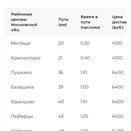
Районные
Время в
Цена
центры
Путь
пути
доставк
Московской
(км)
(час.мин)
(руб.)
обл.
Мытищи
20
0.30
4100
Красногорск
21
0.40
4100
Пушкино
36
1.10
6400
Балашиха
39
1.00
6400
Одинцово
40
1.10
6400
Люберцы
43
1.05
6400
Щёлково
48
1.20
6400