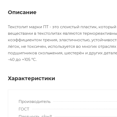
Описание
Текстолит марки ПТ - это слоистый пластик, котор
веществами в текстолитах являются термореактивны
коэффициентом трения, эластичностью, устойчивост
лёгок, не токсичен, используется во многих отрасл
подшипников скольжения, шестерён и других деталей
-40 до +105 °С.
Характеристики
Производитель
ГОСТ
Плотность, г/см3