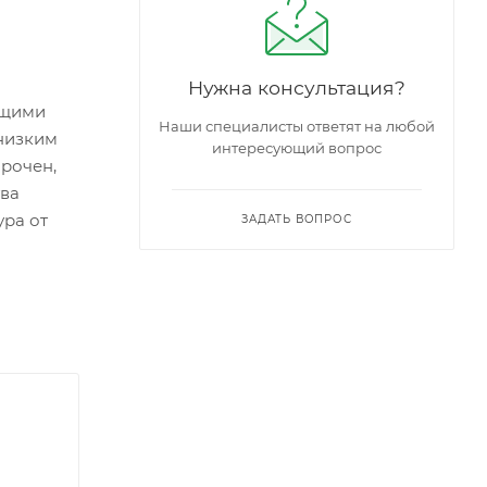
Нужна консультация?
ющими
Наши специалисты ответят на любой
 низким
интересующий вопрос
прочен,
тва
ура от
ЗАДАТЬ ВОПРОС