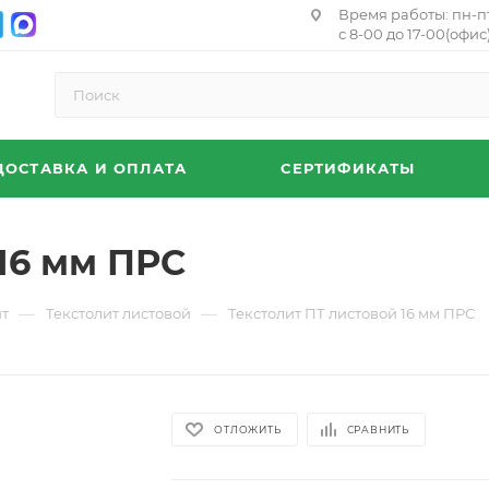
Время работы: пн-п
с 8-00 до 17-00(офис)
ДОСТАВКА И ОПЛАТА
СЕРТИФИКАТЫ
16 мм ПРС
—
—
ит
Текстолит листовой
Текстолит ПТ листовой 16 мм ПРС
ОТЛОЖИТЬ
СРАВНИТЬ