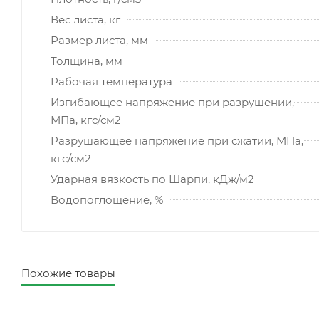
Вес листа, кг
Размер листа, мм
Толщина, мм
Рабочая температура
Изгибающее напряжение при разрушении,
МПа, кгс/см2
Разрушающее напряжение при сжатии, МПа,
кгс/см2
Ударная вязкость по Шарпи, кДж/м2
Водопоглощение, %
Похожие товары