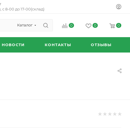
т
, с 8-00 до 17-00(склад)
Каталог
0
0
0
НОВОСТИ
КОНТАКТЫ
ОТЗЫВЫ