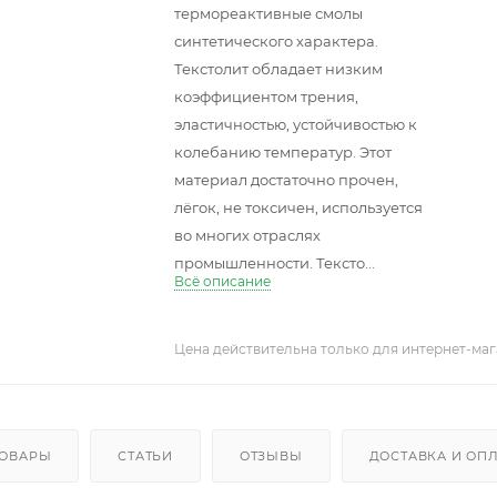
термореактивные смолы
синтетического характера.
Текстолит обладает низким
коэффициентом трения,
эластичностью, устойчивостью к
колебанию температур. Этот
материал достаточно прочен,
лёгок, не токсичен, используется
во многих отраслях
промышленности. Тексто...
Всё описание
Цена действительна только для интернет-маг
ТОВАРЫ
СТАТЬИ
ОТЗЫВЫ
ДОСТАВКА И ОП