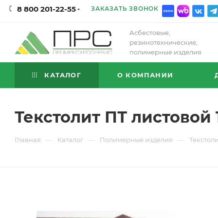
8 800 201-22-55
ЗАКАЗАТЬ ЗВОНОК
Асбестовые,
резинотехнические,
полимерные изделия
КАТАЛОГ
О КОМПАНИИ
Текстолит ПТ листовой 
—
—
—
Главная
Каталог
Полимерные изделия
Текстол