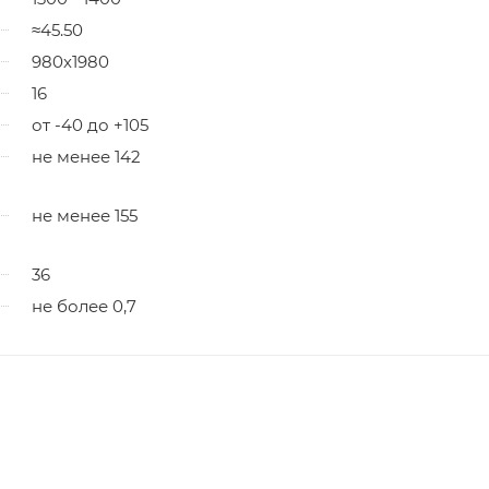
≈45.50
980х1980
16
от -40 до +105
не менее 142
не менее 155
36
не более 0,7