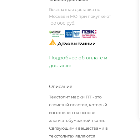
Бесплатная доставка по
Москве и МО при покупке от
100 000 руб.
Подробнее об оплате и
доставке
Описание
Текстолит марки ПТ - это
слоистый пластик, который
изготовлен на основе
хлопчатобумажной ткани.
Связующими веществами в
текстолитах являются