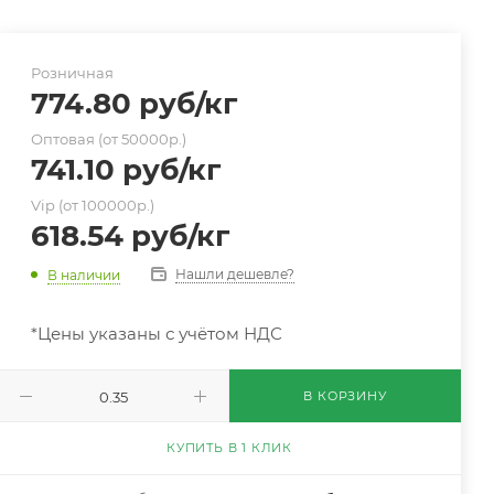
Розничная
774.80
руб
/кг
Оптовая (от 50000р.)
741.10
руб
/кг
Vip (от 100000р.)
618.54
руб
/кг
Нашли дешевле?
В наличии
*Цены указаны с учётом НДС
В КОРЗИНУ
КУПИТЬ В 1 КЛИК