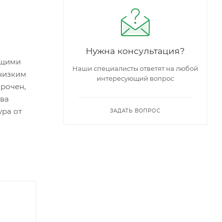
Нужна консультация?
ющими
Наши специалисты ответят на любой
 низким
интересующий вопрос
прочен,
тва
ура от
ЗАДАТЬ ВОПРОС