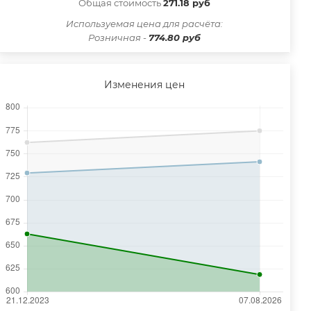
Общая стоимость
271.18 руб
Иcпользуемая цена для расчёта:
Розничная -
774.80 руб
Изменения цен