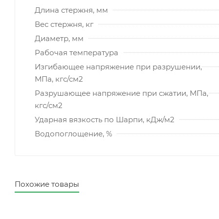
Длина стержня, мм
Вес стержня, кг
Диаметр, мм
Рабочая температура
Изгибающее напряжение при разрушении,
МПа, кгс/см2
Разрушающее напряжение при сжатии, МПа,
кгс/см2
Ударная вязкость по Шарпи, кДж/м2
Водопоглощение, %
Похожие товары