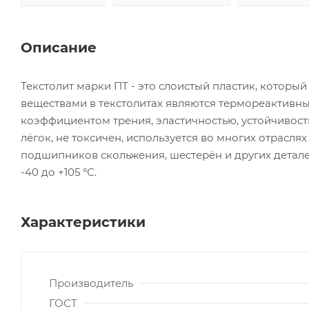
Описание
Текстолит марки ПТ - это слоистый пластик, котор
веществами в текстолитах являются термореактивны
коэффициентом трения, эластичностью, устойчивост
лёгок, не токсичен, используется во многих отрасл
подшипников скольжения, шестерён и других деталей
-40 до +105 °С.
Характеристики
Производитель
ГОСТ