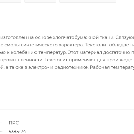
ый изготовлен на основе хлопчатобумажной ткани. Связу
е смолы синтетического характера. Текстолит обладает
ью к колебанию температур. Этот материал достаточно 
ях промышленности. Текстолит применяют для производс
, а также в электро- и радиотехнике. Рабочая температ
ПРС
5385-74