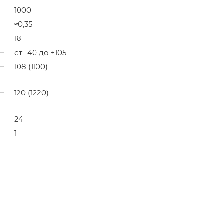
1000
≈0,35
18
от -40 до +105
108 (1100)
120 (1220)
24
1