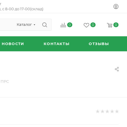
т
, с 8-00 до 17-00(склад)
Каталог
0
0
0
НОВОСТИ
КОНТАКТЫ
ОТЗЫВЫ
м ПРС