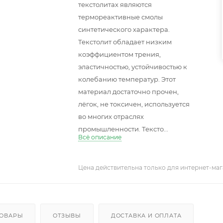
текстолитах являются
термореактивные смолы
синтетического характера.
Текстолит обладает низким
коэффициентом трения,
эластичностью, устойчивостью к
колебанию температур. Этот
материал достаточно прочен,
лёгок, не токсичен, используется
во многих отраслях
промышленности. Тексто...
Всё описание
Цена действительна только для интернет-маг
ТОВАРЫ
ОТЗЫВЫ
ДОСТАВКА И ОПЛАТА