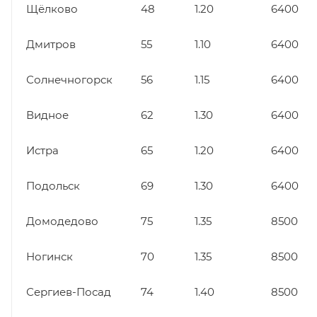
Щёлково
48
1.20
6400
Дмитров
55
1.10
6400
Солнечногорск
56
1.15
6400
Видное
62
1.30
6400
Истра
65
1.20
6400
Подольск
69
1.30
6400
Домодедово
75
1.35
8500
Ногинск
70
1.35
8500
Сергиев-Посад
74
1.40
8500