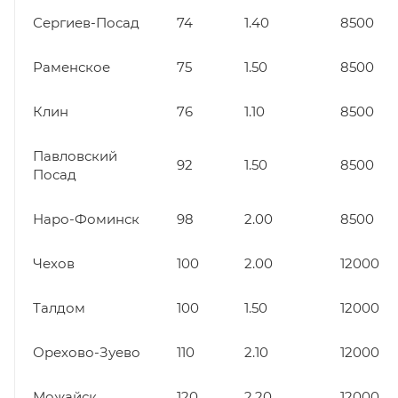
Сергиев-Посад
74
1.40
8500
Раменское
75
1.50
8500
Клин
76
1.10
8500
Павловский
92
1.50
8500
Посад
Наро-Фоминск
98
2.00
8500
Чехов
100
2.00
12000
Талдом
100
1.50
12000
Орехово-Зуево
110
2.10
12000
Можайск
120
2.20
12000