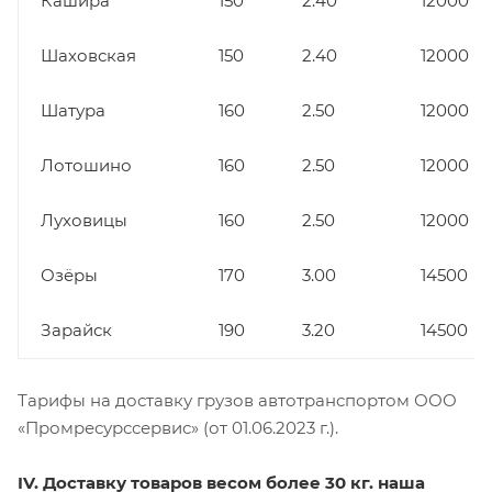
Кашира
150
2.40
12000
Шаховская
150
2.40
12000
Шатура
160
2.50
12000
Лотошино
160
2.50
12000
Луховицы
160
2.50
12000
Озёры
170
3.00
14500
Зарайск
190
3.20
14500
Тарифы на доставку грузов автотранспортом ООО
«Промресурссервис» (от 01.06.2023 г.).
IV. Доставку товаров весом более 30 кг. наша