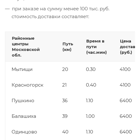
при заказе на сумму менее 100 тыс. руб.
стоимость доставки составляет:
Районные
Время в
Цена
центры
Путь
пути
доставк
Московской
(км)
(час.мин)
(руб.)
обл.
Мытищи
20
0.30
4100
Красногорск
21
0.40
4100
Пушкино
36
1.10
6400
Балашиха
39
1.00
6400
Одинцово
40
1.10
6400