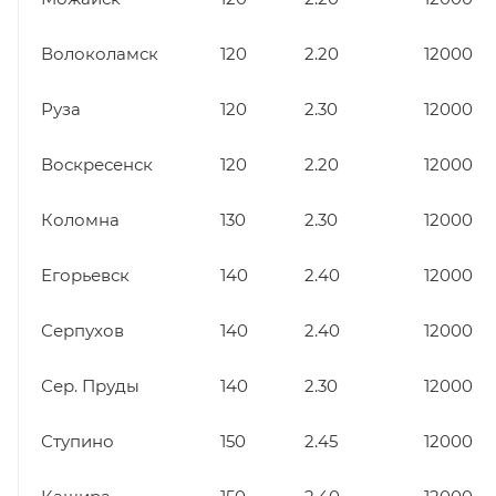
Волоколамск
120
2.20
12000
Руза
120
2.30
12000
Воскресенск
120
2.20
12000
Коломна
130
2.30
12000
Егорьевск
140
2.40
12000
Серпухов
140
2.40
12000
Сер. Пруды
140
2.30
12000
Ступино
150
2.45
12000