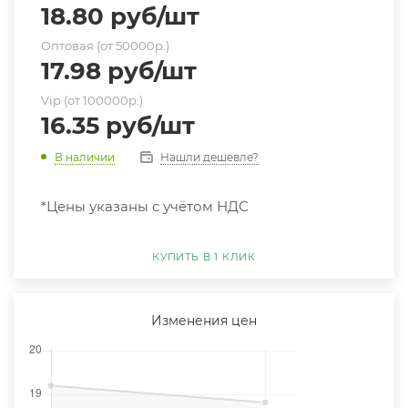
18.80
руб
/шт
Оптовая (от 50000р.)
17.98
руб
/шт
Vip (от 100000р.)
16.35
руб
/шт
Нашли дешевле?
В наличии
*Цены указаны с учётом НДС
КУПИТЬ В 1 КЛИК
Изменения цен