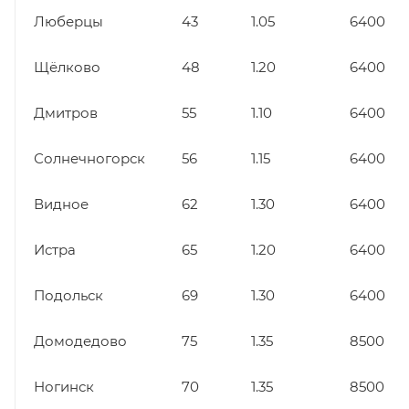
Люберцы
43
1.05
6400
Щёлково
48
1.20
6400
Дмитров
55
1.10
6400
Солнечногорск
56
1.15
6400
Видное
62
1.30
6400
Истра
65
1.20
6400
Подольск
69
1.30
6400
Домодедово
75
1.35
8500
Ногинск
70
1.35
8500