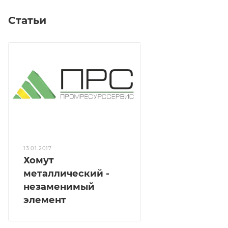
Статьи
13.01.2017
Хомут
металлический -
незаменимый
элемент