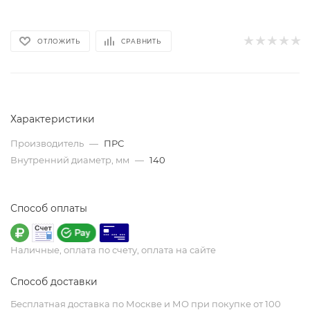
ОТЛОЖИТЬ
СРАВНИТЬ
Характеристики
Производитель
—
ПРС
Внутренний диаметр, мм
—
140
Способ оплаты
Наличные, оплата по счету, оплата на сайте
Способ доставки
Бесплатная доставка по Москве и МО при покупке от 100