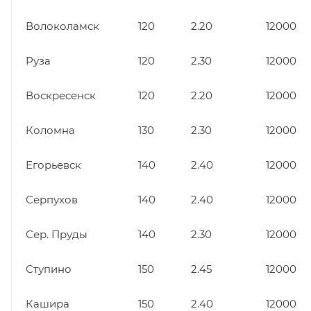
Волоколамск
120
2.20
12000
Руза
120
2.30
12000
Воскресенск
120
2.20
12000
Коломна
130
2.30
12000
Егорьевск
140
2.40
12000
Серпухов
140
2.40
12000
Сер. Пруды
140
2.30
12000
Ступино
150
2.45
12000
Кашира
150
2.40
12000