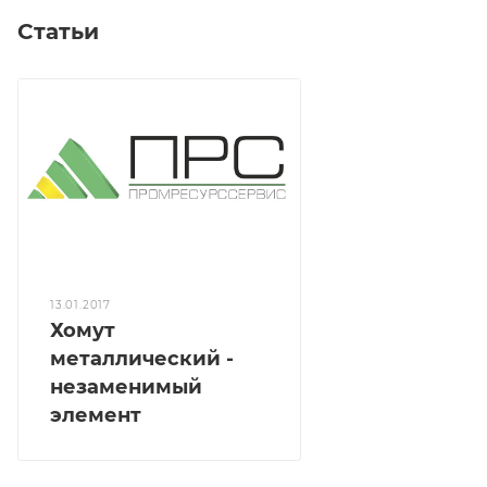
Статьи
13.01.2017
Хомут
металлический -
незаменимый
элемент