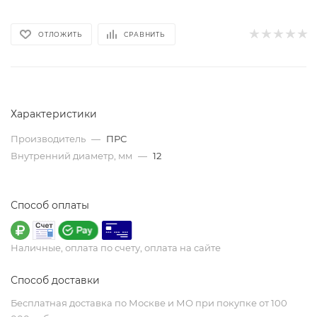
ОТЛОЖИТЬ
СРАВНИТЬ
Характеристики
Производитель
—
ПРС
Внутренний диаметр, мм
—
12
Способ оплаты
Наличные, оплата по счету, оплата на сайте
Способ доставки
Бесплатная доставка по Москве и МО при покупке от 100