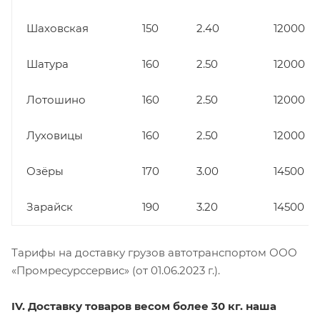
Шаховская
150
2.40
12000
Шатура
160
2.50
12000
Лотошино
160
2.50
12000
Луховицы
160
2.50
12000
Озёры
170
3.00
14500
Зарайск
190
3.20
14500
Тарифы на доставку грузов автотранспортом ООО
«Промресурссервис» (от 01.06.2023 г.).
IV. Доставку товаров весом более 30 кг. наша