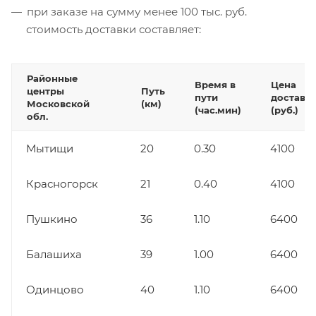
при заказе на сумму менее 100 тыс. руб.
стоимость доставки составляет:
Районные
Время в
Цена
центры
Путь
пути
доставк
Московской
(км)
(час.мин)
(руб.)
обл.
Мытищи
20
0.30
4100
Красногорск
21
0.40
4100
Пушкино
36
1.10
6400
Балашиха
39
1.00
6400
Одинцово
40
1.10
6400