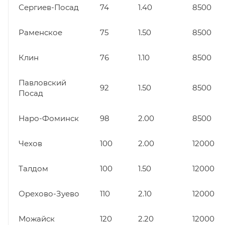
Сергиев-Посад
74
1.40
8500
Раменское
75
1.50
8500
Клин
76
1.10
8500
Павловский
92
1.50
8500
Посад
Наро-Фоминск
98
2.00
8500
Чехов
100
2.00
12000
Талдом
100
1.50
12000
Орехово-Зуево
110
2.10
12000
Можайск
120
2.20
12000