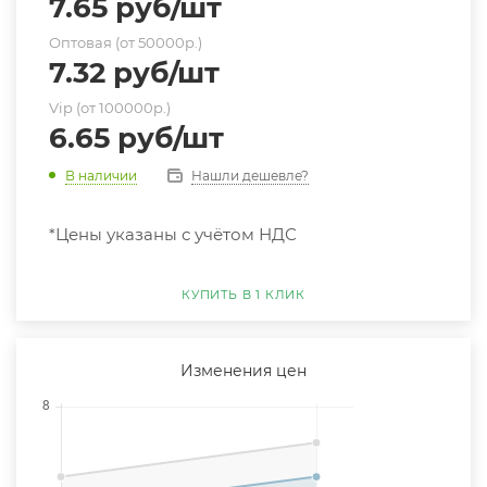
7.65
руб
/шт
Оптовая (от 50000р.)
7.32
руб
/шт
Vip (от 100000р.)
6.65
руб
/шт
Нашли дешевле?
В наличии
*Цены указаны с учётом НДС
КУПИТЬ В 1 КЛИК
Изменения цен