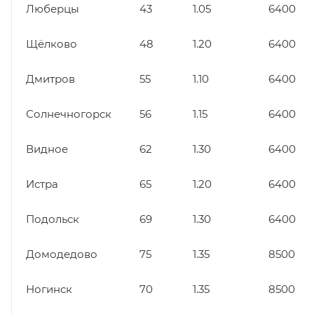
Люберцы
43
1.05
6400
Щёлково
48
1.20
6400
Дмитров
55
1.10
6400
Солнечногорск
56
1.15
6400
Видное
62
1.30
6400
Истра
65
1.20
6400
Подольск
69
1.30
6400
Домодедово
75
1.35
8500
Ногинск
70
1.35
8500