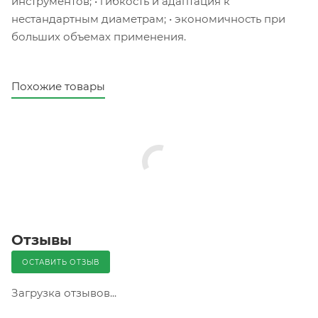
инструментов; • гибкость и адаптация к
нестандартным диаметрам; • экономичность при
больших объемах применения.
Похожие товары
Отзывы
ОСТАВИТЬ ОТЗЫВ
Загрузка отзывов...