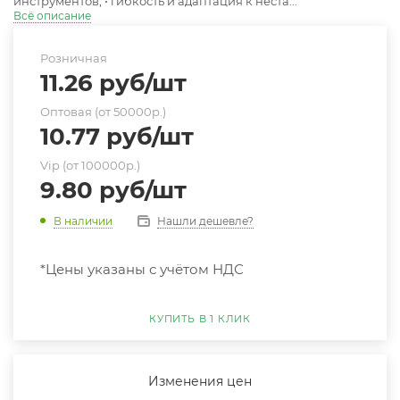
инструментов; • гибкость и адаптация к неста...
Всё описание
Розничная
11.26
руб
/шт
Оптовая (от 50000р.)
10.77
руб
/шт
Vip (от 100000р.)
9.80
руб
/шт
Нашли дешевле?
В наличии
*Цены указаны с учётом НДС
КУПИТЬ В 1 КЛИК
Изменения цен