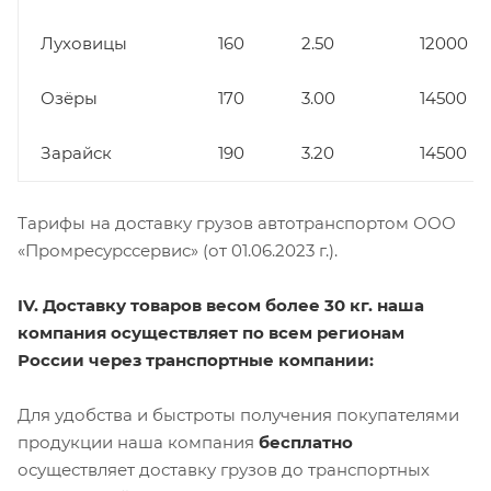
Луховицы
160
2.50
12000
Озёры
170
3.00
14500
Зарайск
190
3.20
14500
Тарифы на доставку грузов автотранспортом ООО
«Промресурссервис» (от 01.06.2023 г.).
IV. Доставку товаров весом более 30 кг. наша
компания осуществляет по всем регионам
России через транспортные компании:
Для удобства и быстроты получения покупателями
продукции наша компания
бесплатно
осуществляет доставку грузов до транспортных