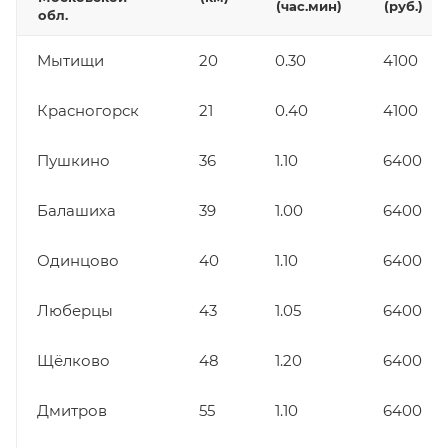
(час.мин)
(руб.)
обл.
Мытищи
20
0.30
4100
Красногорск
21
0.40
4100
Пушкино
36
1.10
6400
Балашиха
39
1.00
6400
Одинцово
40
1.10
6400
Люберцы
43
1.05
6400
Щёлково
48
1.20
6400
Дмитров
55
1.10
6400