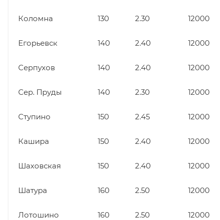
Коломна
130
2.30
12000
Егорьевск
140
2.40
12000
Серпухов
140
2.40
12000
Сер. Пруды
140
2.30
12000
Ступино
150
2.45
12000
Кашира
150
2.40
12000
Шаховская
150
2.40
12000
Шатура
160
2.50
12000
Лотошино
160
2.50
12000