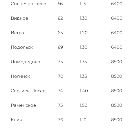
Солнечногорск
56
1.15
6400
Видное
62
1.30
6400
Истра
65
1.20
6400
Подольск
69
1.30
6400
Домодедово
75
1.35
8500
Ногинск
70
1.35
8500
Сергиев-Посад
74
1.40
8500
Раменское
75
1.50
8500
Клин
76
1.10
8500