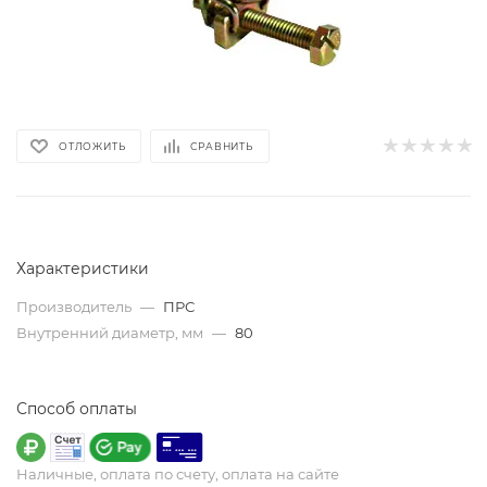
ОТЛОЖИТЬ
СРАВНИТЬ
Характеристики
Производитель
—
ПРС
Внутренний диаметр, мм
—
80
Способ оплаты
Наличные, оплата по счету, оплата на сайте