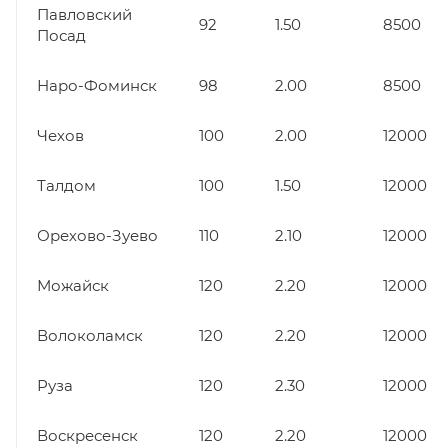
Павловский
92
1.50
8500
Посад
Наро-Фоминск
98
2.00
8500
Чехов
100
2.00
12000
Талдом
100
1.50
12000
Орехово-Зуево
110
2.10
12000
Можайск
120
2.20
12000
Волоколамск
120
2.20
12000
Руза
120
2.30
12000
Воскресенск
120
2.20
12000