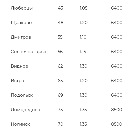
Люберцы
43
1.05
6400
Щёлково
48
1.20
6400
Дмитров
55
1.10
6400
Солнечногорск
56
1.15
6400
Видное
62
1.30
6400
Истра
65
1.20
6400
Подольск
69
1.30
6400
Домодедово
75
1.35
8500
Ногинск
70
1.35
8500