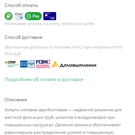
Способ оплаты
Наличные, оплата по счету, оплата на сайте
Способ доставки
Бесплатная доставка по Москве и МО при покупке от 100
000 руб.
Подробнее об оплате и доставке
Описание
Хомуты силовые двухболтовые — надёжное решение для
жёсткой фиксации труб, шлангов и воздуховодов при
повышенных нагрузках. Двойная затяжка обеспечивает
равномерное распределение усилия и повышенную