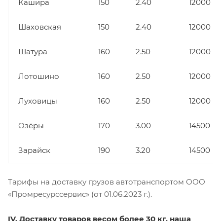
Кашира
150
2.40
12000
Шаховская
150
2.40
12000
Шатура
160
2.50
12000
Лотошино
160
2.50
12000
Луховицы
160
2.50
12000
Озёры
170
3.00
14500
Зарайск
190
3.20
14500
Тарифы на доставку грузов автотранспортом ООО
«Промресурссервис» (от 01.06.2023 г.).
IV. Доставку товаров весом более 30 кг. наша