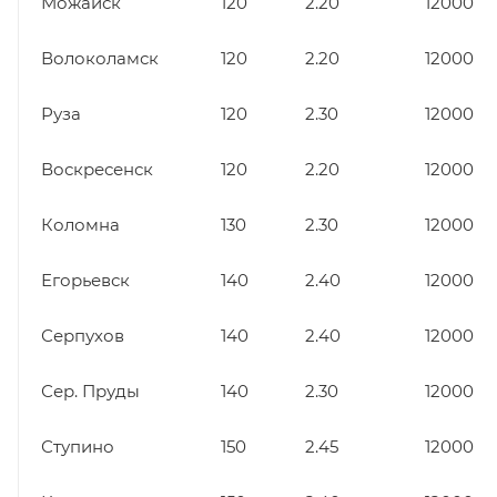
Можайск
120
2.20
12000
Волоколамск
120
2.20
12000
Руза
120
2.30
12000
Воскресенск
120
2.20
12000
Коломна
130
2.30
12000
Егорьевск
140
2.40
12000
Серпухов
140
2.40
12000
Сер. Пруды
140
2.30
12000
Ступино
150
2.45
12000