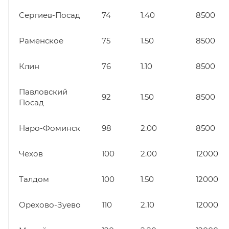
Сергиев-Посад
74
1.40
8500
Раменское
75
1.50
8500
Клин
76
1.10
8500
Павловский
92
1.50
8500
Посад
Наро-Фоминск
98
2.00
8500
Чехов
100
2.00
12000
Талдом
100
1.50
12000
Орехово-Зуево
110
2.10
12000