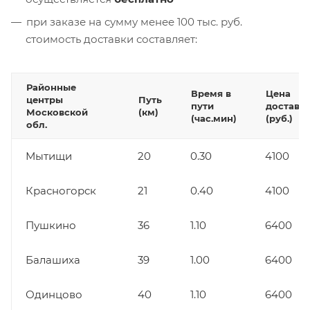
при заказе на сумму менее 100 тыс. руб.
стоимость доставки составляет:
Районные
Время в
Цена
центры
Путь
пути
доставк
Московской
(км)
(час.мин)
(руб.)
обл.
Мытищи
20
0.30
4100
Красногорск
21
0.40
4100
Пушкино
36
1.10
6400
Балашиха
39
1.00
6400
Одинцово
40
1.10
6400