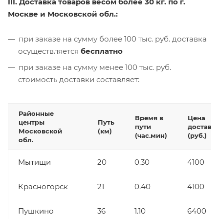
III. Доставка товаров весом более 30 кг. по г.
Москве и Московской обл.:
при заказе на сумму более 100 тыс. руб. доставка
осуществляется
бесплатно
при заказе на сумму менее 100 тыс. руб.
стоимость доставки составляет:
Районные
Время в
Цена
центры
Путь
пути
доставк
Московской
(км)
(час.мин)
(руб.)
обл.
Мытищи
20
0.30
4100
Красногорск
21
0.40
4100
Пушкино
36
1.10
6400