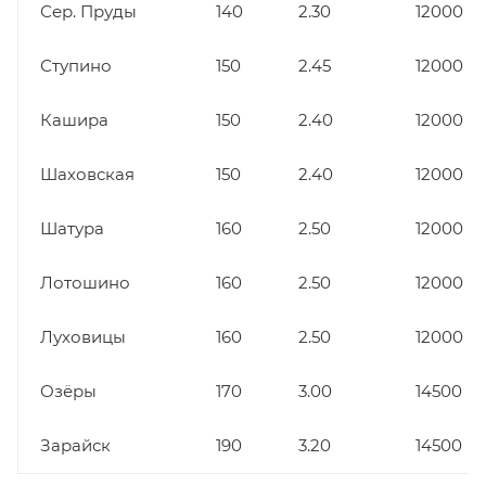
Сер. Пруды
140
2.30
12000
Ступино
150
2.45
12000
Кашира
150
2.40
12000
Шаховская
150
2.40
12000
Шатура
160
2.50
12000
Лотошино
160
2.50
12000
Луховицы
160
2.50
12000
Озёры
170
3.00
14500
Зарайск
190
3.20
14500