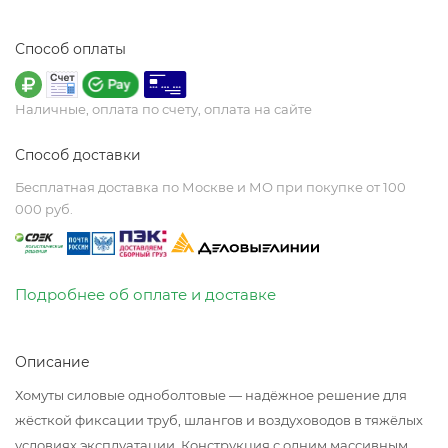
Способ оплаты
Наличные, оплата по счету, оплата на сайте
Способ доставки
Бесплатная доставка по Москве и МО при покупке от 100
000 руб.
Подробнее об оплате и доставке
Описание
Хомуты силовые одноболтовые — надёжное решение для
жёсткой фиксации труб, шлангов и воздуховодов в тяжёлых
условиях эксплуатации. Конструкция с одним массивным