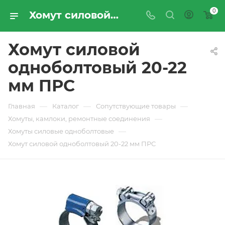
0
Хомут силовой одноболтовый 20-22 мм ПРС - купить по цене производителя с доставкой по Москве и России | ПРОМРЕСУРССЕРВИС
Хомут силовой
одноболтовый 20-22
мм ПРС
—
—
—
Главная
Каталог
Сопутствующие товары
—
Хомуты, камлоки, ремонтные соединения
—
Хомуты силовые одноболтовые
Хомут силовой одноболтовый 20-22 мм ПРС