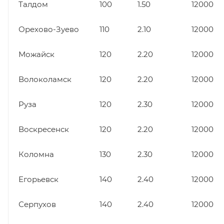
Талдом
100
1.50
12000
Орехово-Зуево
110
2.10
12000
Можайск
120
2.20
12000
Волоколамск
120
2.20
12000
Руза
120
2.30
12000
Воскресенск
120
2.20
12000
Коломна
130
2.30
12000
Егорьевск
140
2.40
12000
Серпухов
140
2.40
12000