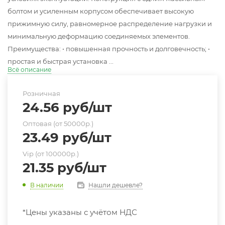
болтом и усиленным корпусом обеспечивает высокую
прижимную силу, равномерное распределение нагрузки и
минимальную деформацию соединяемых элементов.
Преимущества: • повышенная прочность и долговечность; •
простая и быстрая установка ...
Всё описание
Розничная
24.56
руб
/шт
Оптовая (от 50000р.)
23.49
руб
/шт
Vip (от 100000р.)
21.35
руб
/шт
Нашли дешевле?
В наличии
*Цены указаны с учётом НДС