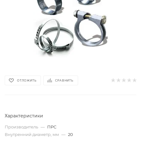
ОТЛОЖИТЬ
СРАВНИТЬ
Характеристики
Производитель
—
ПРС
Внутренний диаметр, мм
—
20