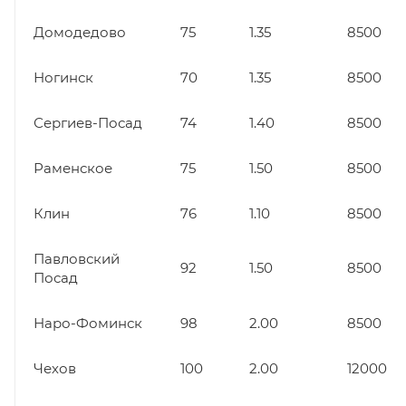
Домодедово
75
1.35
8500
Ногинск
70
1.35
8500
Сергиев-Посад
74
1.40
8500
Раменское
75
1.50
8500
Клин
76
1.10
8500
Павловский
92
1.50
8500
Посад
Наро-Фоминск
98
2.00
8500
Чехов
100
2.00
12000