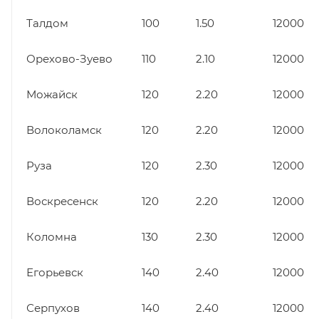
Талдом
100
1.50
12000
Орехово-Зуево
110
2.10
12000
Можайск
120
2.20
12000
Волоколамск
120
2.20
12000
Руза
120
2.30
12000
Воскресенск
120
2.20
12000
Коломна
130
2.30
12000
Егорьевск
140
2.40
12000
Серпухов
140
2.40
12000