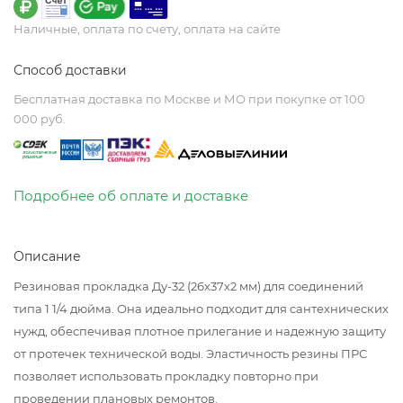
Наличные, оплата по счету, оплата на сайте
Способ доставки
Бесплатная доставка по Москве и МО при покупке от 100
000 руб.
Подробнее об оплате и доставке
Описание
Резиновая прокладка Ду-32 (26х37х2 мм) для соединений
типа 1 1/4 дюйма. Она идеально подходит для сантехнических
нужд, обеспечивая плотное прилегание и надежную защиту
от протечек технической воды. Эластичность резины ПРС
позволяет использовать прокладку повторно при
проведении плановых ремонтов.