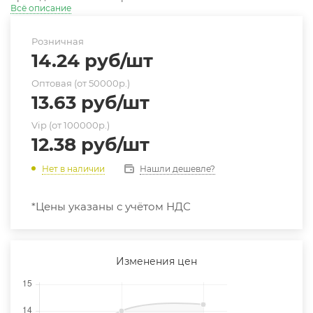
Всё описание
Розничная
14.24
руб
/шт
Оптовая (от 50000р.)
13.63
руб
/шт
Vip (от 100000р.)
12.38
руб
/шт
Нашли дешевле?
Нет в наличии
*Цены указаны с учётом НДС
Изменения цен