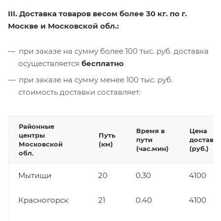
III. Доставка товаров весом более 30 кг. по г.
Москве и Московской обл.:
при заказе на сумму более 100 тыс. руб. доставка
осуществляется
бесплатно
при заказе на сумму менее 100 тыс. руб.
стоимость доставки составляет:
Районные
Время в
Цена
центры
Путь
пути
доставк
Московской
(км)
(час.мин)
(руб.)
обл.
Мытищи
20
0.30
4100
Красногорск
21
0.40
4100