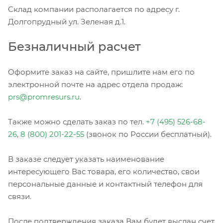
Склад компании располагается по адресу г.
Долгопрудный ул. Зеленая д.1.
Безналичный расчет
Оформите заказ на сайте, пришлите нам его по
электронной почте на адрес отдела продаж:
prs@promresurs.ru
.
Также можно сделать заказ по тел.
+7 (495) 526-68-
26
,
8 (800) 201-22-55
(звонок по России бесплатный).
В заказе следует указать наименование
интересующего Вас товара, его количество, свои
персональные данные и контактный телефон для
связи.
После подтверждения заказа Вам будет выслан счет