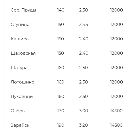
Сер. Пруды
140
2.30
12000
Ступино
150
2.45
12000
Кашира
150
2.40
12000
Шаховская
150
2.40
12000
Шатура
160
2.50
12000
Лотошино
160
2.50
12000
Луховицы
160
2.50
12000
Озёры
170
3.00
14500
Зарайск
190
3.20
14500