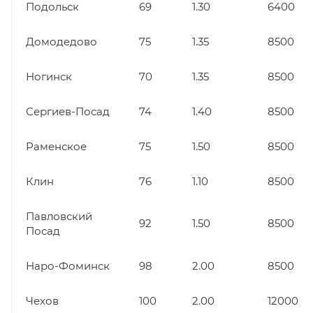
Подольск
69
1.30
6400
Домодедово
75
1.35
8500
Ногинск
70
1.35
8500
Сергиев-Посад
74
1.40
8500
Раменское
75
1.50
8500
Клин
76
1.10
8500
Павловский
92
1.50
8500
Посад
Наро-Фоминск
98
2.00
8500
Чехов
100
2.00
12000