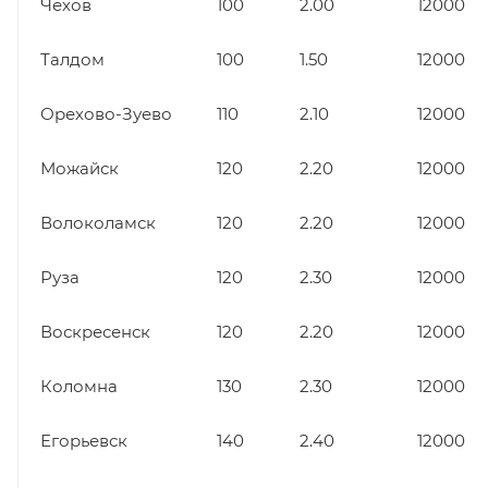
Чехов
100
2.00
12000
Талдом
100
1.50
12000
Орехово-Зуево
110
2.10
12000
Можайск
120
2.20
12000
Волоколамск
120
2.20
12000
Руза
120
2.30
12000
Воскресенск
120
2.20
12000
Коломна
130
2.30
12000
Егорьевск
140
2.40
12000