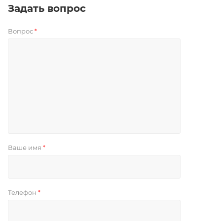
Задать вопрос
Вопрос
*
Ваше имя
*
Телефон
*