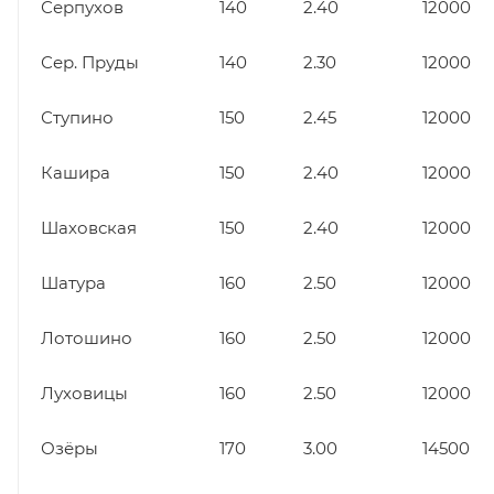
Серпухов
140
2.40
12000
Сер. Пруды
140
2.30
12000
Ступино
150
2.45
12000
Кашира
150
2.40
12000
Шаховская
150
2.40
12000
Шатура
160
2.50
12000
Лотошино
160
2.50
12000
Луховицы
160
2.50
12000
Озёры
170
3.00
14500