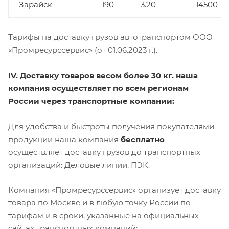
Зарайск
190
3.20
14500
Тарифы на доставку грузов автотранспортом ООО
«Промресурссервис» (от 01.06.2023 г.).
IV. Доставку товаров весом более 30 кг. наша
компания осуществляет по всем регионам
России через транспортные компании:
Для удобства и быстроты получения покупателями
продукции наша компания
бесплатно
осуществляет доставку грузов до транспортных
организаций: Деловые линии, ПЭК.
Компания «Промресурссервис» организует доставку
товара по Москве и в любую точку России по
тарифам и в сроки, указанные на официальных
сайтах транспортных компаний: