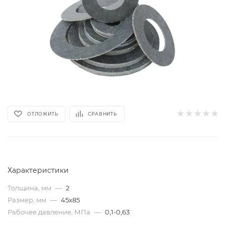
ОТЛОЖИТЬ
СРАВНИТЬ
Характеристики
Толщина, мм
—
2
Размер, мм
—
45x85
Рабочее давление, МПа
—
0,1-0,63