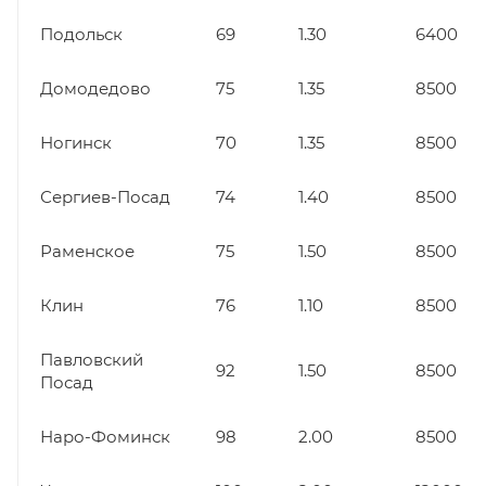
Подольск
69
1.30
6400
Домодедово
75
1.35
8500
Ногинск
70
1.35
8500
Сергиев-Посад
74
1.40
8500
Раменское
75
1.50
8500
Клин
76
1.10
8500
Павловский
92
1.50
8500
Посад
Наро-Фоминск
98
2.00
8500