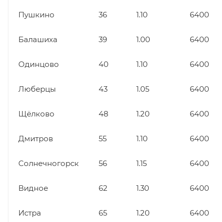
Пушкино
36
1.10
6400
Балашиха
39
1.00
6400
Одинцово
40
1.10
6400
Люберцы
43
1.05
6400
Щёлково
48
1.20
6400
Дмитров
55
1.10
6400
Солнечногорск
56
1.15
6400
Видное
62
1.30
6400
Истра
65
1.20
6400