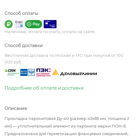
Способ оплаты
Наличные, оплата по счету, оплата на сайте
Способ доставки
Бесплатная доставка по Москве и МО при покупке от 100
000 руб.
Подробнее об оплате и доставке
Описание
Прокладка паронитовая Ду-40 (размер 45х85 мм, толщина 2
мм) — уплотнительный элемент из паронита марки ПОН-Б.
Предназначена для герметизации фланцевых соединений,