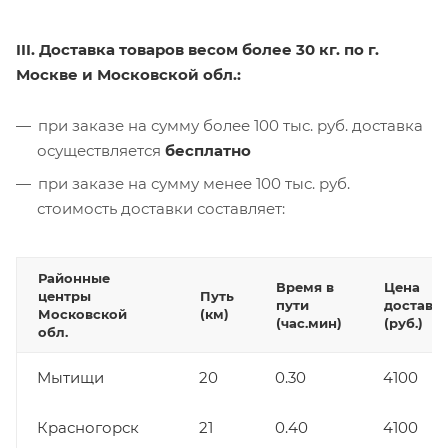
III. Доставка товаров весом более 30 кг. по г.
Москве и Московской обл.:
при заказе на сумму более 100 тыс. руб. доставка
осуществляется
бесплатно
при заказе на сумму менее 100 тыс. руб.
стоимость доставки составляет:
Районные
Время в
Цена
центры
Путь
пути
доставк
Московской
(км)
(час.мин)
(руб.)
обл.
Мытищи
20
0.30
4100
Красногорск
21
0.40
4100