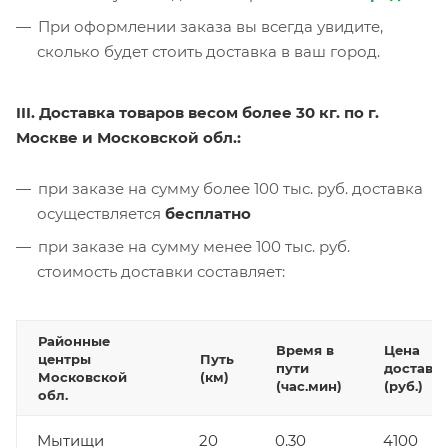
При оформлении заказа вы всегда увидите,
сколько будет стоить доставка в ваш город.
III. Доставка товаров весом более 30 кг. по г.
Москве и Московской обл.:
при заказе на сумму более 100 тыс. руб. доставка
осуществляется
бесплатно
при заказе на сумму менее 100 тыс. руб.
стоимость доставки составляет:
Районные
Время в
Цена
центры
Путь
пути
доставк
Московской
(км)
(час.мин)
(руб.)
обл.
Мытищи
20
0.30
4100