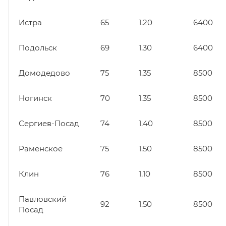
Истра
65
1.20
6400
Подольск
69
1.30
6400
Домодедово
75
1.35
8500
Ногинск
70
1.35
8500
Сергиев-Посад
74
1.40
8500
Раменское
75
1.50
8500
Клин
76
1.10
8500
Павловский
92
1.50
8500
Посад