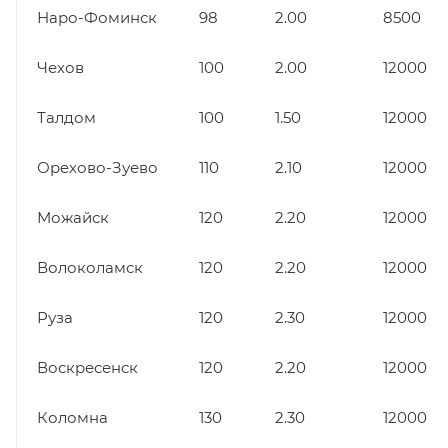
Наро-Фоминск
98
2.00
8500
Чехов
100
2.00
12000
Талдом
100
1.50
12000
Орехово-Зуево
110
2.10
12000
Можайск
120
2.20
12000
Волоколамск
120
2.20
12000
Руза
120
2.30
12000
Воскресенск
120
2.20
12000
Коломна
130
2.30
12000