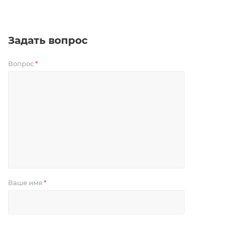
Задать вопрос
Вопрос
*
Ваше имя
*