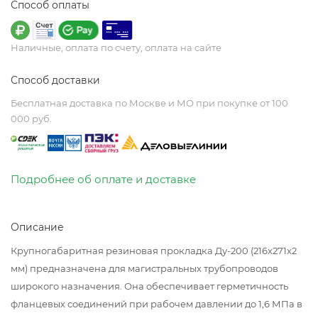
Способ оплаты
Наличные, оплата по счету, оплата на сайте
Способ доставки
Бесплатная доставка по Москве и МО при покупке от 100
000 руб.
Подробнее об оплате и доставке
Описание
Крупногабаритная резиновая прокладка Ду-200 (216х271х2
мм) предназначена для магистральных трубопроводов
широкого назначения. Она обеспечивает герметичность
фланцевых соединений при рабочем давлении до 1,6 МПа в