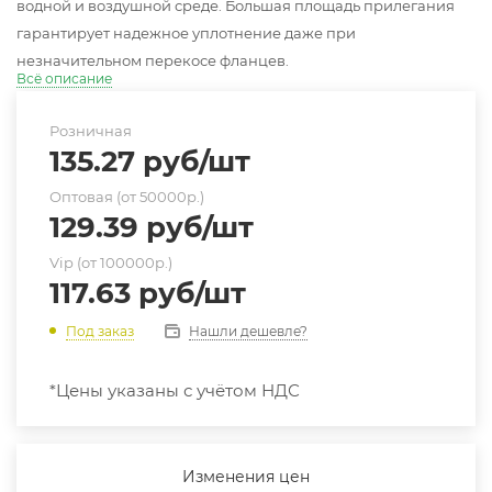
водной и воздушной среде. Большая площадь прилегания
гарантирует надежное уплотнение даже при
незначительном перекосе фланцев.
Всё описание
Розничная
135.27
руб
/шт
Оптовая (от 50000р.)
129.39
руб
/шт
Vip (от 100000р.)
117.63
руб
/шт
Нашли дешевле?
Под заказ
*Цены указаны с учётом НДС
Изменения цен