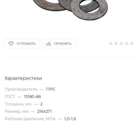
ОТЛОЖИТЬ
СРАВНИТЬ
Характеристики
Производитель
—
ПРС
ГОСТ
—
15180-86
Толщина, мм
—
2
Размер, мм
—
216x271
Рабочее давление, МПа
—
1,0-1,6