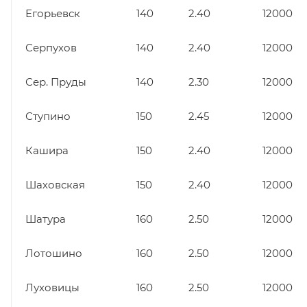
Егорьевск
140
2.40
12000
Серпухов
140
2.40
12000
Сер. Пруды
140
2.30
12000
Ступино
150
2.45
12000
Кашира
150
2.40
12000
Шаховская
150
2.40
12000
Шатура
160
2.50
12000
Лотошино
160
2.50
12000
Луховицы
160
2.50
12000