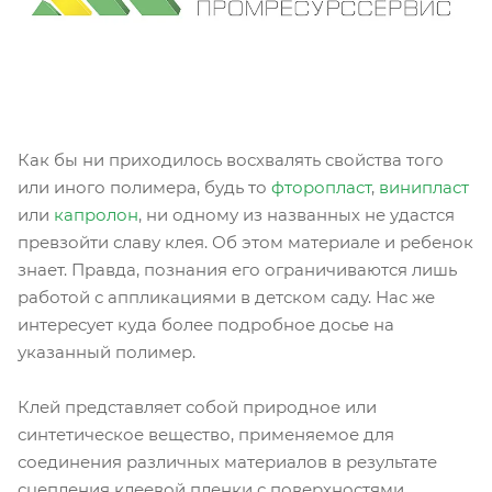
Как бы ни приходилось восхвалять свойства того
или иного полимера, будь то
фторопласт
,
винипласт
или
капролон
, ни одному из названных не удастся
превзойти славу клея. Об этом материале и ребенок
знает. Правда, познания его ограничиваются лишь
работой с аппликациями в детском саду. Нас же
интересует куда более подробное досье на
указанный полимер.
Клей представляет собой природное или
синтетическое вещество, применяемое для
соединения различных материалов в результате
сцепления клеевой пленки с поверхностями