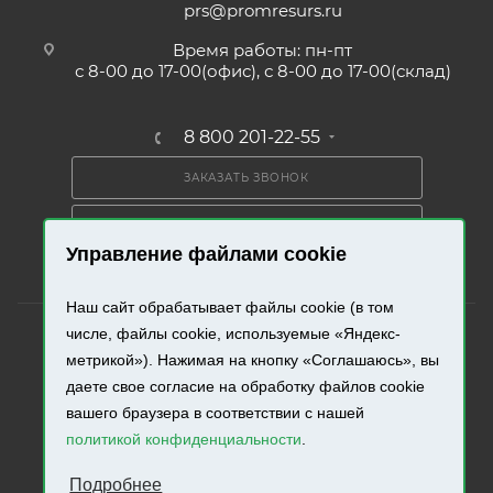
prs@promresurs.ru
Время работы: пн-пт
с 8-00 до 17-00(офис), с 8-00 до 17-00(склад)
8 800 201-22-55
ЗАКАЗАТЬ ЗВОНОК
ПОЛУЧИТЬ КАТАЛОГ
Управление файлами cookie
Наш сайт обрабатывает файлы cookie (в том
числе, файлы cookie, используемые «Яндекс-
метрикой»). Нажимая на кнопку «Соглашаюсь», вы
даете свое согласие на обработку файлов cookie
2026 © «Промресурс». Все права защищены.
вашего браузера в соответствии с нашей
политикой конфиденциальности
.
Разработка и продвижение сайта.
Подробнее