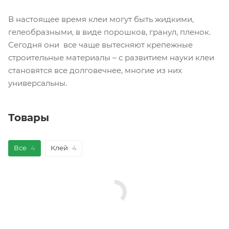
В настоящее время клеи могут быть жидкими,
гелеобразными, в виде порошков, гранул, пленок.
Сегодня они все чаще вытесняют крепежные
строительные материалы – с развитием науки клеи
становятся все долговечнее, многие из них
универсальны.
Товары
Все
4
Клей
4