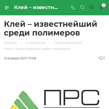
0
Клей – известнейший среди полимеров | Статьи от ООО «Промресурссервис»
Клей – известнейший
среди полимеров
—
—
—
Главная
О компании
Полезные статьи
Клей – известнейший среди полимеров
13 января 2017 15:08