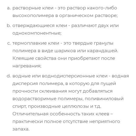
растворные клеи - это раствор какого-либо
высокополимера в органическом растворе;
отверждающиеся клеи - различают двух или
однокомпонентные;
термоплавкие клеи - это твердые гранулы
полимера в виде шариков или карандашей.
Клеящие свойства они приобретают после
нагревания;
водные или воднодисперсионные клеи - водная
дисперсия полимера, в которую для пущей
прочности склеивания могут добавляться
водорастворимые полимеры, поливиниловый
спирт, производные целлюлозы и т.д.
Отличительная особенность таких клеев –
практически полное отсутствие неприятного
запаха.