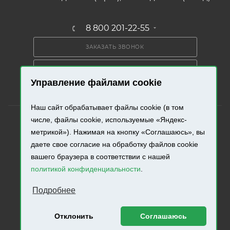
8 800 201-22-55
ЗАКАЗАТЬ ЗВОНОК
ПОЛУЧИТЬ КАТАЛОГ
Управление файлами cookie
Наш сайт обрабатывает файлы cookie (в том
числе, файлы cookie, используемые «Яндекс-
метрикой»). Нажимая на кнопку «Соглашаюсь», вы
даете свое согласие на обработку файлов cookie
2026 © «Промресурс». Все права защищены.
вашего браузера в соответствии с нашей
политикой конфиденциальности
.
Разработка и продвижение сайта.
Подробнее
Отклонить
Соглашаюсь