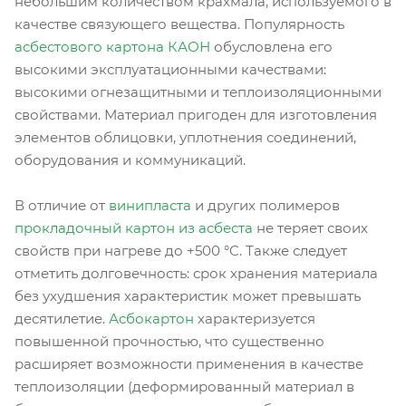
небольшим количеством крахмала, используемого в
качестве связующего вещества. Популярность
асбестового картона КАОН
обусловлена его
высокими эксплуатационными качествами:
высокими огнезащитными и теплоизоляционными
свойствами. Материал пригоден для изготовления
элементов облицовки, уплотнения соединений,
оборудования и коммуникаций.
В отличие от
винипласта
и других полимеров
прокладочный картон из асбеста
не теряет своих
свойств при нагреве до +500 °C. Также следует
отметить долговечность: срок хранения материала
без ухудшения характеристик может превышать
десятилетие.
Асбокартон
характеризуется
повышенной прочностью, что существенно
расширяет возможности применения в качестве
теплоизоляции (деформированный материал в