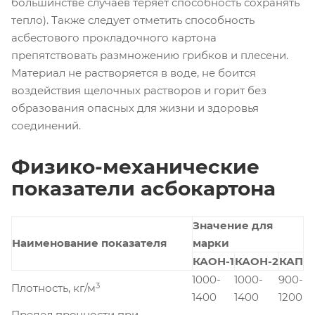
большинстве случаев теряет способность сохранять
тепло). Также следует отметить способность
асбестового прокладочного картона
препятствовать размножению грибков и плесени.
Материал не растворяется в воде, не боится
воздействия щелочных растворов и горит без
образования опасных для жизни и здоровья
соединений.
Физико-механические
показатели асбокартона
Значение для
Наименование показателя
марки
КАОН-1
КАОН-2
КАП
1000-
1000-
900-
3
Плотность, кг/м
1400
1400
1200
Предел прочности при