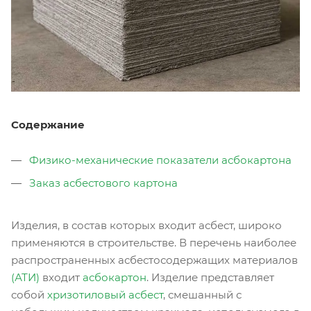
Содержание
Физико-механические показатели асбокартона
Заказ асбестового картона
Изделия, в состав которых входит асбест, широко
применяются в строительстве. В перечень наиболее
распространенных асбестосодержащих материалов
(АТИ)
входит
асбокартон
. Изделие представляет
собой
хризотиловый асбест
, смешанный с