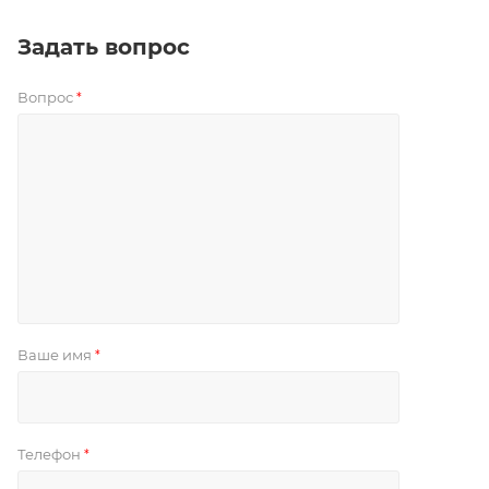
Задать вопрос
Вопрос
*
Ваше имя
*
Телефон
*