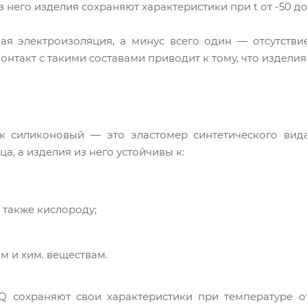
него изделия сохраняют характеристики при t от -50 до 
ая электроизоляция, а минус всего один — отсутстви
онтакт с такими составами приводит к тому, что изделия
к силиконовый — это эластомер синтетического вида
а, а изделия из него устойчивы к:
а также кислороду;
м и хим. веществам.
 сохраняют свои характеристики при температуре от