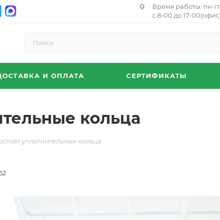
Время работы: пн-п
с 8-00 до 17-00(офис)
ДОСТАВКА И ОПЛАТА
СЕРТИФИКАТЫ
нительные кольца
состоят уплотнительные кольца
52