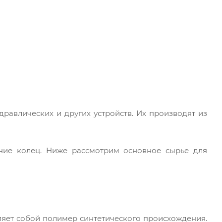
равлических и других устройств. Их производят из
ние колец. Ниже рассмотрим основное сырье для
ляет собой полимер синтетического происхождения.