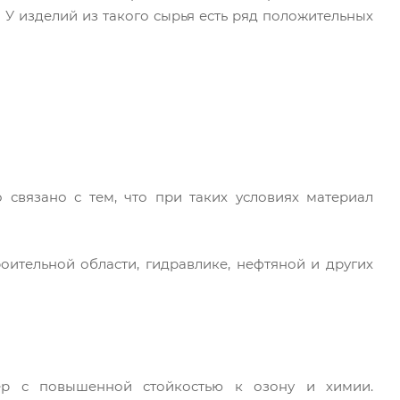
 У изделий из такого сырья есть ряд положительных
 связано с тем, что при таких условиях материал
ительной области, гидравлике, нефтяной и других
мер с повышенной стойкостью к озону и химии.