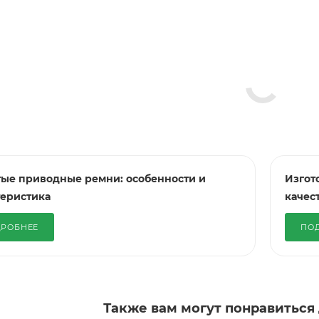
тые приводные ремни: особенности и
Изгот
теристика
качес
РОБНЕЕ
ПО
Также вам могут понравиться 