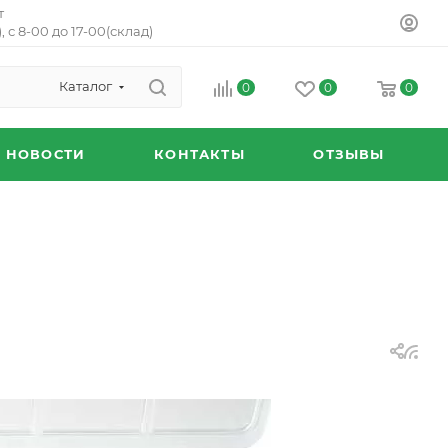
т
, с 8-00 до 17-00(склад)
Каталог
0
0
0
НОВОСТИ
КОНТАКТЫ
ОТЗЫВЫ