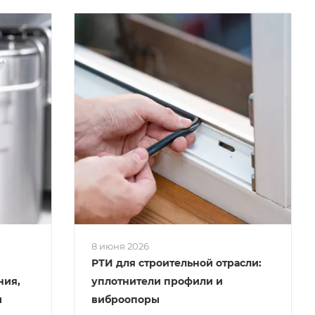
8 июня 2026
РТИ для строительной отрасли:
ния,
уплотнители профили и
ы
виброопоры