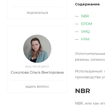
Содержание
ПОДПИСАТЬСЯ
NBR
EPDM
VMQ
FPM
Уплотнительные
резины, силикон
ВАШ МЕНЕДЖЕР
Используемый 
Соколова Ольга Викторовна
производства у
ЗАДАТЬ ВОПРОС
NBR
NBR, или как е