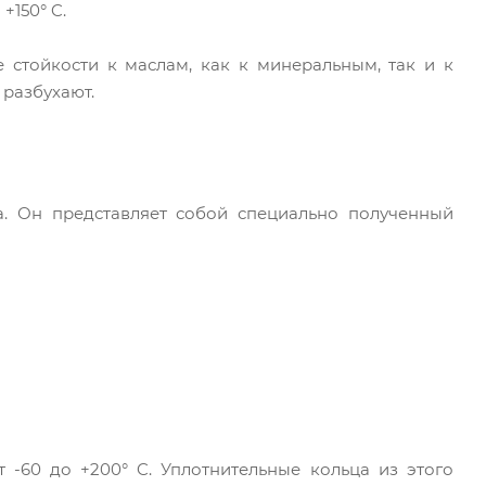
+150° C.
е стойкости к маслам, как к минеральным, так и к
 разбухают.
. Он представляет собой специально полученный
 -60 до +200° C. Уплотнительные кольца из этого