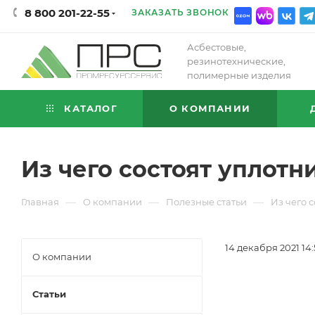
8 800 201-22-55
ЗАКАЗАТЬ ЗВОНОК
Асбестовые,
резинотехнические,
полимерные изделия
КАТАЛОГ
О КОМПАНИИ
Из чего состоят уплот
—
—
—
Главная
О компании
Полезные статьи
Из чего 
14 декабря 2021 14:
О компании
Статьи