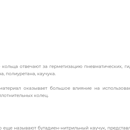
 кольца отвечают за герметизацию пневматических, гид
а, полиуретана, каучука.
материал оказывает большое влияние на использова
плотнительных колец.
го еще называют бутадиен-нитрильный каучук, представ