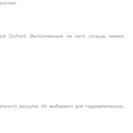
костью.
мой DuPont. Выполненные из него кольца, имеют
ильного вакуума. Их выбирают для гидравлических,