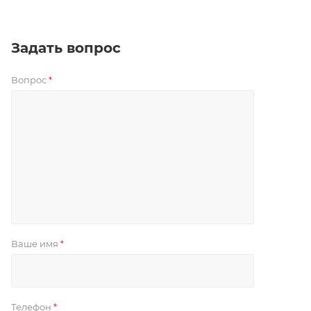
Задать вопрос
Вопрос
*
Ваше имя
*
Телефон
*