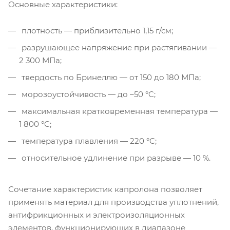
Основные характеристики:
плотность — приблизительно 1,15 г/см;
разрушающее напряжение при растягивании —
2 300 МПа;
твердость по Бринеллю — от 150 до 180 МПа;
морозоустойчивость — до –50 °C;
максимальная кратковременная температура —
1 800 °C;
температура плавления — 220 °C;
относительное удлинение при разрыве — 10 %.
Сочетание характеристик капролона позволяет
применять материал для производства уплотнений,
антифрикционных и электроизоляционных
элементов, функционирующих в диапазоне