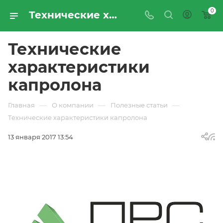
0
Технические характеристики капролона | Статьи от ООО «Промресурссервис»
Технические
характеристики
капролона
—
—
—
Главная
О компании
Полезные статьи
Технические характеристики капролона
13 января 2017 13:54