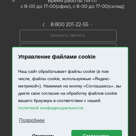
Время работы: пн-пт
с 8-00 до 17-00(офис), с 8-00 до 17-00(склад)
8 800 201-22-55
ЗАКАЗАТЬ ЗВОНОК
ПОЛУЧИТЬ КАТАЛОГ
Управление файлами cookie
Наш сайт обрабатывает файлы cookie (в том
числе, файлы cookie, используемые «Яндекс-
метрикой»). Нажимая на кнопку «Соглашаюсь», вы
даете свое согласие на обработку файлов cookie
2026 © «Промресурс». Все права защищены.
вашего браузера в соответствии с нашей
политикой конфиденциальности
.
Разработка и продвижение сайта.
Подробнее
Отклонить
Соглашаюсь