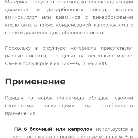
Материал получают с помощью поликонденсации
диаминов и дикарбоновых кислот, высших
аминокислот или диаминов с дикарбоновыми
кислотами, а также конденсацией капролактама с
солями диаминов дикарбоновых кислот.
Поскольку в структуре материала присутствуют
разные кислоты, его делят на несколько марок.
Самые популярные из них — 6, 12, 66 и 610.
Применение
Каждая из марок полиамида обладает своими
свойствами, влияющими на особенности
применения.
ПА 6 блочный, или капролон
, используется в
качестве замены дорогим цветным металлам. Это