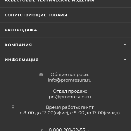
АСБЕСТОВЫЕ ТЕХНИЧЕСКИЕ ИЗДЕЛИЯ
СОПУТСТВУЮЩИЕ ТОВАРЫ
РАСПРОДАЖА
КОМПАНИЯ
ИНФОРМАЦИЯ
Общие вопросы:
info@promresurs.ru
Отдел продаж:
prs@promresurs.ru
Время работы: пн-пт
с 8-00 до 17-00(офис), с 8-00 до 17-00(склад)
8 800 201-22-55