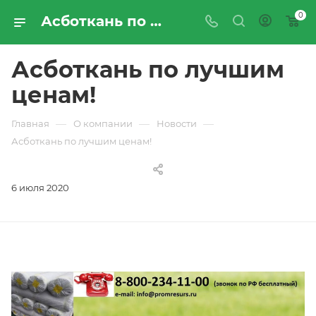
0
Асботкань по лучшим ценам! | Новости компании «ПРОМРЕСУРССЕРВИС»
Асботкань по лучшим
ценам!
—
—
—
Главная
О компании
Новости
Асботкань по лучшим ценам!
6 июля 2020