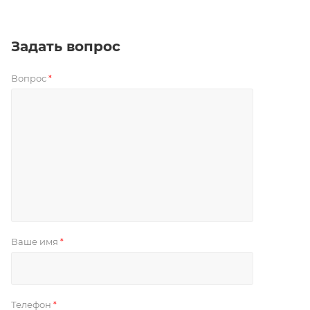
Задать вопрос
Вопрос
*
Ваше имя
*
Телефон
*