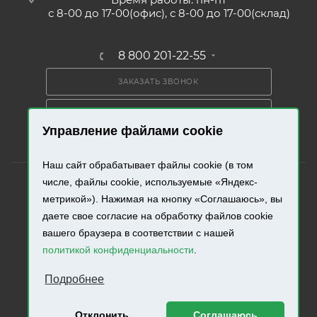
с 8-00 до 17-00(офис), с 8-00 до 17-00(склад)
8 800 201-22-55
ЗАКАЗАТЬ ЗВОНОК
ПОЛУЧИТЬ КАТАЛОГ
Управление файлами cookie
Наш сайт обрабатывает файлы cookie (в том
числе, файлы cookie, используемые «Яндекс-
метрикой»). Нажимая на кнопку «Соглашаюсь», вы
даете свое согласие на обработку файлов cookie
2026 © «Промресурс». Все права защищены.
вашего браузера в соответствии с нашей
политикой конфиденциальности
.
Разработка и продвижение сайта.
Подробнее
Отклонить
Соглашаюсь