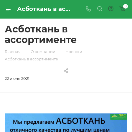
0
Асботкань в ассортименте | Новости компании «ПРОМРЕСУРССЕРВИС»
Асботкань в
ассортименте
—
—
—
Главная
О компании
Новости
Асботкань в ассортименте
22 июля 2021