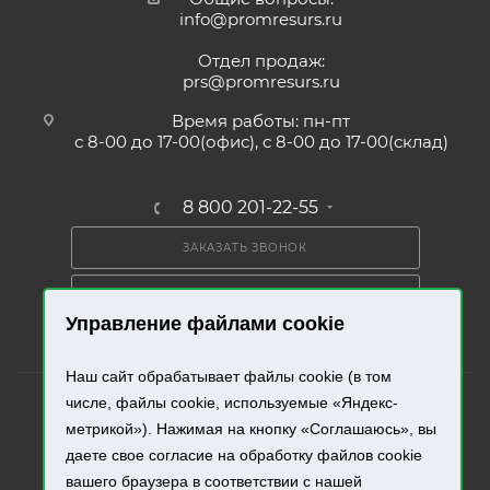
info@promresurs.ru
Отдел продаж:
prs@promresurs.ru
Время работы: пн-пт
с 8-00 до 17-00(офис), с 8-00 до 17-00(склад)
8 800 201-22-55
ЗАКАЗАТЬ ЗВОНОК
ПОЛУЧИТЬ КАТАЛОГ
Управление файлами cookie
Наш сайт обрабатывает файлы cookie (в том
числе, файлы cookie, используемые «Яндекс-
метрикой»). Нажимая на кнопку «Соглашаюсь», вы
даете свое согласие на обработку файлов cookie
2026 © «Промресурс». Все права защищены.
вашего браузера в соответствии с нашей