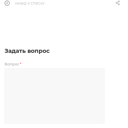
НАЗАД К СПИСКУ
Задать вопрос
Вопрос
*