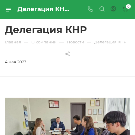
0
Делегация КНР | Новости компании «ПРОМРЕСУРССЕРВИС»
Делегация КНР
—
—
—
Главная
О компании
Новости
Делегация КНР
4 мая 2023