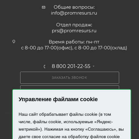
Общие вопросы:
info@promresurs.ru
Отдел продаж:
prs@promresurs.ru
Время работы: пн-пт
с 8-00 до 17-00(офис), с 8-00 до 17-00(склад)
8 800 201-22-55
ЗАКАЗАТЬ ЗВОНОК
ПОЛУЧИТЬ КАТАЛОГ
Управление файлами cookie
Наш сайт обрабатывает файлы cookie (в том
числе, файлы cookie, используемые «Яндекс-
метрикой»). Нажимая на кнопку «Соглашаюсь», вы
даете свое согласие на обработку файлов cookie