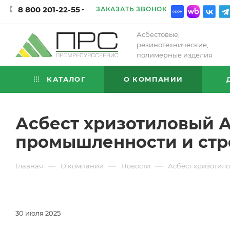
8 800 201-22-55
ЗАКАЗАТЬ ЗВОНОК
Асбестовые,
резинотехнические,
полимерные изделия
КАТАЛОГ
О КОМПАНИИ
Асбест хризотиловый А
промышленности и стр
—
—
—
Главная
О компании
Новости
Асбест хризотил
30 июля 2025