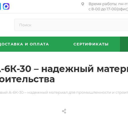
Время работы: пн-п
с 8-00 до 17-00(офис)
ДОСТАВКА И ОПЛАТА
СЕРТИФИКАТЫ
-6К-30 – надежный матер
оительства
овый А-6К-30 – надежный материал для промышленности и строит