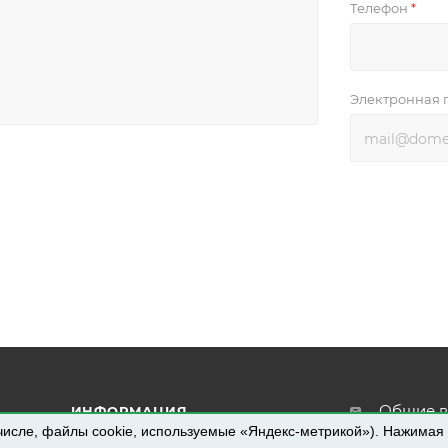
Телефон
*
Электронная 
Общие в
ИНФОРМАЦИЯ
info@pro
числе, файлы cookie, используемые «Яндекс-метрикой»). Нажимая