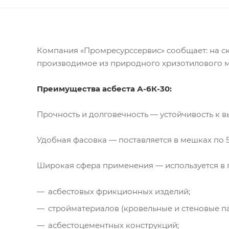
Компания «Промресурссервис» сообщает: на ск
производимое из природного хризотилового 
Преимущества асбеста А-6К-30:
Прочность и долговечность — устойчивость к 
Удобная фасовка — поставляется в мешках по 5
Широкая сфера применения — используется в 
асбестовых фрикционных изделий;
стройматериалов (кровельные и стеновые па
асбестоцементных конструкций;