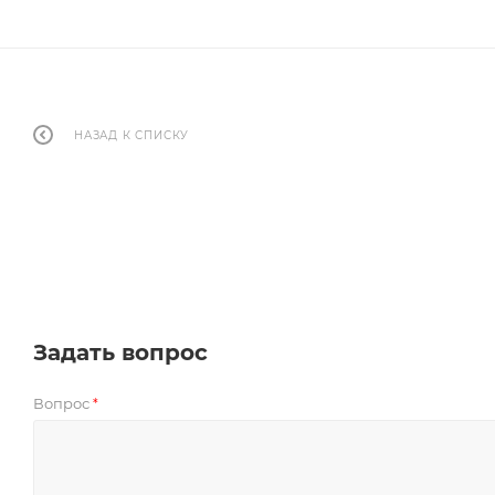
НАЗАД К СПИСКУ
Задать вопрос
Вопрос
*