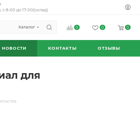
т
, с 8-00 до 17-00(склад)
Каталог
0
0
0
НОВОСТИ
КОНТАКТЫ
ОТЗЫВЫ
иал для
ельства